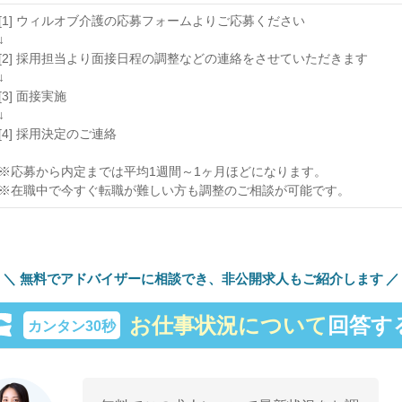
[1] ウィルオブ介護の応募フォームよりご応募ください
↓
[2] 採用担当より面接日程の調整などの連絡をさせていただきます
↓
[3] 面接実施
↓
[4] 採用決定のご連絡
※応募から内定までは平均1週間～1ヶ月ほどになります。
※在職中で今すぐ転職が難しい方も調整のご相談が可能です。
無料でアドバイザーに相談でき、
非公開求人もご紹介します
お仕事状況について
回答す
カンタン30秒