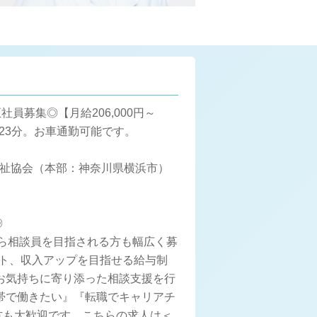
/正社員募集◎【月給206,000円～
23分。お車通勤可能です。
福祉協会（本部：神奈川県横浜市）
。
◎
ら相談員を目指される方も幅広く募
ト、収入アップを目指せる給与制
お気持ちに寄り添った相談支援を行
帯で働きたい』『転職でキャリアチ
方も大歓迎です。こちらの求人は＜