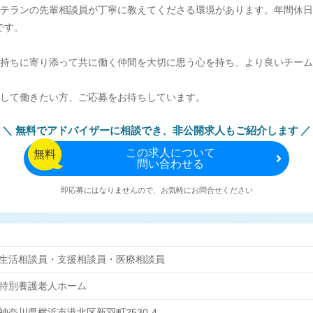
テランの先輩相談員が丁寧に教えてくださる環境があります。年間休日
です。
持ちに寄り添って共に働く仲間を大切に思う心を持ち、より良いチーム
して働きたい方、ご応募をお待ちしています。
無料でアドバイザーに相談でき、
非公開求人もご紹介します
この
求人について
無料
問い合わせる
即応募にはなりませんので、お気軽にお問合せください
生活相談員・支援相談員・医療相談員
特別養護老人ホーム
神奈川県横浜市港北区新羽町2530-4