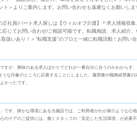
タント＞よりご案内します。お問い合わせも遠慮なくお願いしま
の正社員/パート求人探しは【ウィルオブ介護】＊求人情報収
望に応じてお問い合わせ/ご相談可能です。転職相談、求人紹介
取扱いあり！＞"転職支援"のプロと一緒に転職活動！お問い
ですが、興味のある求人ばかりでどれが一番自分に合うのかわからず、
そうな印象のところに応募することにしました。履歴書や職務経歴書の
よかったです。
」です。静かな環境にある当施設では、ご利用者がわが家のような心地
心のケアのご提供には、働くスタッフの「安定した生活環境」が必要不