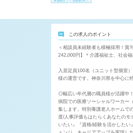
車通勤可
未経験OK！
この求人のポイント
＜相談員未経験者も積極採用！賞与4.2か
242,000円】＊介護福祉士、
入居定員100名（ユニット型個室
様の運営です。神奈川県を中心に
◎幅広い年代層の職員様が活躍中
病院での医療ソーシャルワーカー
集します。特別養護老人ホームで
度/人事評価もはたらくあなたの
いたい』『資格/経験を活かした
ェンジ、キャリアアップを実現し