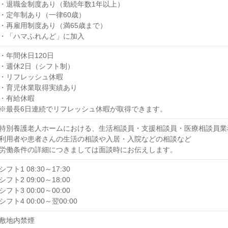
・退職金制度あり（勤続年数1年以上）
・定年制あり（一律60歳）
・再雇用制度あり（満65歳まで）
・「ハマふれんど」に加入
・年間休日120日
・週休2日（シフト制）
・リフレッシュ休暇
・育児休業取得実績あり
・有給休暇
※最長6日連続でリフレッシュ休暇が取得できます。
特別養護老人ホームにおける、生活相談員・支援相談員・医療相談員業
利用者や患者さんの生活の相談や入居・入院などの相談など
労働条件の詳細につきましては面談時にお伝えします。
シフト1 08:30～17:30
シフト2 09:00～18:00
シフト3 00:00～00:00
シフト4 00:00～翌00:00
敷地内禁煙