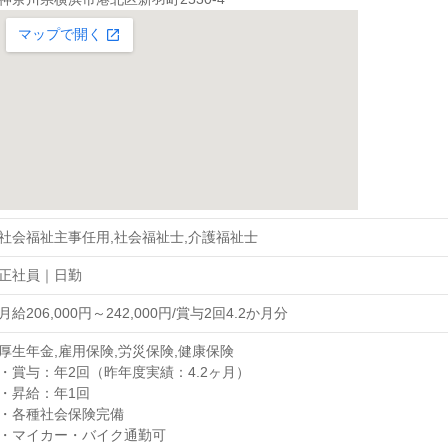
社会福祉主事任用,社会福祉士,介護福祉士
正社員｜日勤
月給206,000円～242,000円/賞与2回4.2か月分
厚生年金,雇用保険,労災保険,健康保険
・賞与：年2回（昨年度実績：4.2ヶ月）
・昇給：年1回
・各種社会保険完備
・マイカー・バイク通勤可