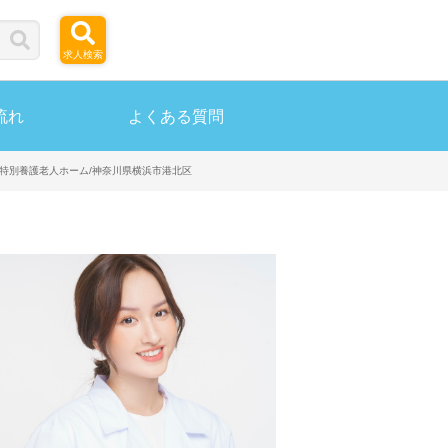
求人検索
流れ
よくある質問
員/特別養護老人ホーム/神奈川県横浜市港北区