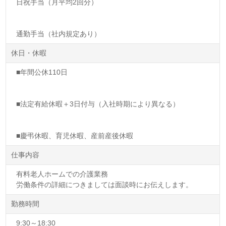
日祝手当（月平均2回分）
通勤手当（社内規定あり）
休日・休暇
■年間公休110日
■法定有給休暇＋3日付与（入社時期により異なる）
■慶弔休暇、育児休暇、産前産後休暇
仕事内容
有料老人ホームでの介護業務
労働条件の詳細につきましては面談時にお伝えします。
勤務時間
9:30～18:30