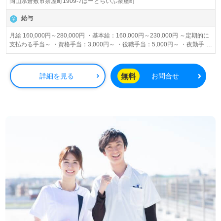
岡山県倉敷市茶屋町1909-7はーとらいふ茶屋町
給与
月給 160,000円～280,000円 ・基本給：160,000円～230,000円 ～定期的に
支払わる手当～ ・資格手当：3,000円～ ・役職手当：5,000円～ ・夜勤手
当：4,000円+処遇改善加算手当 ・業務手当：5,000円～ ・お盆やお正月手
当：3,000円～5,000円/日 ・管理手当：10,000円 ※試用期間中の給与詳細は
面接時にご案内いたします。 賞与あり 昇給あり
無料
詳細を見る
お問合せ