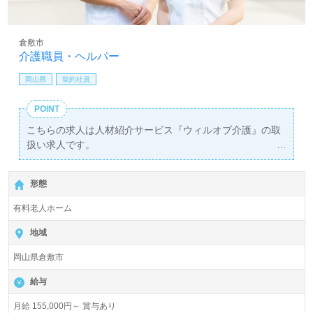
倉敷市
介護職員・ヘルパー
岡山県
契約社員
POINT
こちらの求人は人材紹介サービス『ウィルオブ介護』の取
扱い求人です。
詳細に関してお気軽にご相談ください♪
【無料】で皆さんの転職活動をサポートいたします。
形態
有料老人ホーム
地域
岡山県倉敷市
給与
月給 155,000円～ 賞与あり