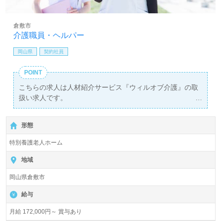
倉敷市
介護職員・ヘルパー
岡山県
契約社員
POINT
こちらの求人は人材紹介サービス『ウィルオブ介護』の取
扱い求人です。
詳細に関してお気軽にご相談ください♪
【無料】で皆さんの転職活動をサポートいたします。
形態
特別養護老人ホーム
地域
岡山県倉敷市
給与
月給 172,000円～ 賞与あり