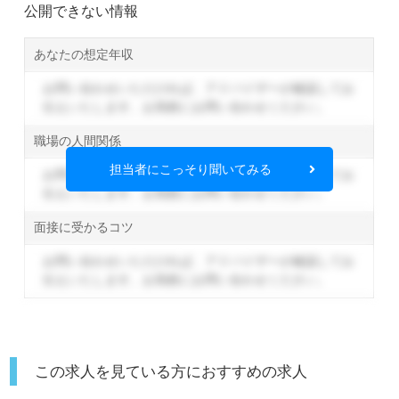
公開できない情報
あなたの想定年収
お問い合わせいただければ、アドバイザーが確認してお
伝えいたします。
お気軽にお問い合わせください。
職場の人間関係
担当者にこっそり聞いてみる
お問い合わせいただければ、アドバイザーが確認してお
伝えいたします。
お気軽にお問い合わせください。
面接に受かるコツ
お問い合わせいただければ、アドバイザーが確認してお
伝えいたします。
お気軽にお問い合わせください。
この求人を見ている方におすすめの求人