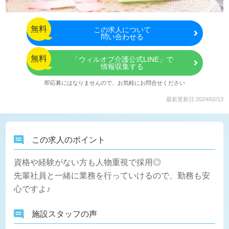
無料
この
求人について
問い合わせる
無料
「ウィルオブ介護公式LINE」で
情報収集する
即応募にはなりませんので、お気軽にお問合せください
最新更新日:2024/02/13
この求人のポイント
資格や経験がない方も人物重視で採用◎
先輩社員と一緒に業務を行っていけるので、勤務も安
心ですよ♪
施設スタッフの声