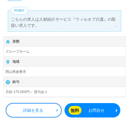
POINT
こちらの求人は人材紹介サービス『ウィルオブ介護』の取
扱い求人です。
詳細に関してお気軽にご相談ください♪
【無料】で皆さんの転職活動をサポートいたします。
形態
グループホーム
地域
岡山県倉敷市
給与
月給 175,000円～ 賞与あり
無料
詳細を見る
お問合せ