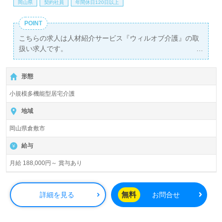
岡山県
契約社員
年間休日120日以上
POINT
こちらの求人は人材紹介サービス『ウィルオブ介護』の取
扱い求人です。
詳細に関してお気軽にご相談ください♪
【無料】で皆さんの転職活動をサポートいたします。
形態
小規模多機能型居宅介護
地域
岡山県倉敷市
給与
月給 188,000円～ 賞与あり
無料
詳細を見る
お問合せ