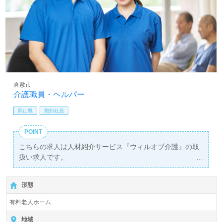
倉敷市
介護職員・ヘルパー
岡山県
契約社員
POINT
こちらの求人は人材紹介サービス『ウィルオブ介護』の取
扱い求人です。
詳細に関してお気軽にご相談ください♪
【無料】で皆さんの転職活動をサポートいたします。
形態
有料老人ホーム
地域