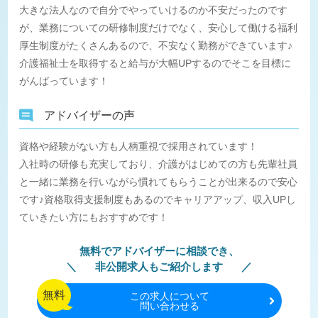
大きな法人なので自分でやっていけるのか不安だったのです
が、業務についての研修制度だけでなく、安心して働ける福利
厚生制度がたくさんあるので、不安なく勤務ができています♪
介護福祉士を取得すると給与が大幅UPするのでそこを目標に
がんばっています！
アドバイザーの声
資格や経験がない方も人柄重視で採用されています！
入社時の研修も充実しており、介護がはじめての方も先輩社員
と一緒に業務を行いながら慣れてもらうことが出来るので安心
です♪資格取得支援制度もあるのでキャリアアップ、収入UPし
ていきたい方にもおすすめです！
無料でアドバイザーに相談でき、
非公開求人もご紹介します
無料
この
求人について
問い合わせる