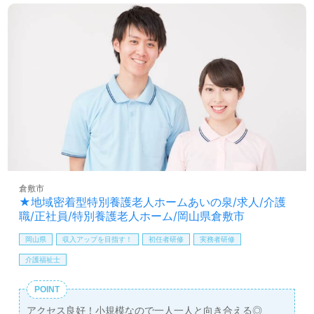
倉敷市
★地域密着型特別養護老人ホームあいの泉/求人/介護
職/正社員/特別養護老人ホーム/岡山県倉敷市
岡山県
収入アップを目指す！
初任者研修
実務者研修
介護福祉士
POINT
アクセス良好！小規模なので一人一人と向き合える◎