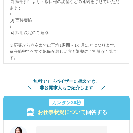
[2] 採用担当より面接日程の調整などの連絡をさせていただ
きます
↓
[3] 面接実施
↓
[4] 採用決定のご連絡
※応募から内定までは平均1週間～1ヶ月ほどになります。
※在職中で今すぐ転職が難しい方も調整のご相談が可能で
す。
無料でアドバイザーに相談でき、
非公開求人もご紹介します
カンタン30秒
お仕事状況について
回答する