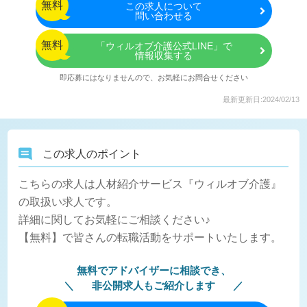
無料
この
求人について
問い合わせる
無料
「ウィルオブ介護公式LINE」で
情報収集する
即応募にはなりませんので、お気軽にお問合せください
最新更新日:2024/02/13
この求人のポイント
こちらの求人は人材紹介サービス『ウィルオブ介護』
の取扱い求人です。
詳細に関してお気軽にご相談ください♪
【無料】で皆さんの転職活動をサポートいたします。
無料でアドバイザーに相談でき、
非公開求人もご紹介します