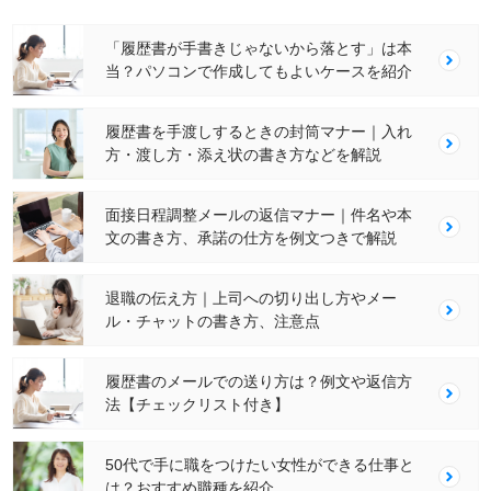
「履歴書が手書きじゃないから落とす」は本
当？パソコンで作成してもよいケースを紹介
履歴書を手渡しするときの封筒マナー｜入れ
方・渡し方・添え状の書き方などを解説
面接日程調整メールの返信マナー｜件名や本
文の書き方、承諾の仕方を例文つきで解説
退職の伝え方｜上司への切り出し方やメー
ル・チャットの書き方、注意点
履歴書のメールでの送り方は？例文や返信方
法【チェックリスト付き】
50代で手に職をつけたい女性ができる仕事と
は？おすすめ職種を紹介