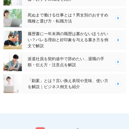
死ぬまで働ける仕事とは？男女別のおすすめ
職種と選び方・転職方法
履歴書に一年未満の職歴は書かないほうがい
い？バレる理由と好印象を与える書き方を例
文で解説
派遣社員を契約途中で辞めたい…退職の手
順・伝え方・注意点を解説
「勘案」とは？言い換え表現や意味、使い方
を解説｜ビジネス例文も紹介