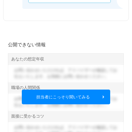
公開できない情報
あなたの想定年収
お問い合わせいただければ、アドバイザーが確認してお
伝えいたします。
お気軽にお問い合わせください。
職場の人間関係
担当者にこっそり聞いてみる
お問い合わせいただければ、アドバイザーが確認してお
伝えいたします。
お気軽にお問い合わせください。
面接に受かるコツ
お問い合わせいただければ、アドバイザーが確認してお