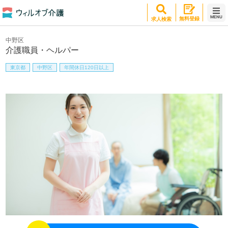
MENU
無料登録
求人検索
中野区
介護職員・ヘルパー
東京都
中野区
年間休日120日以上