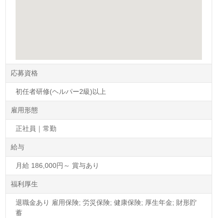
応募資格
初任者研修(ヘルパー2級)以上
雇用形態
正社員｜常勤
給与
月給 186,000円～ 賞与あり
福利厚生
退職金あり 雇用保険; 労災保険; 健康保険; 厚生年金; 財形貯
蓄