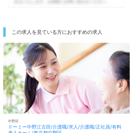
伝えいたします。
お気軽にお問い合わせください。
この求人を見ている方におすすめの求人
中野区
ドーミー中野江古田/介護職/求人/介護職/正社員/有料
老人ホーム/東京都中野区