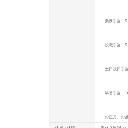
・業務手当 5,0
・役職手当 5,0
・土日祝日手当
・早番手当 10
・お正月、お
休日・休暇
週休２日制（