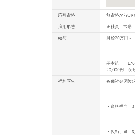
応募資格
無資格からOK
雇用形態
正社員｜常勤
給与
月給20万円～
基本給 170,0
20,000円 夜
福利厚生
各種社会保険(
・資格手当 3,0
・夜勤手当 6,