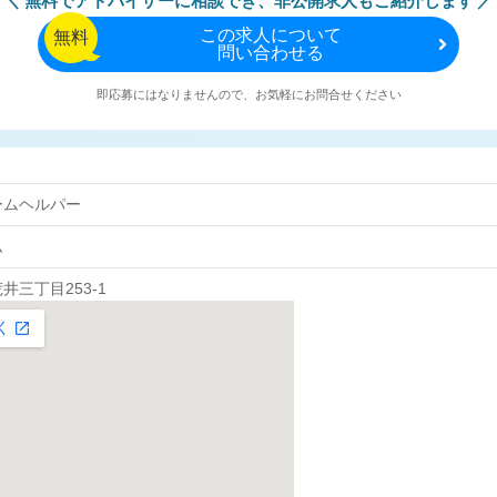
無料でアドバイザーに相談でき、
非公開求人もご紹介します
この
求人について
無料
問い合わせる
即応募にはなりませんので、お気軽にお問合せください
ームヘルパー
ム
井三丁目253-1