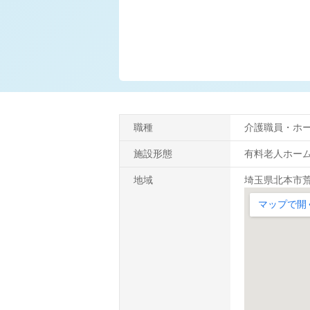
職種
介護職員・ホ
施設形態
有料老人ホー
地域
埼玉県北本市荒