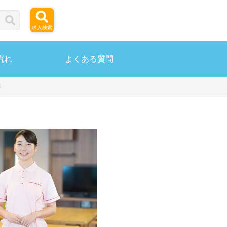
求人検索
流れ
よくある質問
市