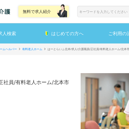
無料で求人紹介
求人検索
はじめての方へ
ご利用の
ームヘルパー
有料老人ホーム
はーとらいふ北本/求人/介護職員/正社員/有料老人ホーム/北本
正社員/有料老人ホーム/北本市