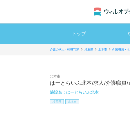
トップ
介護の求人・転職TOP
埼玉県
北本市
介護職員・ホ
北本市
はーとらいふ北本/求人/介護職員/
施設名：
はーとらいふ北本
埼玉県
北本市