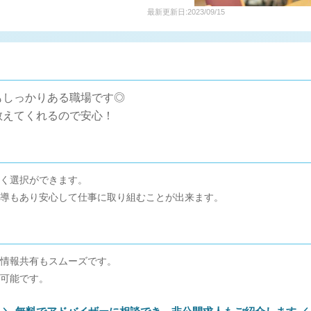
最新更新日:2023/09/15
もしっかりある職場です◎
教えてくれるので安心！
く選択ができます。
導もあり安心して仕事に取り組むことが出来ます。
情報共有もスムーズです。
可能です。