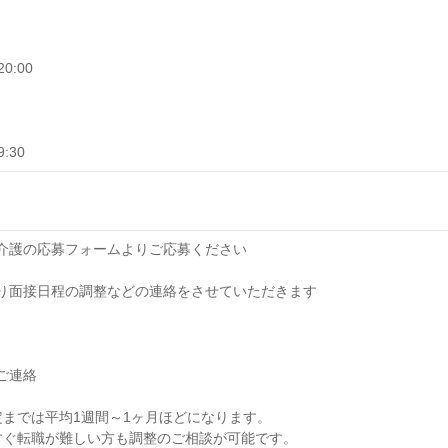
0:00
:30
オブ介護の応募フォームよりご応募ください
当より面接日程の調整などの連絡をさせていただきます
のご連絡
までは平均1週間～1ヶ月ほどになります。
すぐ転職が難しい方も調整のご相談が可能です。