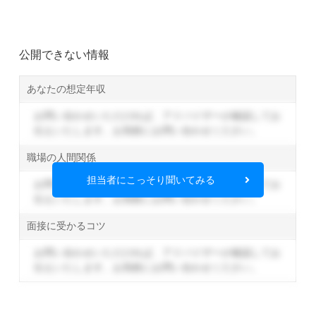
公開できない情報
あなたの想定年収
お問い合わせいただければ、アドバイザーが確認してお
伝えいたします。
お気軽にお問い合わせください。
職場の人間関係
担当者にこっそり聞いてみる
お問い合わせいただければ、アドバイザーが確認してお
伝えいたします。
お気軽にお問い合わせください。
面接に受かるコツ
お問い合わせいただければ、アドバイザーが確認してお
伝えいたします。
お気軽にお問い合わせください。