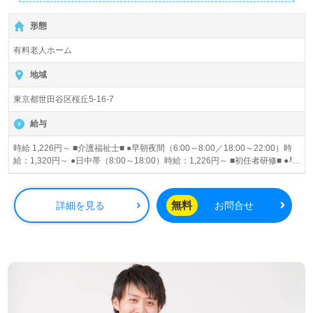
アアップの両立を目指せる職場です！ ★家事や育児と両立
しながら活躍するスタッフが多数★ ■施設見学も随時受付
形態
中。お気軽にお問い合わせください。
有料老人ホーム
地域
東京都世田谷区桜丘5-16-7
給与
時給 1,226円～ ■介護福祉士■ ●早朝夜間（6:00～8:00／18:00～22:00）時
給：1,320円～ ●日中帯（8:00～18:00）時給：1,226円～ ■初任者研修■ ●早
朝夜間（6:00～8:00／18:00～22:00）時給：1,226円～ ●日中帯（8:00～
18:00）時給：1,226円～ 昇給あり
無料
詳細を見る
お問合せ