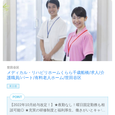
世田谷区
メディカル・リハビリホームくらら千歳船橋/求人/介
護職員/パート/有料老人ホーム/世田谷区
東京都
POINT
【2022年10月給与改定！】★夜勤なし！曜日固定勤務も相
談可能◎ ★充実の研修制度と福利厚生。働きがいとキャリ