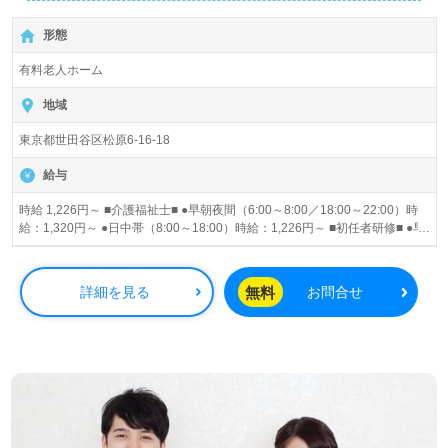
アアップの両立を目指せる職場です！ ★家事や育児と両立
しながら活躍するスタッフが多数★ ■施設見学も随時受付
形態
中。お気軽にお問い合わせください。
有料老人ホーム
地域
東京都世田谷区松原6-16-18
給与
時給 1,226円～ ■介護福祉士■ ●早朝夜間（6:00～8:00／18:00～22:00）時
給：1,320円～ ●日中帯（8:00～18:00）時給：1,226円～ ■初任者研修■ ●早
朝夜間（6:00～8:00／18:00～22:00）時給：1,226円～ ●日中帯（8:00～
18:00）時給：1,226円～ 昇給あり
無料
詳細を見る
お問合せ