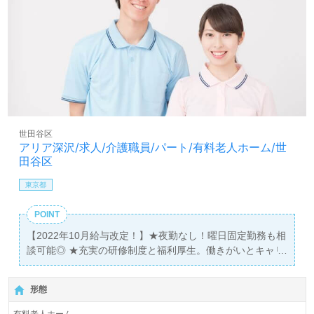
世田谷区
アリア深沢/求人/介護職員/パート/有料老人ホーム/世
田谷区
東京都
POINT
【2022年10月給与改定！】★夜勤なし！曜日固定勤務も相
談可能◎ ★充実の研修制度と福利厚生。働きがいとキャリ
アアップの両立を目指せる職場です！ ★家事や育児と両立
しながら活躍するスタッフが多数★ ■施設見学も随時受付
形態
中。お気軽にお問い合わせください。