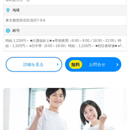
有料老人ホーム
地域
東京都世田谷区深沢7-9-6
給与
時給 1,226円～ ■介護福祉士■ ●早朝夜間（6:00～8:00／18:00～22:00）時
給：1,320円～ ●日中帯（8:00～18:00）時給：1,226円～ ■初任者研修■ ●早
朝夜間（6:00～8:00／18:00～22:00）時給：1,226円～ ●日中帯（8:00～
18:00）時給：1,226円～ 昇給あり
無料
詳細を見る
お問合せ