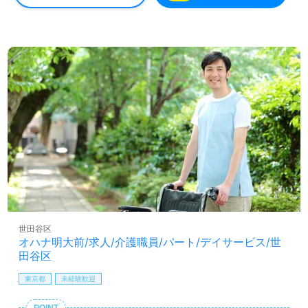
世田谷区
オハナ明大前/求人/介護職員/パート/デイサービス/世
田谷区
東京都
未経験歓迎
POINT