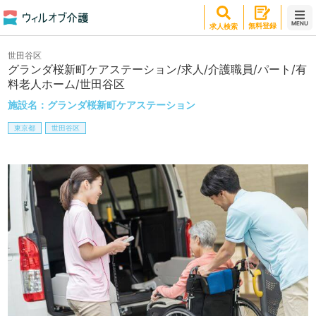
MENU
無料登録
求人検索
世田谷区
グランダ桜新町ケアステーション/求人/介護職員/パート/有
料老人ホーム/世田谷区
施設名：
グランダ桜新町ケアステーション
東京都
世田谷区