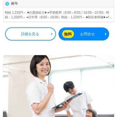
給与
時給 1,226円～ ■介護福祉士■ ●早朝夜間（6:00～8:00／18:00～22:00）時
給：1,320円～ ●日中帯（8:00～18:00）時給：1,226円～ ■初任者研修■ ●早
朝夜間（6:00～8:00／18:00～22:00）時給：1,226円～ ●日中帯（8:00～
18:00）時給：1,226円～ 昇給あり
無料
詳細を見る
お問合せ