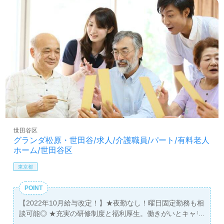
世田谷区
グランダ松原・世田谷/求人/介護職員/パート/有料老人
ホーム/世田谷区
東京都
POINT
【2022年10月給与改定！】★夜勤なし！曜日固定勤務も相
談可能◎ ★充実の研修制度と福利厚生。働きがいとキャリ