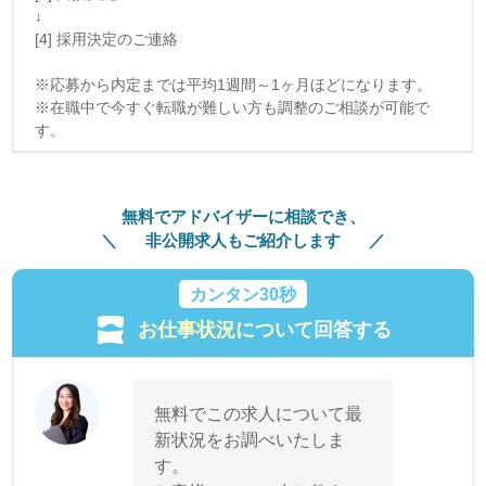
↓
[4] 採用決定のご連絡
※応募から内定までは平均1週間～1ヶ月ほどになります。
※在職中で今すぐ転職が難しい方も調整のご相談が可能で
す。
無料でアドバイザーに相談でき、
非公開求人もご紹介します
カンタン30秒
お仕事状況について
回答する
無料でこの求人について最
新状況をお調べいたしま
す。