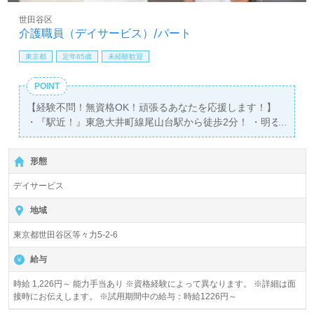
世田谷区
介護職員（デイサービス）/パート
東京都
定年65歳
未経験歓迎
POINT
【経験不問！無資格OK！頑張るあなたを応援します！】
・『駅近！』東急大井町線尾山台駅から徒歩2分！ ・明る
く活気のあるデイサービスです！
形態
デイサービス
地域
東京都世田谷区等々力5-2-6
給与
時給 1,226円～ 能力手当あり ※資格経験によって異なります。 ※詳細は面
接時にお伝えします。 ※試用期間中の給与：時給1226円～