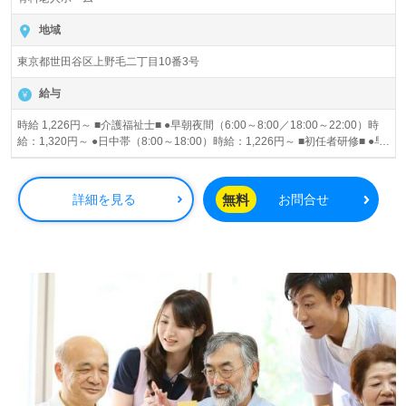
地域
東京都世田谷区上野毛二丁目10番3号
給与
時給 1,226円～ ■介護福祉士■ ●早朝夜間（6:00～8:00／18:00～22:00）時
給：1,320円～ ●日中帯（8:00～18:00）時給：1,226円～ ■初任者研修■ ●早
朝夜間（6:00～8:00／18:00～22:00）時給：1,226円～ ●日中帯（8:00～
18:00）時給：1,226円～ 昇給あり
無料
詳細を見る
お問合せ