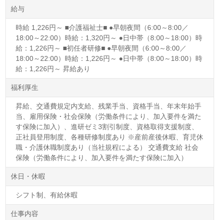
給与
時給 1,226円～ ■介護福祉士■ ●早朝夜間（6:00～8:00／
18:00～22:00）時給：1,320円～ ●日中帯（8:00～18:00）時
給：1,226円～ ■初任者研修■ ●早朝夜間（6:00～8:00／
18:00～22:00）時給：1,226円～ ●日中帯（8:00～18:00）時
給：1,226円～ 昇給あり
福利厚生
昇給、交通費規定内支給、残業手当、資格手当、年末年始手
当、雇用保険・社会保険（労働条件により、加入要件を満た
す保険に加入）、進研ゼミ3割引制度、資格取得支援制度、
正社員登用制度、各種研修制度あり ※産前産後休暇、育児休
職・介護休職制度あり（当社規程による） 交通費支給 社会
保険（労働条件により、加入要件を満たす保険に加入）
休日・休暇
シフト制、有給休暇
仕事内容