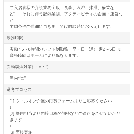
ご入居者様の介護業務全般（食事、入浴、排泄、移乗な
ど）、それに伴う記録業務、アクティビティの企画・運営な
ど
労働条件の詳細につきましては面談時にお伝えします。
勤務時間
実働7.5～8時間のシフト制勤務（早・日・遅） 週2～5日 ※
勤務時間はホームにより異なります。
受動喫煙対策について
屋内禁煙
選考プロセス
[1] ウィルオブ介護の応募フォームよりご応募ください
↓
[2] 採用担当より面接日程の調整などの連絡をさせていただ
きます
↓
[3] 面接実施