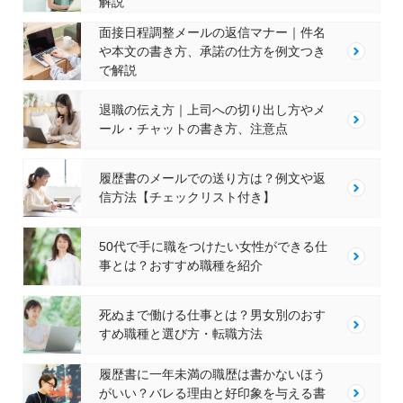
解説
面接日程調整メールの返信マナー｜件名
や本文の書き方、承諾の仕方を例文つき
で解説
退職の伝え方｜上司への切り出し方やメ
ール・チャットの書き方、注意点
履歴書のメールでの送り方は？例文や返
信方法【チェックリスト付き】
50代で手に職をつけたい女性ができる仕
事とは？おすすめ職種を紹介
死ぬまで働ける仕事とは？男女別のおす
すめ職種と選び方・転職方法
履歴書に一年未満の職歴は書かないほう
がいい？バレる理由と好印象を与える書