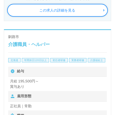
この求人の詳細を見る
釧路市
介護職員・ヘルパー
北海道
年間休日120日以上
初任者研修
実務者研修
介護福祉士
給与
月給 195,500円～
賞与あり
雇用形態
正社員｜常勤