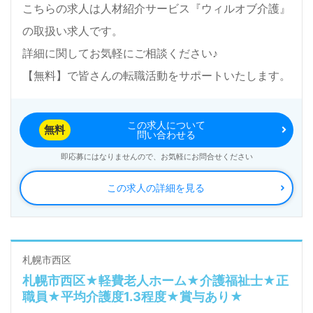
こちらの求人は人材紹介サービス『ウィルオブ介護』
渉など完全無料サービスをご利用いただけます。＜非
の取扱い求人です。
公開求人も取扱いあり！＞"転職支援"のプロと一緒に
詳細に関してお気軽にご相談ください♪
転職活動！お問い合わせお待ちしております。
【無料】で皆さんの転職活動をサポートいたします。
この求人について
無料
問い合わせる
即応募にはなりませんので、お気軽にお問合せください
この求人の詳細を見る
札幌市西区
札幌市西区★軽費老人ホーム★介護福祉士★正
職員★平均介護度1.3程度★賞与あり★