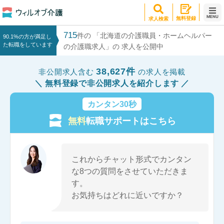
MENU
無料登録
求人検索
715
件の 「北海道の介護職員・ホームヘルパー
90.1%の方が満足し
た転職をしています
の介護職求人」の 求人を公開中
38,627件
非公開求人含む
の求人を掲載
無料登録で非公開求人を紹介します
カンタン30秒
無料
転職サポートはこちら
これからチャット形式でカンタン
な8つの質問をさせていただきま
す。
お気持ちはどれに近いですか？