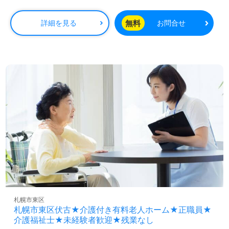
無料
詳細を見る
お問合せ
札幌市東区
札幌市東区伏古★介護付き有料老人ホーム★正職員★
介護福祉士★未経験者歓迎★残業なし