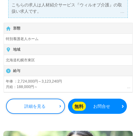
こちらの求人は人材紹介サービス『ウィルオブ介護』の取
扱い求人です。
詳細に関してお気軽にご相談ください♪
【無料】で皆さんの転職活動をサポートいたします。
形態
特別養護老人ホーム
地域
北海道札幌市東区
給与
年俸 ：2,724,000円～3,123,240円
月給：188,000円～
●処遇改善手当：10,000円～12,000円
●資格手当：10,000円
●夜勤手当：3,000円/回(月4回程度)
無料
詳細を見る
お問合せ
●住宅手当(上限)：13,000円
●家族手当(上限)：10,000円
賞与あり
昇給あり