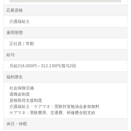
応募資格
介護福祉士
雇用形態
正社員｜常勤
給与
月給218,000円～312,130円/賞与2回
福利厚生
社会保険完備
退職金制度
資格取得支援制度
介護福祉士・ケアマネ：受験対策勉強会参加無料
ケアマネ：受験費用、交通費、研修費全額支給
休日・休暇