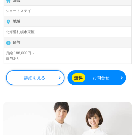
形態
ショートステイ
地域
北海道札幌市東区
給与
月給 188,000円～
賞与あり
無料
詳細を見る
お問合せ