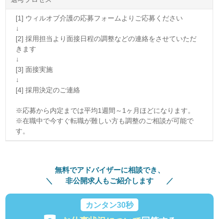
[1] ウィルオブ介護の応募フォームよりご応募ください
↓
[2] 採用担当より面接日程の調整などの連絡をさせていただ
きます
↓
[3] 面接実施
↓
[4] 採用決定のご連絡
※応募から内定までは平均1週間～1ヶ月ほどになります。
※在職中で今すぐ転職が難しい方も調整のご相談が可能で
す。
無料でアドバイザーに相談でき、
非公開求人もご紹介します
カンタン30秒