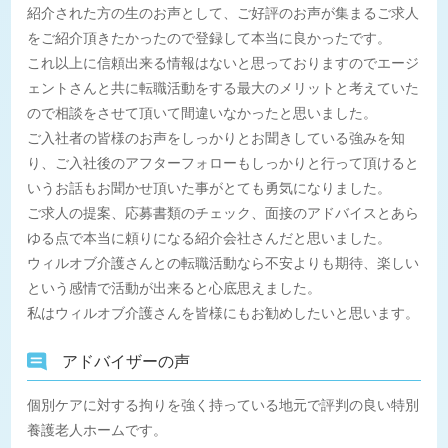
紹介された方の生のお声として、ご好評のお声が集まるご求人
をご紹介頂きたかったので登録して本当に良かったです。
これ以上に信頼出来る情報はないと思っておりますのでエージ
ェントさんと共に転職活動をする最大のメリットと考えていた
ので相談をさせて頂いて間違いなかったと思いました。
ご入社者の皆様のお声をしっかりとお聞きしている強みを知
り、ご入社後のアフターフォローもしっかりと行って頂けると
いうお話もお聞かせ頂いた事がとても勇気になりました。
ご求人の提案、応募書類のチェック、面接のアドバイスとあら
ゆる点で本当に頼りになる紹介会社さんだと思いました。
ウィルオブ介護さんとの転職活動なら不安よりも期待、楽しい
という感情で活動が出来ると心底思えました。
私はウィルオブ介護さんを皆様にもお勧めしたいと思います。
アドバイザーの声
個別ケアに対する拘りを強く持っている地元で評判の良い特別
養護老人ホームです。