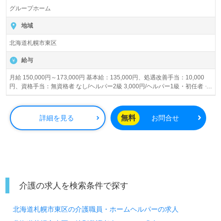
グループホーム
地域
北海道札幌市東区
給与
月給 150,000円～173,000円 基本給：135,000円、処遇改善手当：10,000
円、資格手当：無資格者 なし/ヘルパー2級 3,000円/ヘルパー1級・初任者・
実務者 5,000円、人事考課による処遇改善手当：上限23,000円（4月と5月は
支給なし）、夜勤手当：4,500円/回 賞与あり 昇給あり
無料
詳細を見る
お問合せ
介護の求人を検索条件で探す
北海道札幌市東区の介護職員・ホームヘルパーの求人