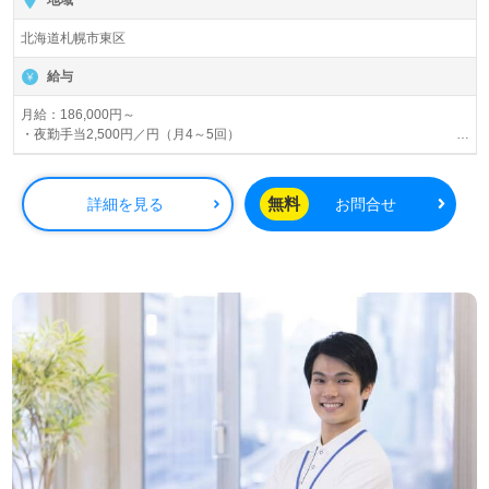
北海道札幌市東区
給与
月給：186,000円～
・夜勤手当2,500円／円（月4～5回）
・資格手当
・リーダー手当10,000円
・サブリーダー手当3,000円
無料
詳細を見る
お問合せ
賞与あり