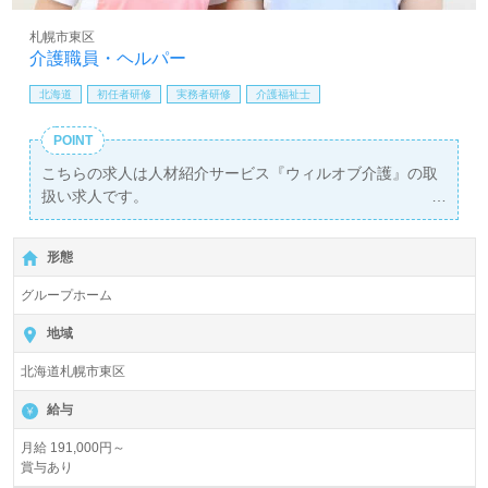
札幌市東区
介護職員・ヘルパー
北海道
初任者研修
実務者研修
介護福祉士
POINT
こちらの求人は人材紹介サービス『ウィルオブ介護』の取
扱い求人です。
詳細に関してお気軽にご相談ください♪
【無料】で皆さんの転職活動をサポートいたします。
形態
グループホーム
地域
北海道札幌市東区
給与
月給 191,000円～
賞与あり