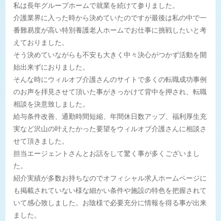
私は長年グループホームで就業を続けて参りました。
介護業界に入った時から決めていたのですが最後は私の中で一
番難易度が高い特別養護老人ホームでお仕事に挑戦したいと考
えておりました。
そう決めていながらも不安も大きく中々決心がつかず活動を開
始出来ずにおりました。
そんな時にウィルオブ介護さんのサイトで多くの転職成功事例
のお声を拝見させて頂いた事がきっかけて背中を押され、転職
相談を決意致しました。
給与条件改善、通勤時間短縮、年間休日数アップ、福利厚生充
実など沢山の叶えたかった要望をウィルオブ介護さんに相談さ
せて頂きました。
担当エージェントさんとお話をして驚く事が多くございまし
た。
紹介実績が多数お持ちなのでオフィシャル求人ホームページに
も掲載されていない様な細かい条件や施設の特色を把握されて
いて感心致しました。お陰様で必要充分に情報を得る事が出来
ました。