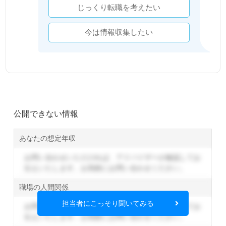
じっくり転職を考えたい
今は情報収集したい
公開できない情報
あなたの想定年収
お問い合わせいただければ、アドバイザーが確認してお
伝えいたします。
お気軽にお問い合わせください。
職場の人間関係
担当者にこっそり聞いてみる
お問い合わせいただければ、アドバイザーが確認してお
伝えいたします。
お気軽にお問い合わせください。