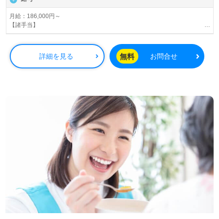
月給：186,000円～
【諸手当】
介護福祉士手当10,000円、
夜勤手当2,500円／円（月4～5回）
資格手当
無料
詳細を見る
お問合せ
リーダー手当10,000円
サブリーダー手当3,000円
賞与あり