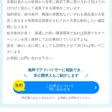
先輩社員さんの皆様から非常に親切丁寧に受け入れて頂けての
びのびと安心して成長できる環境がございます。
福利厚生、給与条件、職場の雰囲気などいずれも満足度が大変
高く皆さまが長期安定就業をされており大変お勧めしたい施設
様になります。
給与条件が良く、風通しの良い職場環境であれば長期でモチベ
ーションを高く維持してお仕事続けていけますよね。
是非、細かい点に関しましても説明をさせて頂ければ幸いでご
ざいます。
お気軽にお問い合わせ下さい。
無料でアドバイザーに相談でき、
非公開求人もご紹介します
無料
この
求人について
問い合わせる
即応募にはなりませんので、お気軽にお問合せください