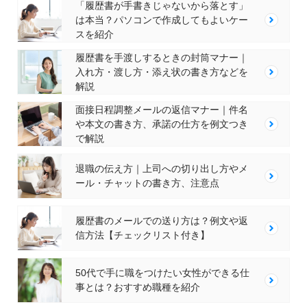
「履歴書が手書きじゃないから落とす」
は本当？パソコンで作成してもよいケー
スを紹介
履歴書を手渡しするときの封筒マナー｜
入れ方・渡し方・添え状の書き方などを
解説
面接日程調整メールの返信マナー｜件名
や本文の書き方、承諾の仕方を例文つき
で解説
退職の伝え方｜上司への切り出し方やメ
ール・チャットの書き方、注意点
履歴書のメールでの送り方は？例文や返
信方法【チェックリスト付き】
50代で手に職をつけたい女性ができる仕
事とは？おすすめ職種を紹介