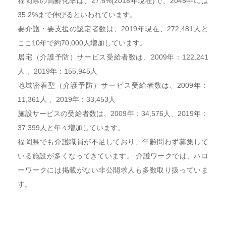
福岡県の高齢化率は、27.6%(2018年現在)で、2045年には
35.2%まで伸びるといわれています。
要介護・要支援の認定者数は、2019年現在、272,481人と
ここ10年で約70,000人増加しています。
居宅（介護予防）サービス受給者数は、2009年：122,241
人 、2019年：155,945人
地域密着型（介護予防）サービス受給者数は、2009年：
11,361人 、2019年：33,453人
施設サービスの受給者数は、2009年：34,576人、2019年：
37,399人と年々増加しています。
福岡県でも介護職員が不足しており、年齢問わず募集して
いる施設が多くなってきています。 介護ワークでは、ハロ
ーワークには掲載がない非公開求人も多数取り扱っていま
す。