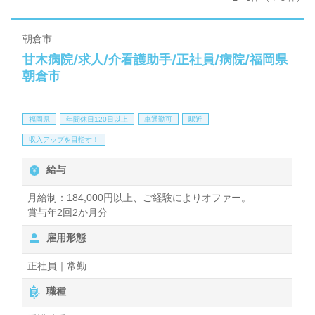
朝倉市
甘木病院/求人/介看護助手/正社員/病院/福岡県
朝倉市
福岡県
年間休日120日以上
車通勤可
駅近
収入アップを目指す！
給与
月給制：184,000円以上、ご経験によりオファー。
賞与年2回2か月分
雇用形態
正社員｜常勤
職種