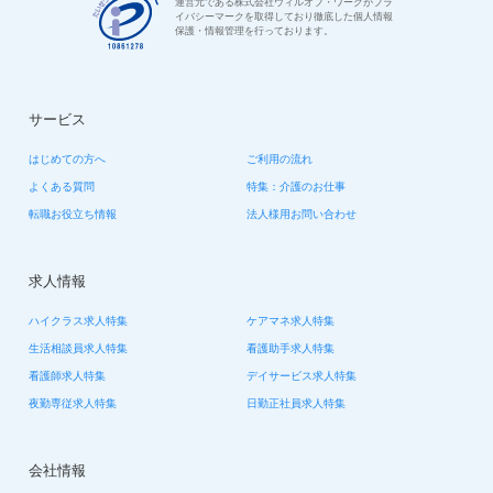
運営元である株式会社ウィルオブ・ワークがプラ
イバシーマークを取得しており徹底した個人情報
保護・情報管理を行っております。
サービス
はじめての方へ
ご利用の流れ
よくある質問
特集：介護のお仕事
転職お役立ち情報
法人様用お問い合わせ
求人情報
ハイクラス求人特集
ケアマネ求人特集
生活相談員求人特集
看護助手求人特集
看護師求人特集
デイサービス求人特集
夜勤専従求人特集
日勤正社員求人特集
会社情報