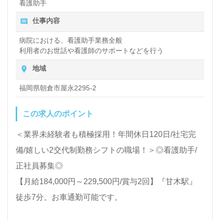
看護助手
仕事内容
病院における、看護助手業務全般
利用者のお世話や看護師のサポートなどを行う
地域
福岡県朝倉市屋永2295-2
この求人のポイント
＜業界未経験者も積極採用！年間休日120日/社宅完
備/嬉しい2交代制勤務シフトの職場！＞◎看護助手/
正社員募集◎
【月給184,000円～229,500円/賞与2回】『甘木駅』
徒歩7分。お車通勤可能です。