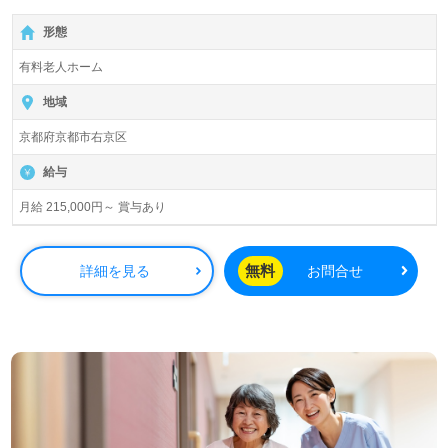
【無料】で皆さんの転職活動をサポートいたします。
形態
有料老人ホーム
地域
京都府京都市右京区
給与
月給 215,000円～ 賞与あり
無料
詳細を見る
お問合せ