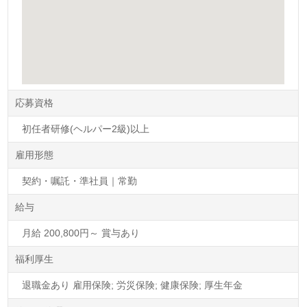
応募資格
初任者研修(ヘルパー2級)以上
雇用形態
契約・嘱託・準社員｜常勤
給与
月給 200,800円～ 賞与あり
福利厚生
退職金あり 雇用保険; 労災保険; 健康保険; 厚生年金