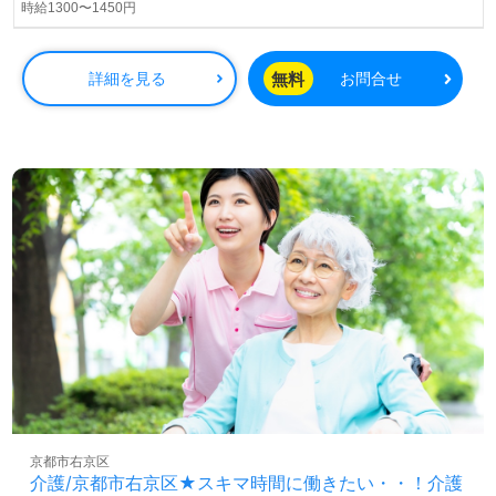
時給1300〜1450円
無料
詳細を見る
お問合せ
京都市右京区
介護/京都市右京区★スキマ時間に働きたい・・！介護