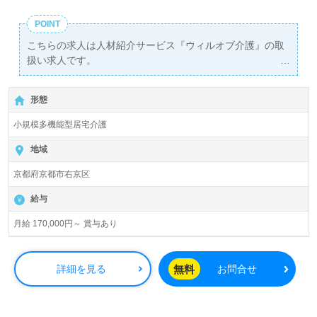
POINT
こちらの求人は人材紹介サービス『ウィルオブ介護』の取
扱い求人です。
詳細に関してお気軽にご相談ください♪
【無料】で皆さんの転職活動をサポートいたします。
形態
小規模多機能型居宅介護
地域
京都府京都市右京区
給与
月給 170,000円～ 賞与あり
無料
詳細を見る
お問合せ