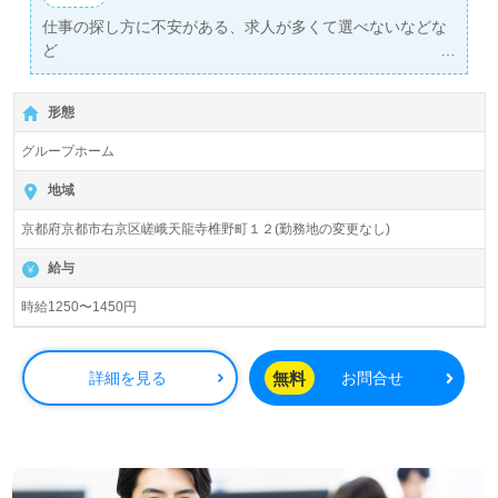
仕事の探し方に不安がある、求人が多くて選べないなどな
ど
弊社担当が1対1であなたをサポートします！
形態
グループホーム
地域
京都府京都市右京区嵯峨天龍寺椎野町１２(勤務地の変更なし)
給与
時給1250〜1450円
無料
詳細を見る
お問合せ