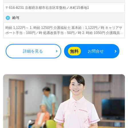
〒616-8231 京都府京都市右京区常盤柏ノ木町15番地1
給与
時給 1,122円～ 1. 時給 1250円 介護福祉士 基本給：1,122円／時 キャリアサ
ポート手当：100円／時 処遇改善手当：50円／時 2. 時給 1050円 介護職員
初任者研修（ヘルパー2級）以上 基本給：980円 キャリアサポート手当：
100円／時 処遇改善手当：50円／時
無料
詳細を見る
お問合せ