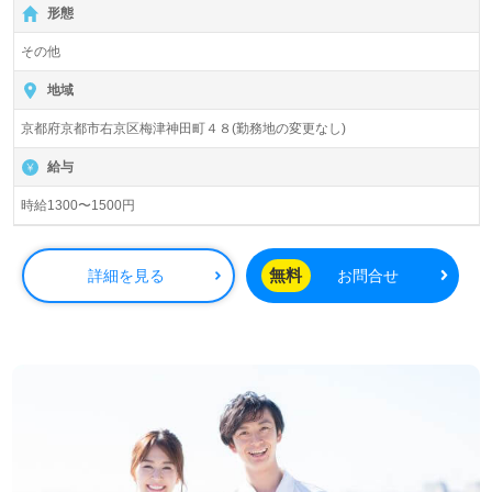
形態
その他
地域
京都府京都市右京区梅津神田町４８(勤務地の変更なし)
給与
時給1300〜1500円
無料
詳細を見る
お問合せ