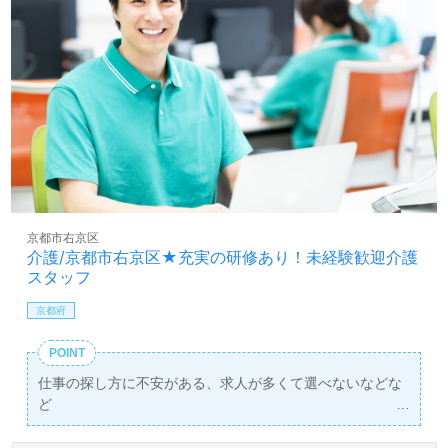
京都市右京区
介護/京都市右京区★充実の研修あり！未経験歓迎介護
スタッフ
京都府
POINT
仕事の探し方に不安がある、求人が多くて選べないなどな
ど
弊社担当が1対1であなたをサポートします！