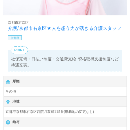
京都市右京区
介護/京都市右京区★人を想う力が活きる介護スタッフ
京都府
POINT
社保完備・日払い制度・交通費支給･資格取得支援制度など
待遇充実。
形態
その他
地域
京都府京都市右京区西院月双町115番(勤務地の変更なし)
給与