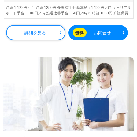
時給 1,122円～ 1. 時給 1250円 介護福祉士 基本給：1,122円／時 キャリアサ
ポート手当：100円／時 処遇改善手当：50円／時 2. 時給 1050円 介護職員
初任者研修（ヘルパー2級）以上 基本給：915円 キャリアサポート手当：
100円／時 処遇改善手当：50円／時 ※雇用期間6ヵ月 契約更新の可能性あ
り（原則更新）
無料
詳細を見る
お問合せ