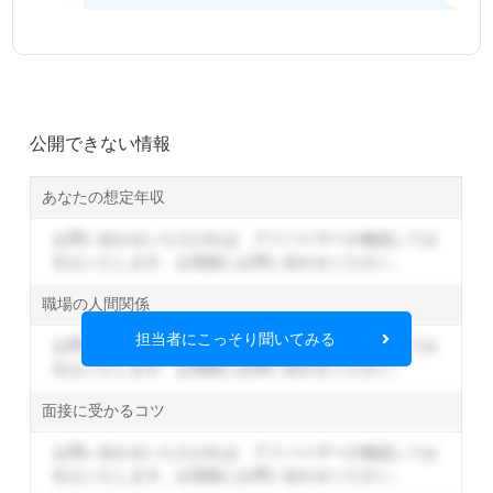
公開できない情報
あなたの想定年収
お問い合わせいただければ、アドバイザーが確認してお
伝えいたします。
お気軽にお問い合わせください。
職場の人間関係
担当者にこっそり聞いてみる
お問い合わせいただければ、アドバイザーが確認してお
伝えいたします。
お気軽にお問い合わせください。
面接に受かるコツ
お問い合わせいただければ、アドバイザーが確認してお
伝えいたします。
お気軽にお問い合わせください。