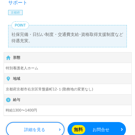
サポート
京都府
POINT
社保完備・日払い制度・交通費支給･資格取得支援制度など
待遇充実。
形態
特別養護老人ホーム
地域
京都府京都市右京区常盤森町12-１(勤務地の変更なし)
給与
時給1300〜1400円
無料
詳細を見る
お問合せ