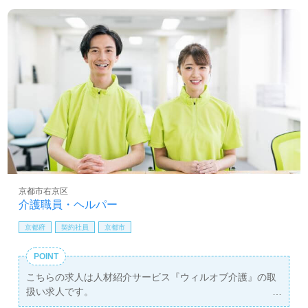
京都市右京区
介護職員・ヘルパー
京都府
契約社員
京都市
POINT
こちらの求人は人材紹介サービス『ウィルオブ介護』の取
扱い求人です。
詳細に関してお気軽にご相談ください♪