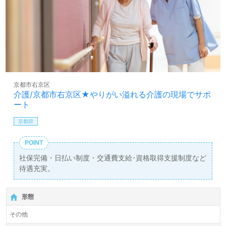
京都市右京区
介護/京都市右京区★やりがい溢れる介護の現場でサポ
ート
京都府
POINT
社保完備・日払い制度・交通費支給･資格取得支援制度など
待遇充実。
形態
その他