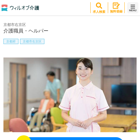
MENU
無料登録
求人検索
京都市右京区
介護職員・ヘルパー
京都府
京都市右京区