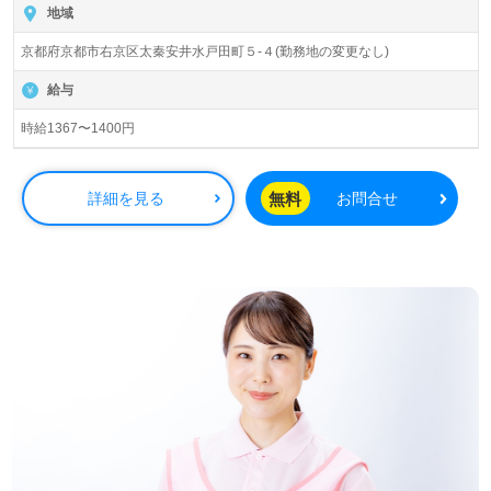
地域
京都府京都市右京区太秦安井水戸田町５-４(勤務地の変更なし)
給与
時給1367〜1400円
無料
詳細を見る
お問合せ