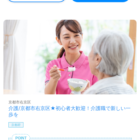
京都市右京区
介護/京都市右京区★初心者大歓迎！介護職で新しい一
歩を
京都府
POINT