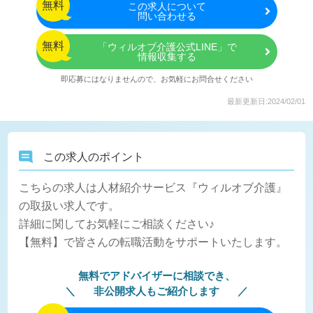
無料
この
求人について
問い合わせる
無料
「ウィルオブ介護公式LINE」で
情報収集する
即応募にはなりませんので、お気軽にお問合せください
最新更新日:2024/02/01
この求人のポイント
こちらの求人は人材紹介サービス『ウィルオブ介護』
の取扱い求人です。
詳細に関してお気軽にご相談ください♪
【無料】で皆さんの転職活動をサポートいたします。
無料でアドバイザーに相談でき、
非公開求人もご紹介します