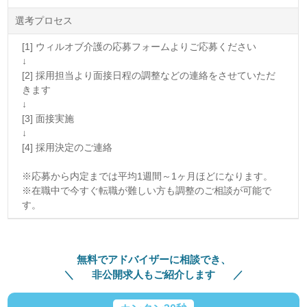
選考プロセス
[1] ウィルオブ介護の応募フォームよりご応募ください
↓
[2] 採用担当より面接日程の調整などの連絡をさせていただ
きます
↓
[3] 面接実施
↓
[4] 採用決定のご連絡
※応募から内定までは平均1週間～1ヶ月ほどになります。
※在職中で今すぐ転職が難しい方も調整のご相談が可能で
す。
無料でアドバイザーに相談でき、
非公開求人もご紹介します