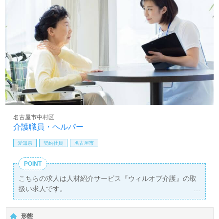
名古屋市中村区
介護職員・ヘルパー
愛知県
契約社員
名古屋市
POINT
こちらの求人は人材紹介サービス『ウィルオブ介護』の取
扱い求人です。
詳細に関してお気軽にご相談ください♪
【無料】で皆さんの転職活動をサポートいたします。
形態