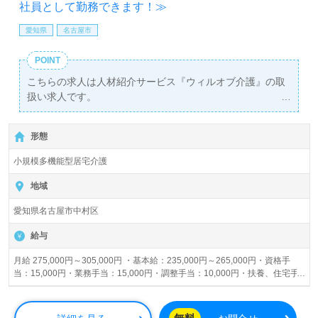
社員として勤務できます！≫
愛知県
名古屋市
POINT
こちらの求人は人材紹介サービス『ウィルオブ介護』の取
扱い求人です。
詳細に関してお気軽にご相談ください♪
【無料】で皆さんの転職活動をサポートいたします。
形態
小規模多機能型居宅介護
地域
愛知県名古屋市中村区
給与
月給 275,000円～305,000円 ・基本給：235,000円～265,000円・資格手
当：15,000円・業務手当：15,000円・調整手当：10,000円・扶養、住宅手
当あり 昇給あり