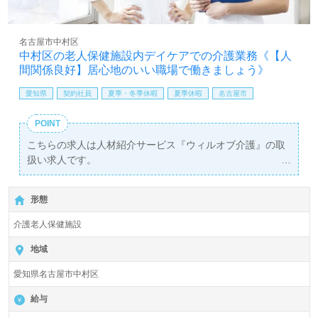
名古屋市中村区
中村区の老人保健施設内デイケアでの介護業務《【人
間関係良好】居心地のいい職場で働きましょう》
愛知県
契約社員
夏季・冬季休暇
夏季休暇
名古屋市
POINT
こちらの求人は人材紹介サービス『ウィルオブ介護』の取
扱い求人です。
詳細に関してお気軽にご相談ください♪
【無料】で皆さんの転職活動をサポートいたします。
形態
介護老人保健施設
地域
愛知県名古屋市中村区
給与