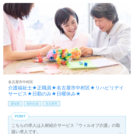
名古屋市中村区
介護福祉士★正職員★名古屋市中村区★リハビリデイ
サービス★日勤のみ★日曜休み★
愛知県
契約社員
名古屋市
POINT
こちらの求人は人材紹介サービス『ウィルオブ介護』の取
扱い求人です。