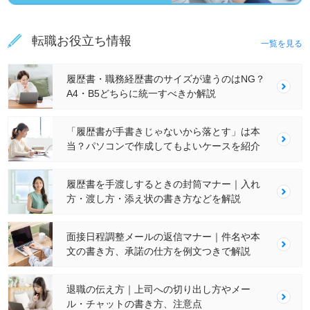
転職お役立ち情報
一覧を見る
履歴書・職務経歴書のサイズが違うのはNG？
A4・B5どちらに統一すべきか解説
「履歴書が手書きじゃないから落とす」は本
当？パソコンで作成してもよいケースを紹介
履歴書を手渡しするときの封筒マナー｜入れ
方・渡し方・添え状の書き方などを解説
面接日程調整メールの返信マナー｜件名や本
文の書き方、承諾の仕方を例文つきで解説
退職の伝え方｜上司への切り出し方やメー
ル・チャットの書き方、注意点