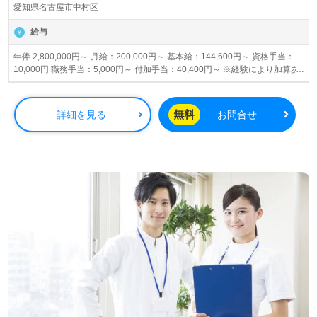
愛知県名古屋市中村区
給与
年俸 2,800,000円～ 月給：200,000円～ 基本給：144,600円～ 資格手当：
10,000円 職務手当：5,000円～ 付加手当：40,400円～ ※経験により加算あ
り ※給与例（経験5年・介護福祉士）：月給230,000円 賞与あり 昇給あり
無料
詳細を見る
お問合せ