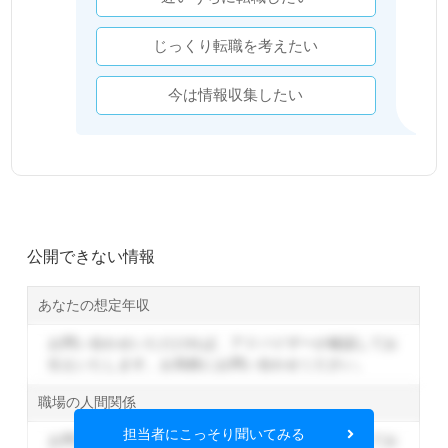
じっくり転職を考えたい
今は情報収集したい
公開できない情報
あなたの想定年収
お問い合わせいただければ、アドバイザーが確認してお
伝えいたします。
お気軽にお問い合わせください。
職場の人間関係
担当者にこっそり聞いてみる
お問い合わせいただければ、アドバイザーが確認してお