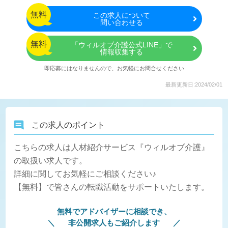
無料
この
求人について
問い合わせる
無料
「ウィルオブ介護公式LINE」で
情報収集する
即応募にはなりませんので、お気軽にお問合せください
最新更新日:2024/02/01
この求人のポイント
こちらの求人は人材紹介サービス『ウィルオブ介護』
の取扱い求人です。
詳細に関してお気軽にご相談ください♪
【無料】で皆さんの転職活動をサポートいたします。
無料でアドバイザーに相談でき、
非公開求人もご紹介します