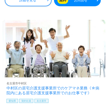
無料
詳細を見る
お問合せ
名古屋市中村区
中村区の居宅介護支援事業所でのケアマネ業務《☆病
院内にある居宅介護支援事業所でのお仕事です》
愛知県
契約社員
名古屋市