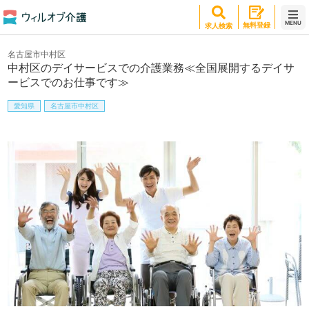
MENU
無料登録
求人検索
名古屋市中村区
中村区のデイサービスでの介護業務≪全国展開するデイサ
ービスでのお仕事です≫
愛知県
名古屋市中村区