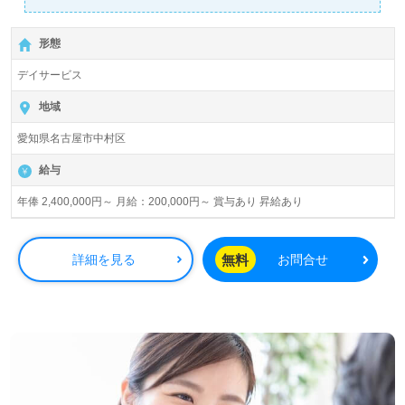
詳細に関してお気軽にご相談ください♪
【無料】で皆さんの転職活動をサポートいたします。
形態
デイサービス
地域
愛知県名古屋市中村区
給与
年俸 2,400,000円～ 月給：200,000円～ 賞与あり 昇給あり
無料
詳細を見る
お問合せ