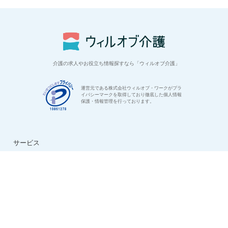
介護の求人やお役立ち情報探すなら「ウィルオブ介護」
運営元である株式会社ウィルオブ・ワークがプラ
イバシーマークを取得しており徹底した個人情報
保護・情報管理を行っております。
サービス
はじめての方へ
ご利用の流れ
よくある質問
特集：介護のお仕事
転職お役立ち情報
法人様用お問い合わせ
求人情報