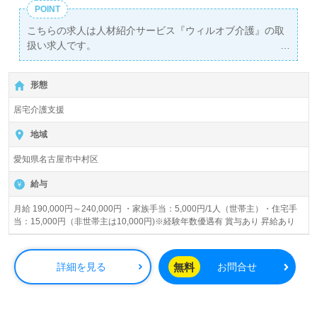
POINT
こちらの求人は人材紹介サービス『ウィルオブ介護』の取
扱い求人です。
詳細に関してお気軽にご相談ください♪
【無料】で皆さんの転職活動をサポートいたします。
形態
居宅介護支援
地域
愛知県名古屋市中村区
給与
月給 190,000円～240,000円 ・家族手当：5,000円/1人（世帯主）・住宅手
当：15,000円（非世帯主は10,000円)※経験年数優遇有 賞与あり 昇給あり
無料
詳細を見る
お問合せ