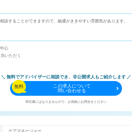
相談することができますので、融通がききやすい雰囲気があります。
中心
担当いただく
無料でアドバイザーに相談でき、
非公開求人もご紹介します
この
求人について
無料
問い合わせる
即応募にはなりませんので、お気軽にお問合せください
ケアマネージャー