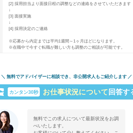
[2] 採用担当より面接日程の調整などの連絡をさせていただきます
↓
[3] 面接実施
↓
[4] 採用決定のご連絡
※応募から内定までは平均1週間～1ヶ月ほどになります。
※在職中で今すぐ転職が難しい方も調整のご相談が可能です。
無料でアドバイザーに相談でき、
非公開求人もご紹介します
お仕事状況について
回答す
カンタン30秒
無料でこの求人について最新状況をお調
べいたします。
お客様について少し教えてください。こ