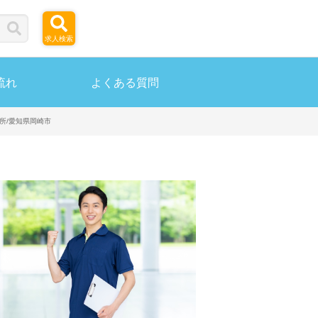
求人検索
流れ
よくある質問
所/愛知県岡崎市