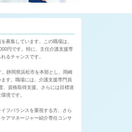
員を募集しています。この職場は、
,000円です。特に、主任介護支援専
られるチャンスです。
す。静岡県浜松市を本部とし、岡崎
います。職場には、介護支援専門員
制度、資格取得支援、さらには目標達
な環境です。
ライフバランスを重視する方、さら
、ケアマネージャー紹介専任コンサ