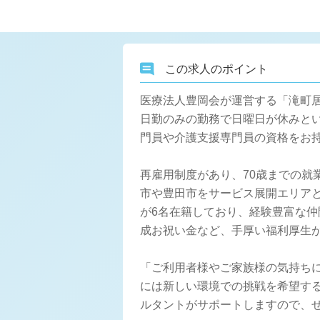
この求人のポイント
医療法人豊岡会が運営する「滝町
日勤のみの勤務で日曜日が休みという
門員や介護支援専門員の資格をお
再雇用制度があり、70歳までの
市や豊田市をサービス展開エリア
が6名在籍しており、経験豊富な仲
成お祝い金など、手厚い福利厚生
「ご利用者様やご家族様の気持ち
には新しい環境での挑戦を希望す
ルタントがサポートしますので、