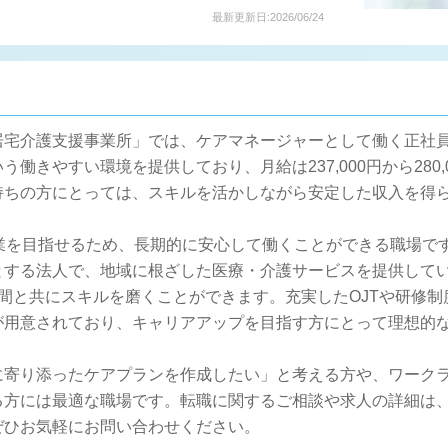
最新更新日:2026/06/24
居宅介護支援事業所」では、ケアマネージャーとして働く正社
働きやすい環境を提供しており、月給は237,000円から280
持ちの方にとっては、スキルを活かしながら安定した収入を得
就業を目指せるため、長期的に安心して働くことができる職場で
とする法人で、地域に根ざした医療・介護サービスを提供して
間と共にスキルを磨くことができます。充実したOJTや研修
が用意されており、キャリアアップを目指す方にとって理想的
に寄り添ったケアプランを作成したい」と考える方や、ワーク
る方には最適な職場です。転職に関するご相談や求人の詳細は
ぜひお気軽にお問い合わせください。