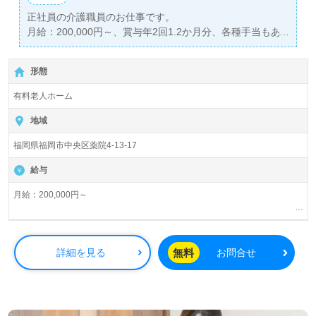
正社員の介護職員のお仕事です。
月給：200,000円～、賞与年2回1.2か月分、各種手当もあ
ります。
年間休日120日、月10休でプライベートとの両立も行えま
形態
す！
有料老人ホーム
地域
福岡県福岡市中央区薬院4-13-17
給与
月給：200,000円～
賞与年2回1.2か月分
無料
詳細を見る
お問合せ