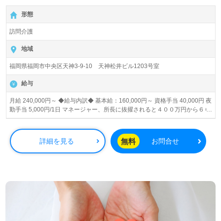
形態
訪問介護
地域
福岡県福岡市中央区天神3-9-10 天神松井ビル1203号室
給与
月給 240,000円～ ◆給与内訳◆ 基本給：160,000円～ 資格手当 40,000円 夜
勤手当 5,000円/1日 マネージャー、所長に抜擢されると４００万円から６０
０万円の年収となります！！！
無料
詳細を見る
お問合せ