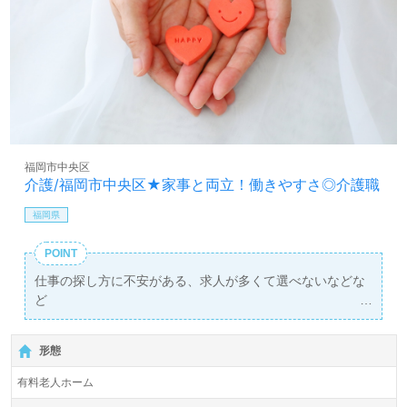
福岡市中央区
介護/福岡市中央区★家事と両立！働きやすさ◎介護職
福岡県
POINT
仕事の探し方に不安がある、求人が多くて選べないなどな
ど
弊社担当が1対1であなたをサポートします！
形態
有料老人ホーム