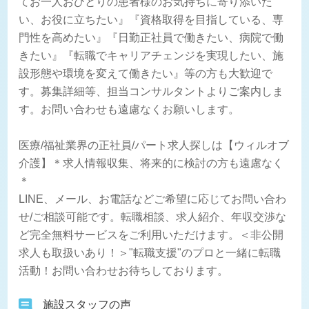
てお一人おひとりの患者様のお気持ちに寄り添いた
い、お役に立ちたい』『資格取得を目指している、専
門性を高めたい』『日勤正社員で働きたい、病院で働
きたい』『転職でキャリアチェンジを実現したい、施
設形態や環境を変えて働きたい』等の方も大歓迎で
す。募集詳細等、担当コンサルタントよりご案内しま
す。お問い合わせも遠慮なくお願いします。
医療/福祉業界の正社員/パート求人探しは【ウィルオブ
介護】＊求人情報収集、将来的に検討の方も遠慮なく
＊
LINE、メール、お電話などご希望に応じてお問い合わ
せ/ご相談可能です。転職相談、求人紹介、年収交渉な
ど完全無料サービスをご利用いただけます。＜非公開
求人も取扱いあり！＞"転職支援"のプロと一緒に転職
活動！お問い合わせお待ちしております。
施設スタッフの声