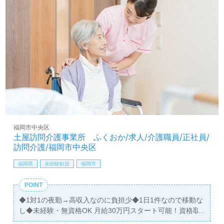
福岡市中央区
土屋訪問介護事業所 ふくおか/求人/介護職員/正社員/
訪問介護/福岡市中央区
福岡県
未経験歓迎
福岡市
POINT
◆1対1の夜勤→高収入なのに負担少◆1日1件なので移動な
し◆未経験・無資格OK 月給30万円スタート可能！資格取
得支援制度により2日間で資格取得→勤務スタート