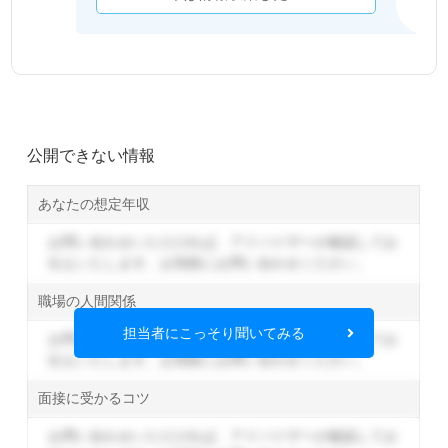
公開できない情報
あなたの想定年収
お問い合わせいただければ、アドバイザーが確認してお
伝えいたします。
お気軽にお問い合わせください。
職場の人間関係
担当者にこっそり聞いてみる
お問い合わせいただければ、アドバイザーが確認してお
伝えいたします。
お気軽にお問い合わせください。
面接に受かるコツ
お問い合わせいただければ、アドバイザーが確認してお