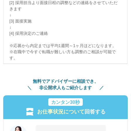
[2] 採用担当より面接日程の調整などの連絡をさせていただ
きます
↓
[3] 面接実施
↓
[4] 採用決定のご連絡
※応募から内定までは平均1週間～1ヶ月ほどになります。
※在職中で今すぐ転職が難しい方も調整のご相談が可能で
す。
無料でアドバイザーに相談でき、
非公開求人もご紹介します
カンタン30秒
お仕事状況について
回答する