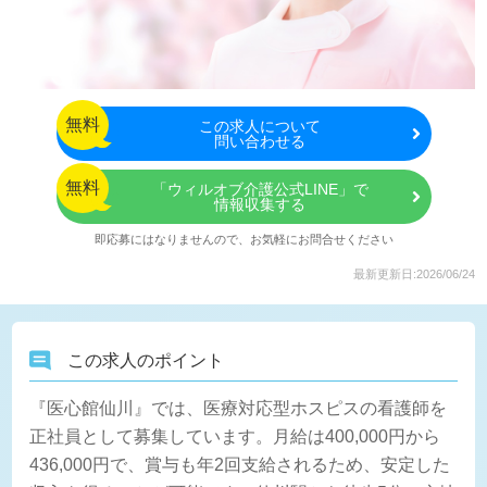
無料
この
求人について
問い合わせる
無料
「ウィルオブ介護公式LINE」で
情報収集する
即応募にはなりませんので、お気軽にお問合せください
最新更新日:2026/06/24
この求人のポイント
『医心館仙川』では、医療対応型ホスピスの看護師を
正社員として募集しています。月給は400,000円から
436,000円で、賞与も年2回支給されるため、安定した