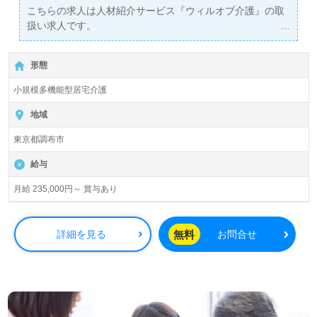
こちらの求人は人材紹介サービス『ウィルオブ介護』の取
扱い求人です。
詳細に関してお気軽にご相談ください♪
【無料】で皆さんの転職活動をサポートいたします。
形態
小規模多機能型居宅介護
地域
東京都調布市
給与
月給 235,000円～ 賞与あり
無料
詳細を見る
お問合せ