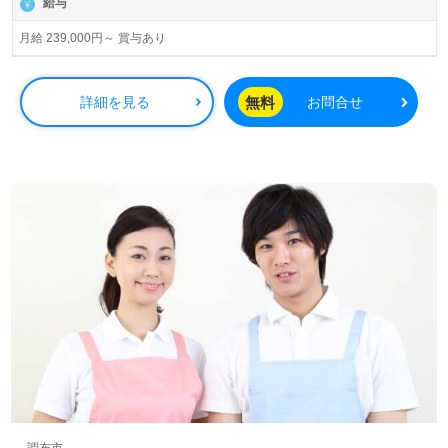
給与
月給 239,000円～ 賞与あり
無料
詳細を見る
お問合せ
調布市