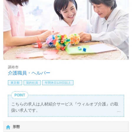
調布市
介護職員・ヘルパー
東京都
契約社員
年間休日120日以上
POINT
こちらの求人は人材紹介サービス『ウィルオブ介護』の取
扱い求人です。
詳細に関してお気軽にご相談ください♪
【無料】で皆さんの転職活動をサポートいたします。
形態