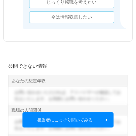
じっくり転職を考えたい
今は情報収集したい
公開できない情報
あなたの想定年収
お問い合わせいただければ、アドバイザーが確認してお
伝えいたします。
お気軽にお問い合わせください。
職場の人間関係
担当者にこっそり聞いてみる
お問い合わせいただければ、アドバイザーが確認してお
伝えいたします。
お気軽にお問い合わせください。