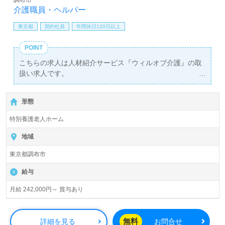
介護職員・ヘルパー
東京都
契約社員
年間休日120日以上
POINT
こちらの求人は人材紹介サービス『ウィルオブ介護』の取
扱い求人です。
詳細に関してお気軽にご相談ください♪
【無料】で皆さんの転職活動をサポートいたします。
形態
特別養護老人ホーム
地域
東京都調布市
給与
月給 242,000円～ 賞与あり
無料
詳細を見る
お問合せ