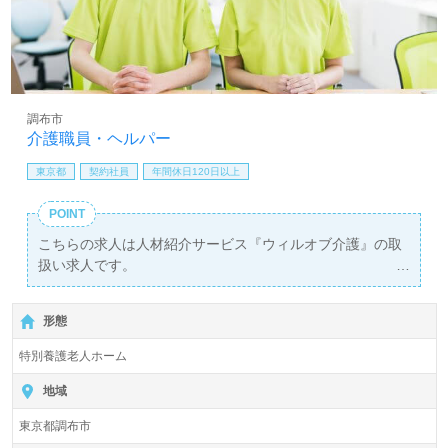
調布市
介護職員・ヘルパー
東京都
契約社員
年間休日120日以上
POINT
こちらの求人は人材紹介サービス『ウィルオブ介護』の取
扱い求人です。
詳細に関してお気軽にご相談ください♪
【無料】で皆さんの転職活動をサポートいたします。
形態
特別養護老人ホーム
地域
東京都調布市