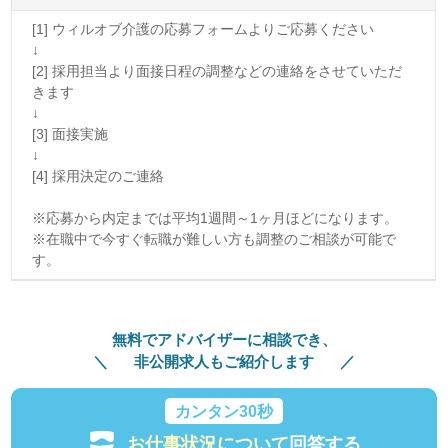
[1] ウィルオブ介護の応募フォームよりご応募ください
↓
[2] 採用担当より面接日程の調整などの連絡をさせていただ
きます
↓
[3] 面接実施
↓
[4] 採用決定のご連絡
※応募から内定までは平均1週間～1ヶ月ほどになります。
※在職中で今すぐ転職が難しい方も調整のご相談が可能で
す。
無料でアドバイザーに相談でき、
非公開求人もご紹介します
カンタン30秒
お仕事状況について
回答する