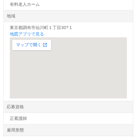
有料老人ホーム
地域
東京都調布市仙川町１丁目30?１
地図アプリで見る
応募資格
正看護師
雇用形態