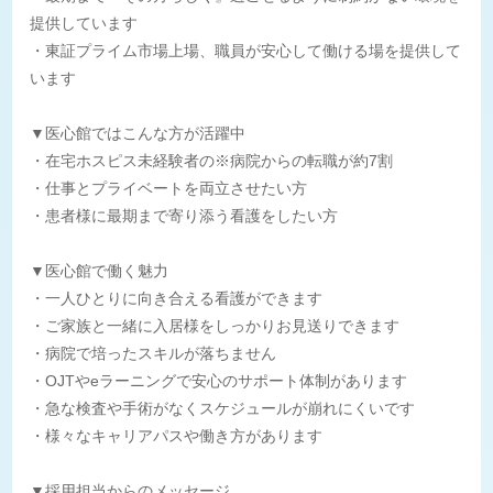
提供しています
・東証プライム市場上場、職員が安心して働ける場を提供して
います
▼医心館ではこんな方が活躍中
・在宅ホスピス未経験者の※病院からの転職が約7割
・仕事とプライベートを両立させたい方
・患者様に最期まで寄り添う看護をしたい方
▼医心館で働く魅力
・一人ひとりに向き合える看護ができます
・ご家族と一緒に入居様をしっかりお見送りできます
・病院で培ったスキルが落ちません
・OJTやeラーニングで安心のサポート体制があります
・急な検査や手術がなくスケジュールが崩れにくいです
・様々なキャリアパスや働き方があります
▼採用担当からのメッセージ