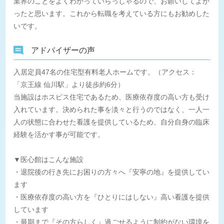
業界のことをよくわかっていらっしゃるので、お願いしてよか
ったと思います。これから転職を考えている方にもお勧めした
いです。
アドバイザーの声
入居定員47名の住宅型有料老人ホームです。（アクセス：
「京王線 仙川駅」より徒歩約6分）
当施設はホスピス住宅であるため、医療依存度の高い方も受け
入れています。決められた事を淡々と行うのではなく、一人一
人の状態に合わせた看護を提供しているため、自分自身の臨床
経験を活かす事が可能です。
▼医心館はこんな施設
・退院後の行き先にお困りの方々へ『安寧の地』を提供してい
ます
・医療依存度の高い方を『ひとりにはしない』高い看護を提供
しています
・最期まで『その方らしく』過ごせるように制約がない環境を