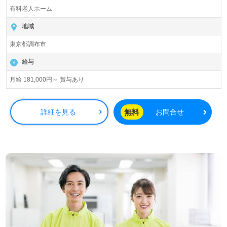
有料老人ホーム
地域
東京都調布市
給与
月給 181,000円～ 賞与あり
無料
詳細を見る
お問合せ