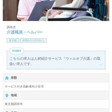
調布市
介護職員・ヘルパー
東京都
年間休日120日以上
POINT
こちらの求人は人材紹介サービス『ウィルオブ介護』の取
扱い求人です。
詳細に関してお気軽にご相談ください♪
【無料】で皆さんの転職活動をサポートいたします。
形態
サービス付き高齢者向け住宅
地域
東京都調布市