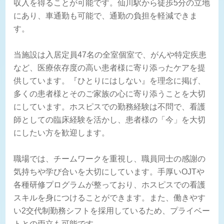
収入を得ることが可能です。仙川駅から徒歩5分の立地
にあり、車通勤も可能で、通勤の負担を軽減できま
す。
当施設は入居定員47名の全室個室で、がんや特定疾患
など、医療依存度の高い患者様に寄り添ったケアを提
供しています。『ひとりにはしない』を理念に掲げ、
多くの患者様とそのご家族の心に寄り添うことを大切
にしています。ホスピスでの勤務経験は不問で、看護
師としての臨床経験を活かし、患者様の「今」を大切
にしたい方を歓迎します。
職場では、チームワークを重視し、職員同士の感謝の
気持ちや学び合いを大切にしています。手厚いOJTや
各種研修プログラムが整っており、ホスピスでの看護
スキルを身につけることができます。また、働きやす
い2交代制勤務シフトを採用しているため、プライベー
トとの両立も可能です。