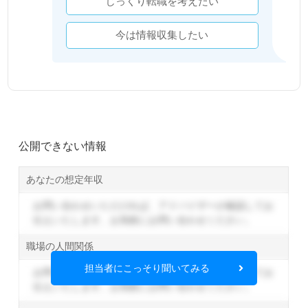
じっくり転職を考えたい
今は情報収集したい
公開できない情報
あなたの想定年収
お問い合わせいただければ、アドバイザーが確認してお
伝えいたします。
お気軽にお問い合わせください。
職場の人間関係
担当者にこっそり聞いてみる
お問い合わせいただければ、アドバイザーが確認してお
伝えいたします。
お気軽にお問い合わせください。