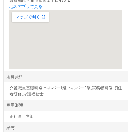
東京都東大和市蔵敷１丁目433‐1
地図アプリで見る
応募資格
介護職員基礎研修,ヘルパー1級,ヘルパー2級,実務者研修,初任
者研修,介護福祉士
雇用形態
正社員｜常勤
給与