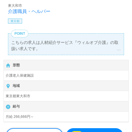
東大和市
介護職員・ヘルパー
東京都
POINT
こちらの求人は人材紹介サービス『ウィルオブ介護』の取
扱い求人です。
詳細に関してお気軽にご相談ください♪
【無料】で皆さんの転職活動をサポートいたします。
形態
介護老人保健施設
地域
東京都東大和市
給与
月給 266,666円～