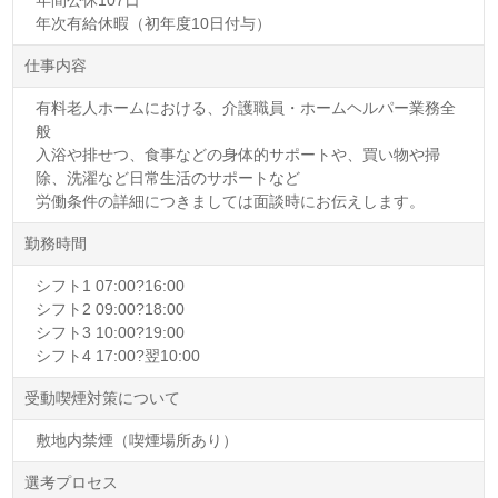
年次有給休暇（初年度10日付与）
仕事内容
有料老人ホームにおける、介護職員・ホームヘルパー業務全
般
入浴や排せつ、食事などの身体的サポートや、買い物や掃
除、洗濯など日常生活のサポートなど
労働条件の詳細につきましては面談時にお伝えします。
勤務時間
シフト1 07:00?16:00
シフト2 09:00?18:00
シフト3 10:00?19:00
シフト4 17:00?翌10:00
受動喫煙対策について
敷地内禁煙（喫煙場所あり）
選考プロセス