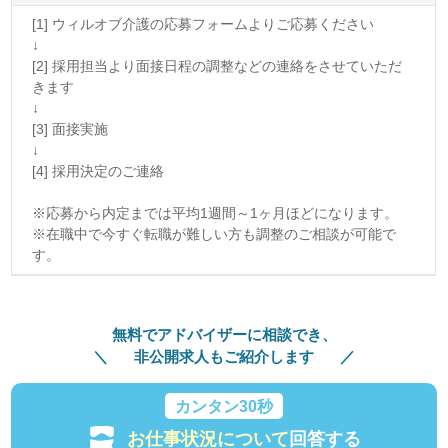
[1] ウィルオブ介護の応募フォームよりご応募ください
↓
[2] 採用担当より面接日程の調整などの連絡をさせていただ
きます
↓
[3] 面接実施
↓
[4] 採用決定のご連絡
※応募から内定までは平均1週間～1ヶ月ほどになります。
※在職中で今すぐ転職が難しい方も調整のご相談が可能で
す。
無料でアドバイザーに相談でき、
非公開求人もご紹介します
カンタン30秒
お仕事状況について
回答する