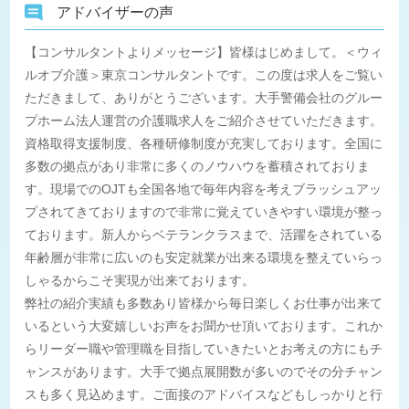
アドバイザーの声
【コンサルタントよりメッセージ】皆様はじめまして。＜ウィ
ルオブ介護＞東京コンサルタントです。この度は求人をご覧い
ただきまして、ありがとうございます。大手警備会社のグルー
プホーム法人運営の介護職求人をご紹介させていただきます。
資格取得支援制度、各種研修制度が充実しております。全国に
多数の拠点があり非常に多くのノウハウを蓄積されておりま
す。現場でのOJTも全国各地で毎年内容を考えブラッシュアッ
プされてきておりますので非常に覚えていきやすい環境が整っ
ております。新人からベテランクラスまで、活躍をされている
年齢層が非常に広いのも安定就業が出来る環境を整えていらっ
しゃるからこそ実現が出来ております。
弊社の紹介実績も多数あり皆様から毎日楽しくお仕事が出来て
いるという大変嬉しいお声をお聞かせ頂いております。これか
らリーダー職や管理職を目指していきたいとお考えの方にもチ
ャンスがあります。大手で拠点展開数が多いのでその分チャン
スも多く見込めます。ご面接のアドバイスなどもしっかりと行