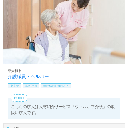
東大和市
介護職員・ヘルパー
東京都
契約社員
年間休日120日以上
POINT
こちらの求人は人材紹介サービス『ウィルオブ介護』の取
扱い求人です。
詳細に関してお気軽にご相談ください♪
【無料】で皆さんの転職活動をサポートいたします。