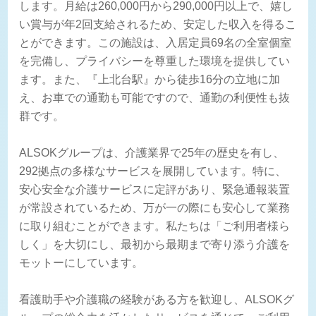
します。月給は260,000円から290,000円以上で、嬉し
い賞与が年2回支給されるため、安定した収入を得るこ
とができます。この施設は、入居定員69名の全室個室
を完備し、プライバシーを尊重した環境を提供してい
ます。また、『上北台駅』から徒歩16分の立地に加
え、お車での通勤も可能ですので、通勤の利便性も抜
群です。
ALSOKグループは、介護業界で25年の歴史を有し、
292拠点の多様なサービスを展開しています。特に、
安心安全な介護サービスに定評があり、緊急通報装置
が常設されているため、万が一の際にも安心して業務
に取り組むことができます。私たちは「ご利用者様ら
しく」を大切にし、最初から最期まで寄り添う介護を
モットーにしています。
看護助手や介護職の経験がある方を歓迎し、ALSOKグ