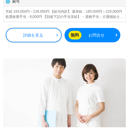
給与
月給 193,000円～228,000円 【給与内訳】 基本給：185,000円～220,000円
処遇改善手当：8,000円 【別途下記の手当支給】 ・資格手当：介護福祉士
5,000円、社会福祉士10,000円 ・処遇改善加算金 約15,200円/月（@95×労
働時間） ・夜勤手当：4,000円/回～、1,700円/回～ 【収入例】 介護福祉士
をお持ちで、夜勤5回入り、介護の実働時間160ｈの場合233,200円/月支給
無料
詳細を見る
お問合せ