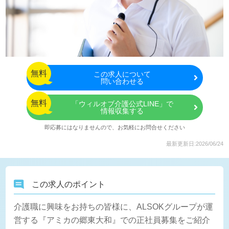
無料
この
求人について
問い合わせる
無料
「ウィルオブ介護公式LINE」で
情報収集する
即応募にはなりませんので、お気軽にお問合せください
最新更新日:2026/06/24
この求人のポイント
介護職に興味をお持ちの皆様に、ALSOKグループが運
営する『アミカの郷東大和』での正社員募集をご紹介