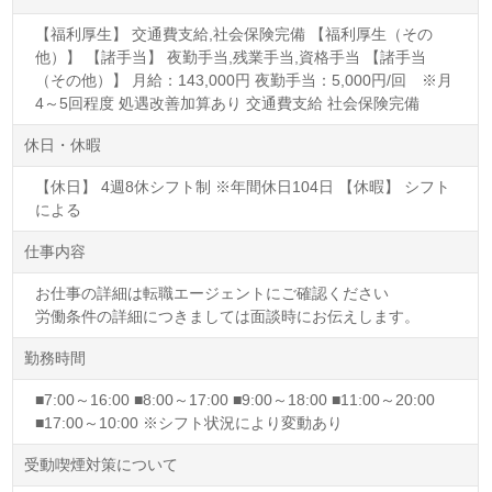
【福利厚生】 交通費支給,社会保険完備 【福利厚生（その
他）】 【諸手当】 夜勤手当,残業手当,資格手当 【諸手当
（その他）】 月給：143,000円 夜勤手当：5,000円/回 ※月
4～5回程度 処遇改善加算あり 交通費支給 社会保険完備
休日・休暇
【休日】 4週8休シフト制 ※年間休日104日 【休暇】 シフト
による
仕事内容
お仕事の詳細は転職エージェントにご確認ください
労働条件の詳細につきましては面談時にお伝えします。
勤務時間
■7:00～16:00 ■8:00～17:00 ■9:00～18:00 ■11:00～20:00
■17:00～10:00 ※シフト状況により変動あり
受動喫煙対策について