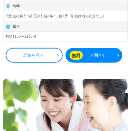
地域
北海道札幌市白石区東札幌1条3丁目1番1号(勤務地の変更なし)
給与
時給1150〜1200円
無料
詳細を見る
お問合せ