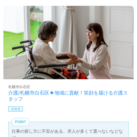
札幌市白石区
介護/札幌市白石区★地域に貢献！笑顔を届ける介護ス
タッフ
北海道
POINT
仕事の探し方に不安がある、求人が多くて選べないなどな