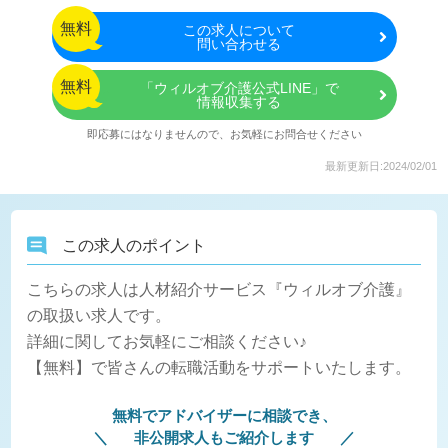
無料
この
求人について
問い合わせる
無料
「ウィルオブ介護公式LINE」で
情報収集する
即応募にはなりませんので、お気軽にお問合せください
最新更新日:2024/02/01
この求人のポイント
こちらの求人は人材紹介サービス『ウィルオブ介護』
の取扱い求人です。
詳細に関してお気軽にご相談ください♪
【無料】で皆さんの転職活動をサポートいたします。
無料でアドバイザーに相談でき、
非公開求人もご紹介します