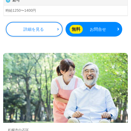
給与
時給1250〜1400円
無料
詳細を見る
お問合せ
札幌市白石区