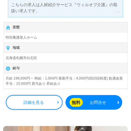
こちらの求人は人材紹介サービス『ウィルオブ介護』の取
扱い求人です。
詳細に関してお気軽にご相談ください♪
【無料】で皆さんの転職活動をサポートいたします。
形態
特別養護老人ホーム
地域
北海道札幌市白石区
給与
月給 199,000円～ 時給：1,004円 夜勤手当：4,000円/回(5回程度) 処遇改善
手当：15,000円 賞与あり 昇給あり
無料
詳細を見る
お問合せ