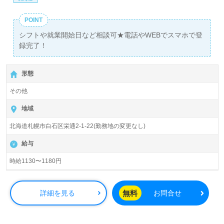
POINT
シフトや就業開始日など相談可★電話やWEBでスマホで登
録完了！
形態
その他
地域
北海道札幌市白石区栄通2-1-22(勤務地の変更なし)
給与
時給1130〜1180円
無料
詳細を見る
お問合せ