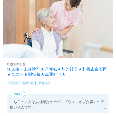
札幌市白石区
無資格・未経験可★介護職★契約社員★札幌市白石区
★ユニット型特養★車通勤可★
北海道
契約社員
札幌市
POINT
こちらの求人は人材紹介サービス『ウィルオブ介護』の取
扱い求人です。
詳細に関してお気軽にご相談ください♪