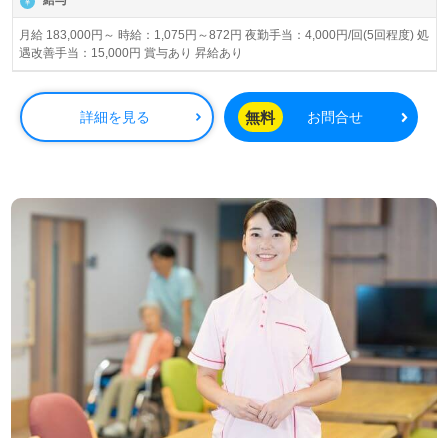
給与
月給 183,000円～ 時給：1,075円～872円 夜勤手当：4,000円/回(5回程度) 処
遇改善手当：15,000円 賞与あり 昇給あり
無料
詳細を見る
お問合せ