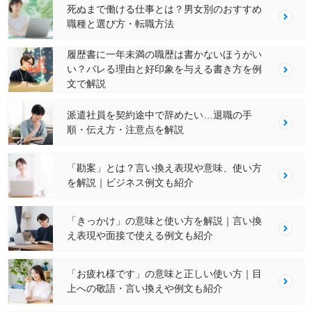
死ぬまで働ける仕事とは？男女別のおすすめ
職種と選び方・転職方法
履歴書に一年未満の職歴は書かないほうがい
い？バレる理由と好印象を与える書き方を例
文で解説
派遣社員を契約途中で辞めたい…退職の手
順・伝え方・注意点を解説
「勘案」とは？言い換え表現や意味、使い方
を解説｜ビジネス例文も紹介
「きっかけ」の意味と使い方を解説｜言い換
え表現や面接で使える例文も紹介
「お疲れ様です」の意味と正しい使い方｜目
上への敬語・言い換えや例文も紹介