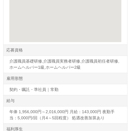
応募資格
介護職員基礎研修,介護職員実務者研修,介護職員初任者研修,
ホームヘルパー1級,ホームヘルパー2級
雇用形態
契約・嘱託・準社員｜常勤
給与
年俸 1,956,000円～2,016,000円 月給：143,000円 夜勤手
当：5,000円/回（月4～5回程度） 処遇改善加算あり
福利厚生