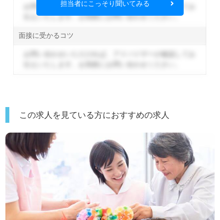
担当者にこっそり聞いてみる
お問い合わせいただければ、アドバイザーが確認してお
伝えいたします。
お気軽にお問い合わせください。
面接に受かるコツ
お問い合わせいただければ、アドバイザーが確認してお
伝えいたします。
お気軽にお問い合わせください。
この求人を見ている方におすすめの求人