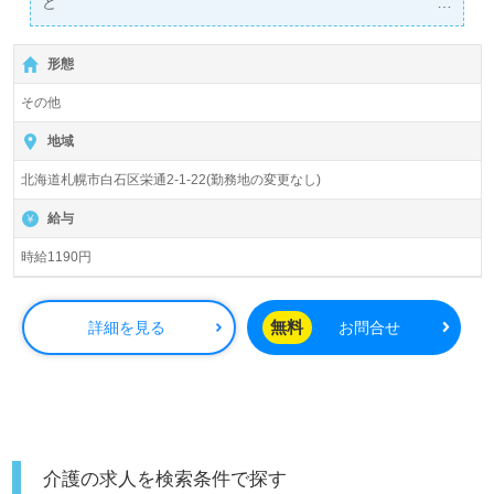
ど
弊社担当が1対1であなたをサポートします！
形態
その他
地域
北海道札幌市白石区栄通2-1-22(勤務地の変更なし)
給与
時給1190円
無料
詳細を見る
お問合せ
介護の求人を検索条件で探す