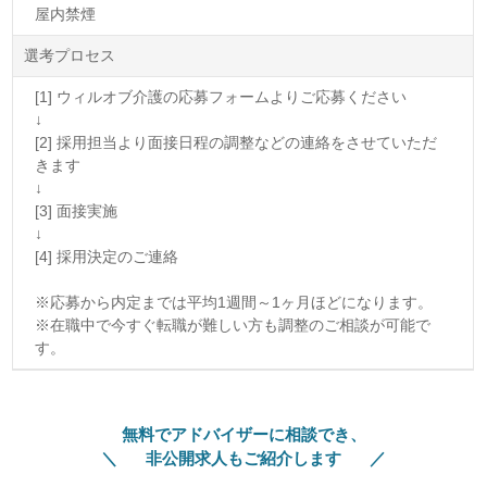
屋内禁煙
選考プロセス
[1] ウィルオブ介護の応募フォームよりご応募ください
↓
[2] 採用担当より面接日程の調整などの連絡をさせていただ
きます
↓
[3] 面接実施
↓
[4] 採用決定のご連絡
※応募から内定までは平均1週間～1ヶ月ほどになります。
※在職中で今すぐ転職が難しい方も調整のご相談が可能で
す。
無料でアドバイザーに相談でき、
非公開求人もご紹介します