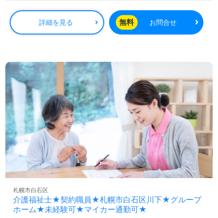
昇給あり
無料
詳細を見る
お問合せ
札幌市白石区
介護福祉士★契約職員★札幌市白石区川下★グループ
ホーム★未経験可★マイカー通勤可★