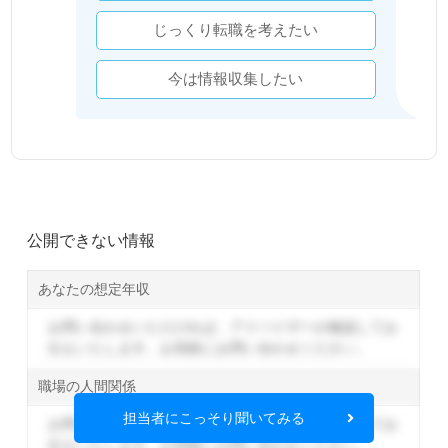
じっくり転職を考えたい
今は情報収集したい
公開できない情報
あなたの想定年収
お問い合わせいただければ、アドバイザーが確認してお
伝えいたします。
お気軽にお問い合わせください。
職場の人間関係
担当者にこっそり聞いてみる
お問い合わせいただければ、アドバイザーが確認してお
伝えいたします。
お気軽にお問い合わせください。