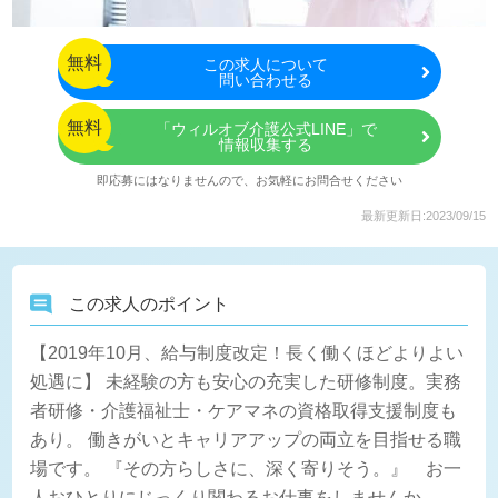
無料
この
求人について
問い合わせる
無料
「ウィルオブ介護公式LINE」で
情報収集する
即応募にはなりませんので、お気軽にお問合せください
最新更新日:2023/09/15
この求人のポイント
【2019年10月、給与制度改定！長く働くほどよりよい
処遇に】 未経験の方も安心の充実した研修制度。実務
者研修・介護福祉士・ケアマネの資格取得支援制度も
あり。 働きがいとキャリアアップの両立を目指せる職
場です。 『その方らしさに、深く寄りそう。』 お一
人おひとりにじっくり関わるお仕事をしませんか。