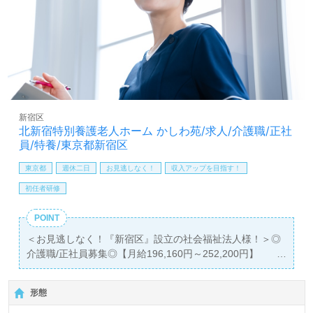
かなサポート、それぞれの成長に沿った教育研修プログラ
ムもおすすめポイント！『ご利用者様のお役に立ちたい』
『資格取得を目指している、専門知識や技術力を高めた
い』『やりがいを感じながら働きたい、仕事を通じて成長
したい』『転職でキャリアチェンジ、キャリアアップを実
現したい』『施設形態、環境を変えて仕事をしたい』等の
方も大歓迎です！募集詳細や働き方等、担当コンサルタン
トよりご案内します。お問い合わせも遠慮なくお願いしま
新宿区
す。
北新宿特別養護老人ホーム かしわ苑/求人/介護職/正社
員/特養/東京都新宿区
【同時募集：あなたのエリアでお探しします！】＊募集職
種：介護職 ＊雇用形態：正社員
東京都
週休二日
お見逃しなく！
収入アップを目指す！
全国展開！株式会社さわやか倶楽部様で介護職としてご活
初任者研修
躍されたい方、大募集！
ご希望エリアを担当コンサルタントへお伝えください。詳
POINT
細をご案内します。
＜お見逃しなく！『新宿区』設立の社会福祉法人様！＞◎
介護職/正社員募集◎【月給196,160円～252,200円】
全国の求人ご紹介！医療/福祉業界の正社員/パート求人探
＊初任者研修以上有資格者向け求人＊『新宿駅』徒歩25
しは【ウィルオブ介護】＊求人情報収集、将来的に検討の
分。『東中野駅』徒歩7分。
方も遠慮なく＊
形態
LINE、メール、お電話などご希望に応じてお問い合わせ/ご
入居定員86名（従来型個室/多床室）『北新宿特別養護老人