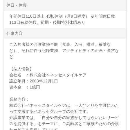
休日・休暇
年間休日110日以上 4週8休制（月9日程度） ※年間休日数
113日有給休暇、前期・後期特別休暇あり
仕事内容
ご入居者様の介護業務全般（食事、入浴、排泄、移乗な
ど）、それに伴う記録業務、アクティビティの企画・運営な
ど
【法人情報】
会社名 ：株式会社ベネッセスタイルケア
設立年月：2003年12月1日
資本金 ：1億円
業務内容：
株式会社ベネッセスタイルケアは、一人ひとりを生涯にわた
って支援するベネッセグループの会社です。
介護事業では、「自分や自分の家族がしてもらいたいサービ
スを提供する」をテーマに、ご高齢者とご家族のための介護
サービスを提供しています。