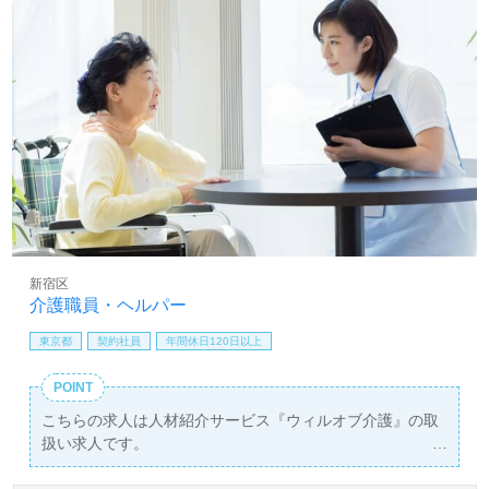
新宿区
介護職員・ヘルパー
東京都
契約社員
年間休日120日以上
POINT
こちらの求人は人材紹介サービス『ウィルオブ介護』の取
扱い求人です。
詳細に関してお気軽にご相談ください♪
【無料】で皆さんの転職活動をサポートいたします。