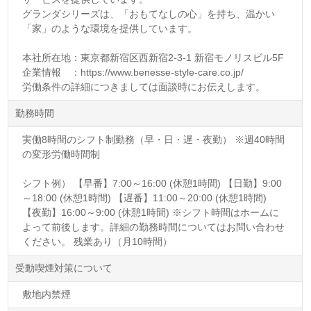
グランダシリーズは、「おもてなしの心」を持ち、温かい
「家」のような環境を提供しています。
本社所在地：東京都新宿区西新宿2-3-1 新宿モノリスビル5F
企業情報 ：https://www.benesse-style-care.co.jp/
労働条件の詳細につきましては面談時にお伝えします。
勤務時間
実働8時間のシフト制勤務（早・日・遅・夜勤） ※週40時間
の変形労働時間制
シフト例） 【早番】7:00～16:00 (休憩1時間) 【日勤】9:00
～18:00 (休憩1時間) 【遅番】11:00～20:00 (休憩1時間)
【夜勤】16:00～9:00 (休憩1時間) ※シフト時間はホームに
よって前後します。詳細の勤務時間についてはお問い合わせ
ください。 残業あり（月10時間）
受動喫煙対策について
敷地内禁煙