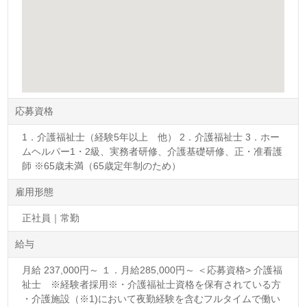
応募資格
1．介護福祉士（経験5年以上 他） 2．介護福祉士 3．ホー
ムヘルパー1・2級、実務者研修、介護基礎研修、正・准看護
師 ※65歳未満（65歳定年制のため）
雇用形態
正社員｜常勤
給与
月給 237,000円～ １．月給285,000円～ ＜応募資格> 介護福
祉士 ※経験者採用※・介護福祉士資格を保有されている方
・介護施設（※1)において夜勤経験を含むフルタイムで働い