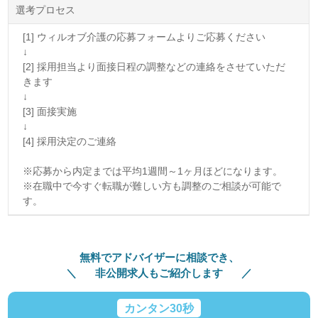
選考プロセス
[1] ウィルオブ介護の応募フォームよりご応募ください
↓
[2] 採用担当より面接日程の調整などの連絡をさせていただ
きます
↓
[3] 面接実施
↓
[4] 採用決定のご連絡
※応募から内定までは平均1週間～1ヶ月ほどになります。
※在職中で今すぐ転職が難しい方も調整のご相談が可能で
す。
無料でアドバイザーに相談でき、
非公開求人もご紹介します
カンタン30秒