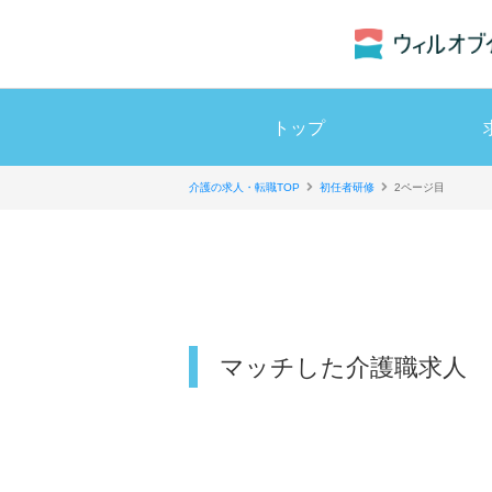
トップ
介護の求人・転職TOP
初任者研修
2ページ目
マッチした介護職求人