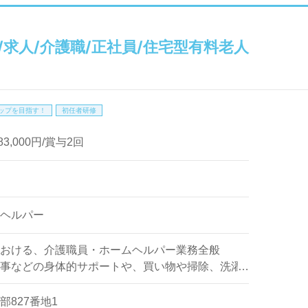
/求人/介護職/正社員/住宅型有料老人
ップを目指す！
初任者研修
83,000円/賞与2回
ヘルパー
おける、介護職員・ホームヘルパー業務全般
事などの身体的サポートや、買い物や掃除、洗濯
ポートなどをお願いします。
827番地1