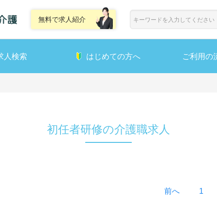
無料で求人紹介
求人検索
はじめての方へ
ご利用の
初任者研修の介護職求人
前へ
1