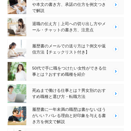
や本文の書き方、承諾の仕方を例文つき
で解説
退職の伝え方｜上司への切り出し方やメ
ール・チャットの書き方、注意点
履歴書のメールでの送り方は？例文や返
信方法【チェックリスト付き】
50代で手に職をつけたい女性ができる仕
事とは？おすすめ職種を紹介
死ぬまで働ける仕事とは？男女別のおす
すめ職種と選び方・転職方法
履歴書に一年未満の職歴は書かないほう
がいい？バレる理由と好印象を与える書
き方を例文で解説