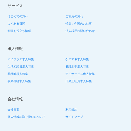
サービス
はじめての方へ
ご利用の流れ
よくある質問
特集：介護のお仕事
転職お役立ち情報
法人様用お問い合わせ
求人情報
ハイクラス求人特集
ケアマネ求人特集
生活相談員求人特集
看護助手求人特集
看護師求人特集
デイサービス求人特集
夜勤専従求人特集
日勤正社員求人特集
会社情報
会社概要
利用規約
個人情報の取り扱いについて
サイトマップ