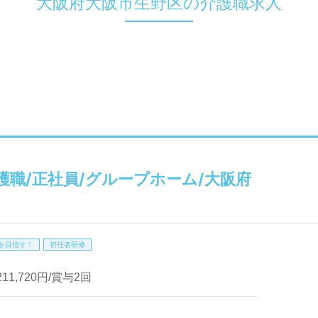
大阪府大阪市生野区の介護職求人
護職/正社員/グループホーム/大阪府
を目指す！
初任者研修
211,720円/賞与2回