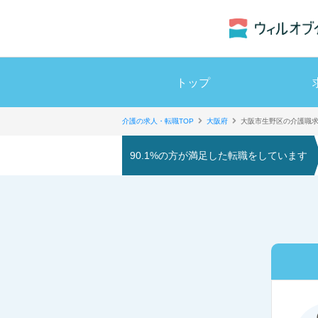
トップ
介護の求人・転職TOP
大阪府
大阪市生野区の介護職
90.1%の方が満足した転職をしています