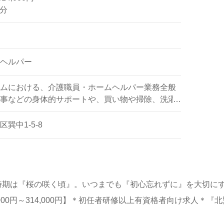
月分
ヘルパー
ムにおける、介護職員・ホームヘルパー業務全般
事などの身体的サポートや、買い物や掃除、洗濯
ポートなど
巽中1-5-8
3 開苑時期は『桜の咲く頃』。いつまでも『初心忘れずに』を大切に
000円～314,000円】＊初任者研修以上有資格者向け求人＊『