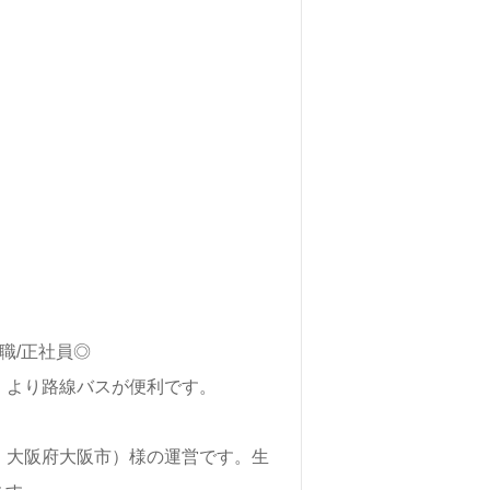
職/正社員◎
巽駅』より路線バスが便利です。
部：大阪府大阪市）様の運営です。生