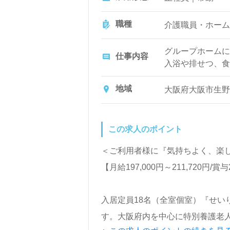
職種
介護職員・ホーム
グループホームに
仕事内容
入浴や排せつ、食
など日常生活のサ
地域
大阪府大阪市生野
この求人のポイント
＜ご利用者様に『気持ちよく、楽
【月給197,000円～211,72
入居定員18名（全室個室）『せい
す。大阪府内を中心に特別養護老人