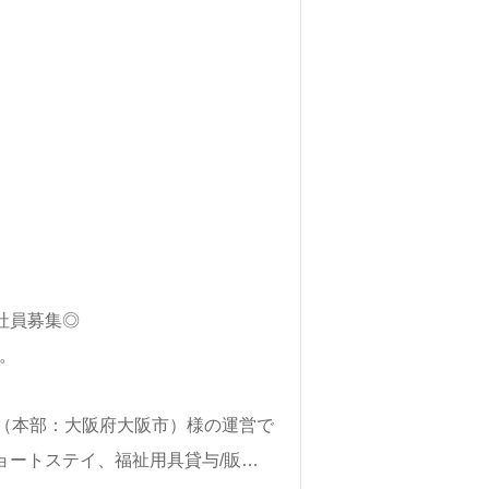
社員募集◎
分。
会（本部：大阪府大阪市）様の運営で
ョートステイ、福祉用具貸与/販