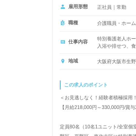
雇用形態
正社員｜常勤
職種
介護職員・ホーム
特別養護老人ホー
仕事内容
入浴や排せつ、食
など日常生活のサ
地域
大阪府大阪市生野
この求人のポイント
＜お見逃しなく！経験者積極採用！
【月給218,000円～330,0
定員80名（10名1ユニット/全