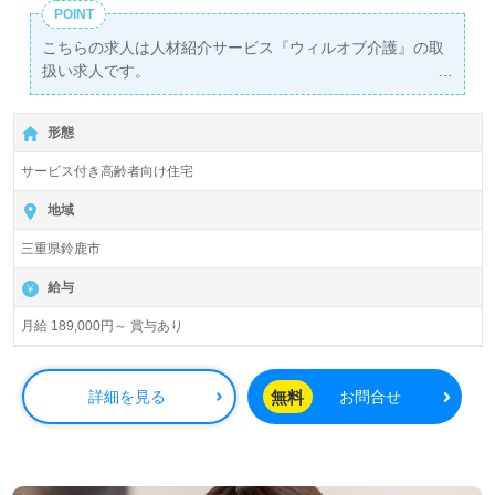
POINT
こちらの求人は人材紹介サービス『ウィルオブ介護』の取
扱い求人です。
詳細に関してお気軽にご相談ください♪
【無料】で皆さんの転職活動をサポートいたします。
形態
サービス付き高齢者向け住宅
地域
三重県鈴鹿市
給与
月給 189,000円～ 賞与あり
無料
詳細を見る
お問合せ