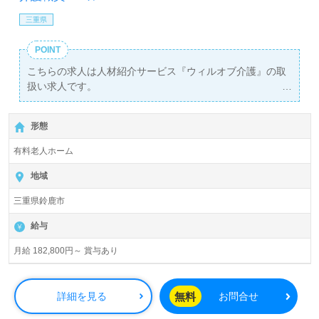
三重県
POINT
こちらの求人は人材紹介サービス『ウィルオブ介護』の取
扱い求人です。
詳細に関してお気軽にご相談ください♪
【無料】で皆さんの転職活動をサポートいたします。
形態
有料老人ホーム
地域
三重県鈴鹿市
給与
月給 182,800円～ 賞与あり
無料
詳細を見る
お問合せ