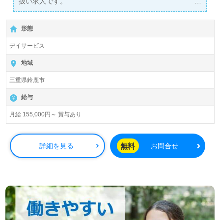
扱い求人です。
詳細に関してお気軽にご相談ください♪
【無料】で皆さんの転職活動をサポートいたします。
形態
デイサービス
地域
三重県鈴鹿市
給与
月給 155,000円～ 賞与あり
無料
詳細を見る
お問合せ