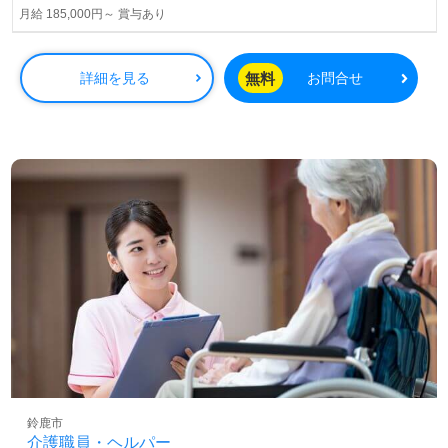
月給 185,000円～ 賞与あり
無料
詳細を見る
お問合せ
鈴鹿市
介護職員・ヘルパー