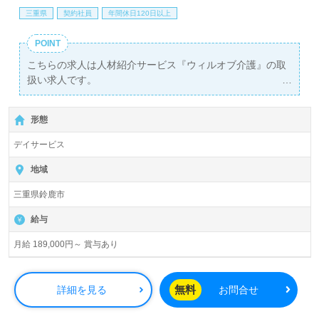
三重県
契約社員
年間休日120日以上
POINT
こちらの求人は人材紹介サービス『ウィルオブ介護』の取
扱い求人です。
詳細に関してお気軽にご相談ください♪
【無料】で皆さんの転職活動をサポートいたします。
形態
デイサービス
地域
三重県鈴鹿市
給与
月給 189,000円～ 賞与あり
無料
詳細を見る
お問合せ