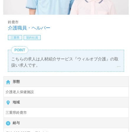
鈴鹿市
介護職員・ヘルパー
三重県
契約社員
POINT
こちらの求人は人材紹介サービス『ウィルオブ介護』の取
扱い求人です。
詳細に関してお気軽にご相談ください♪
【無料】で皆さんの転職活動をサポートいたします。
形態
介護老人保健施設
地域
三重県鈴鹿市
給与