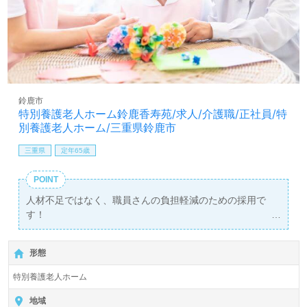
鈴鹿市
特別養護老人ホーム鈴鹿香寿苑/求人/介護職/正社員/特
別養護老人ホーム/三重県鈴鹿市
三重県
定年65歳
POINT
人材不足ではなく、職員さんの負担軽減のための採用で
す！
1名枠なので、気になった方はぜひご応募ください◎
形態
特別養護老人ホーム
地域