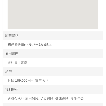
応募資格
初任者研修(ヘルパー2級)以上
雇用形態
正社員｜常勤
給与
月給 189,000円～ 賞与あり
福利厚生
退職金あり 雇用保険; 労災保険; 健康保険; 厚生年金