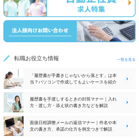
転職お役立ち情報
一覧を見る
「履歴書が手書きじゃないから落とす」は本
当？パソコンで作成してもよいケースを紹介
履歴書を手渡しするときの封筒マナー｜入れ
方・渡し方・添え状の書き方などを解説
面接日程調整メールの返信マナー｜件名や本
文の書き方、承諾の仕方を例文つきで解説