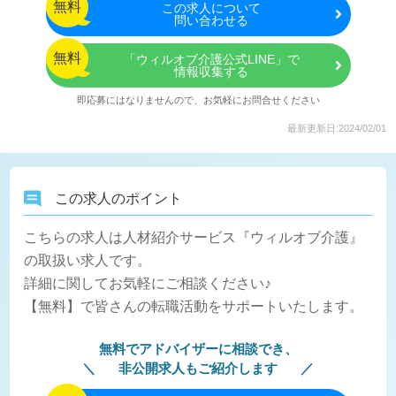
無料
この
求人について
問い合わせる
無料
「ウィルオブ介護公式LINE」で
情報収集する
即応募にはなりませんので、お気軽にお問合せください
最新更新日:2024/02/01
この求人のポイント
こちらの求人は人材紹介サービス『ウィルオブ介護』
の取扱い求人です。
詳細に関してお気軽にご相談ください♪
【無料】で皆さんの転職活動をサポートいたします。
無料でアドバイザーに相談でき、
非公開求人もご紹介します