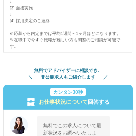
↓
[3] 面接実施
↓
[4] 採用決定のご連絡
※応募から内定までは平均1週間～1ヶ月ほどになります。
※在職中で今すぐ転職が難しい方も調整のご相談が可能で
す。
無料でアドバイザーに相談でき、
非公開求人もご紹介します
カンタン30秒
お仕事状況について
回答する
無料でこの求人について最
新状況をお調べいたしま