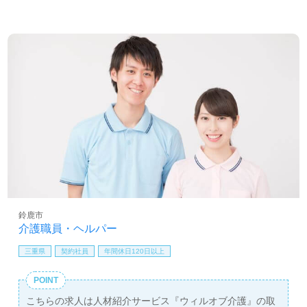
鈴鹿市
介護職員・ヘルパー
三重県
契約社員
年間休日120日以上
POINT
こちらの求人は人材紹介サービス『ウィルオブ介護』の取