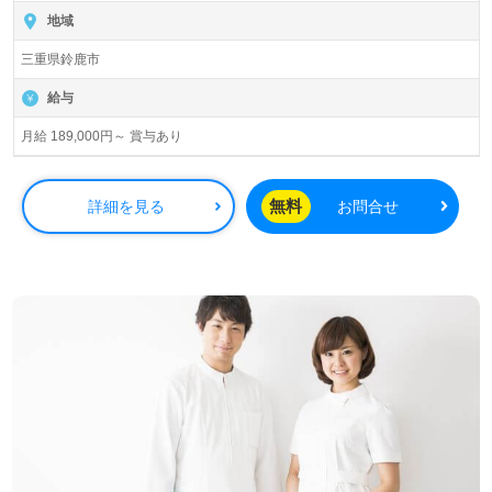
地域
三重県鈴鹿市
給与
月給 189,000円～ 賞与あり
無料
詳細を見る
お問合せ