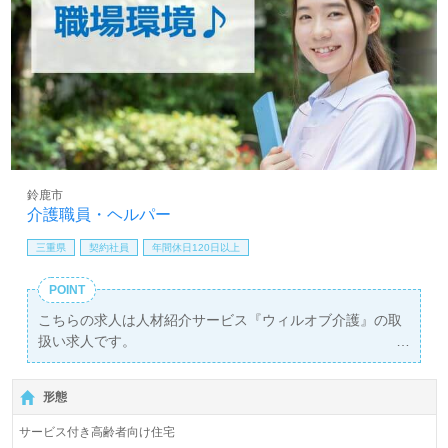
鈴鹿市
介護職員・ヘルパー
三重県
契約社員
年間休日120日以上
POINT
こちらの求人は人材紹介サービス『ウィルオブ介護』の取
扱い求人です。
詳細に関してお気軽にご相談ください♪
【無料】で皆さんの転職活動をサポートいたします。
形態
サービス付き高齢者向け住宅