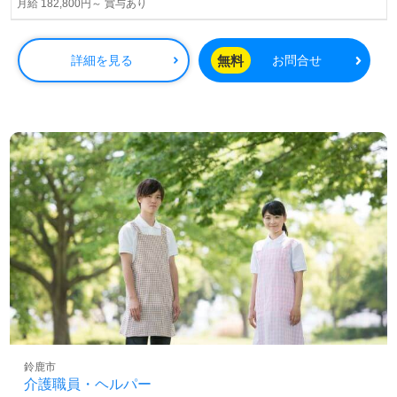
月給 182,800円～ 賞与あり
無料
詳細を見る
お問合せ
鈴鹿市
介護職員・ヘルパー