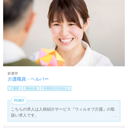
鈴鹿市
介護職員・ヘルパー
三重県
契約社員
年間休日120日以上
POINT
こちらの求人は人材紹介サービス『ウィルオブ介護』の取
扱い求人です。
詳細に関してお気軽にご相談ください♪
【無料】で皆さんの転職活動をサポートいたします。