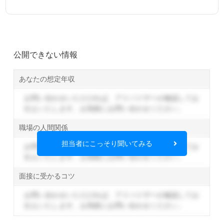
公開できない情報
あなたの想定年収
お問い合わせいただければ、アドバイザーが確認してお
伝えいたします。
お気軽にお問い合わせください。
職場の人間関係
担当者にこっそり聞いてみる
お問い合わせいただければ、アドバイザーが確認してお
伝えいたします。
お気軽にお問い合わせください。
面接に受かるコツ
お問い合わせいただければ、アドバイザーが確認してお
伝えいたします。
お気軽にお問い合わせください。