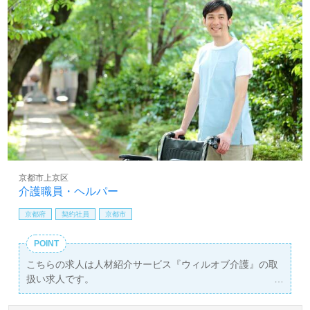
京都市上京区
介護職員・ヘルパー
京都府
契約社員
京都市
POINT
こちらの求人は人材紹介サービス『ウィルオブ介護』の取
扱い求人です。
詳細に関してお気軽にご相談ください♪
【無料】で皆さんの転職活動をサポートいたします。