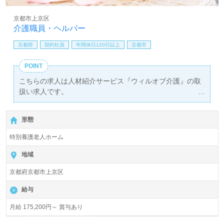
京都市上京区
介護職員・ヘルパー
京都府
契約社員
年間休日120日以上
京都市
POINT
こちらの求人は人材紹介サービス『ウィルオブ介護』の取
扱い求人です。
詳細に関してお気軽にご相談ください♪
【無料】で皆さんの転職活動をサポートいたします。
形態
特別養護老人ホーム
地域
京都府京都市上京区
給与
月給 175,200円～ 賞与あり