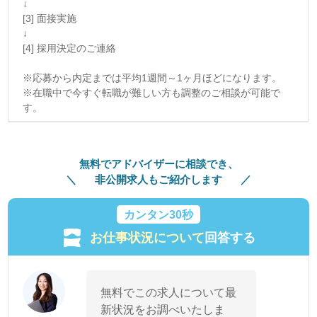
↓
[3] 面接実施
↓
[4] 採用決定のご連絡
※応募から内定までは平均1週間～1ヶ月ほどになります。
※在職中で今すぐ転職が難しい方も調整のご相談が可能で
す。
無料でアドバイザーに相談でき、
非公開求人もご紹介します
カンタン30秒
お仕事状況について
回答する
無料でこの求人について最
新状況をお調べいたしま