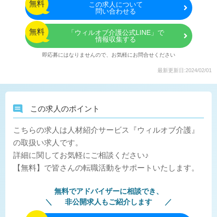
無料
この
求人について
問い合わせる
無料
「ウィルオブ介護公式LINE」で
情報収集する
即応募にはなりませんので、お気軽にお問合せください
最新更新日:2024/02/01
この求人のポイント
こちらの求人は人材紹介サービス『ウィルオブ介護』
の取扱い求人です。
詳細に関してお気軽にご相談ください♪
【無料】で皆さんの転職活動をサポートいたします。
無料でアドバイザーに相談でき、
非公開求人もご紹介します