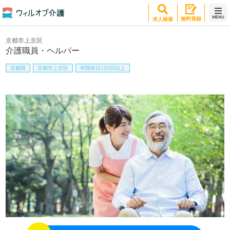
MENU
無料登録
求人検索
京都市上京区
介護職員・ヘルパー
京都府
京都市上京区
年間休日120日以上