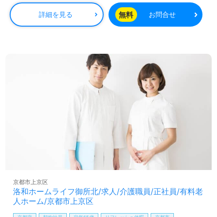
無料
詳細を見る
お問合せ
京都市上京区
洛和ホームライフ御所北/求人/介護職員/正社員/有料老
人ホーム/京都市上京区