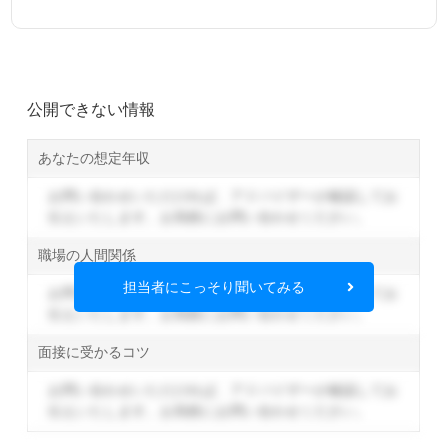
公開できない情報
あなたの想定年収
お問い合わせいただければ、アドバイザーが確認してお
伝えいたします。
お気軽にお問い合わせください。
職場の人間関係
担当者にこっそり聞いてみる
お問い合わせいただければ、アドバイザーが確認してお
伝えいたします。
お気軽にお問い合わせください。
面接に受かるコツ
お問い合わせいただければ、アドバイザーが確認してお
伝えいたします。
お気軽にお問い合わせください。