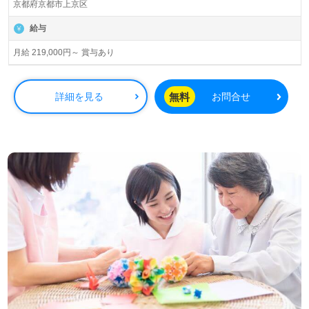
京都府京都市上京区
給与
月給 219,000円～ 賞与あり
無料
詳細を見る
お問合せ