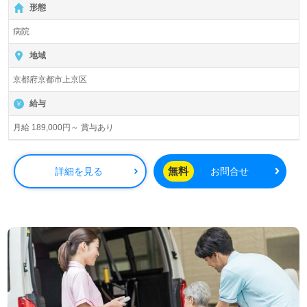
形態
病院
地域
京都府京都市上京区
給与
月給 189,000円～ 賞与あり
無料
詳細を見る
お問合せ