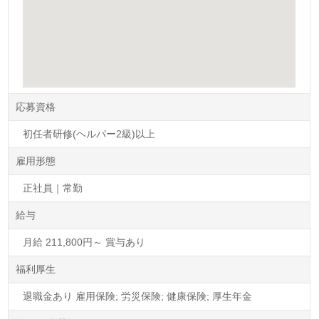
応募資格
初任者研修(ヘルパー2級)以上
雇用形態
正社員｜常勤
給与
月給 211,800円～ 賞与あり
福利厚生
退職金あり 雇用保険; 労災保険; 健康保険; 厚生年金