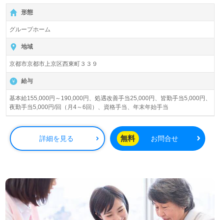
形態
グループホーム
地域
京都市京都市上京区西東町３３９
給与
基本給155,000円～190,000円、処遇改善手当25,000円、皆勤手当5,000円、
夜勤手当5,000円/回（月4～6回）、資格手当、年末年始手当
無料
詳細を見る
お問合せ