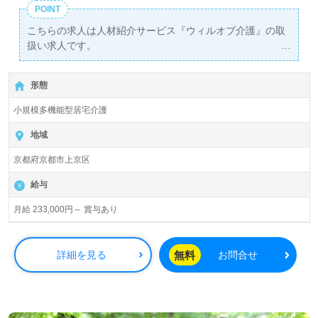
POINT
こちらの求人は人材紹介サービス『ウィルオブ介護』の取
扱い求人です。
詳細に関してお気軽にご相談ください♪
【無料】で皆さんの転職活動をサポートいたします。
形態
小規模多機能型居宅介護
地域
京都府京都市上京区
給与
月給 233,000円～ 賞与あり
無料
詳細を見る
お問合せ