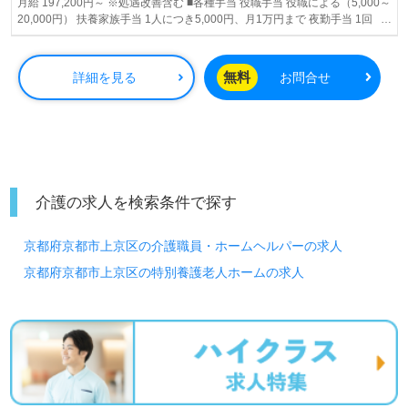
月給 197,200円～ ※処遇改善含む ■各種手当 役職手当 役職による（5,000～
20,000円） 扶養家族手当 1人につき5,000円、月1万円まで 夜勤手当 1回
5,000円 住宅手当 月3万円まで・管理者5万・役員７万（条件あり） 転勤手
当 月3万円 通勤手当 月5万円まで
無料
詳細を見る
お問合せ
介護の求人を検索条件で探す
京都府京都市上京区の介護職員・ホームヘルパーの求人
京都府京都市上京区の特別養護老人ホームの求人