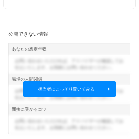
公開できない情報
あなたの想定年収
お問い合わせいただければ、アドバイザーが確認してお
伝えいたします。
お気軽にお問い合わせください。
職場の人間関係
担当者にこっそり聞いてみる
お問い合わせいただければ、アドバイザーが確認してお
伝えいたします。
お気軽にお問い合わせください。
面接に受かるコツ
お問い合わせいただければ、アドバイザーが確認してお
伝えいたします。
お気軽にお問い合わせください。