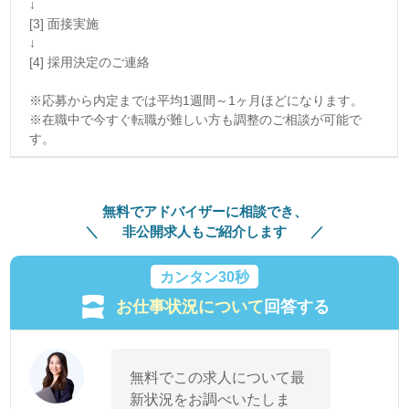
↓
[3] 面接実施
↓
[4] 採用決定のご連絡
※応募から内定までは平均1週間～1ヶ月ほどになります。
※在職中で今すぐ転職が難しい方も調整のご相談が可能で
す。
無料でアドバイザーに相談でき、
非公開求人もご紹介します
カンタン30秒
お仕事状況について
回答する
無料でこの求人について最
新状況をお調べいたしま