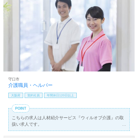
守口市
介護職員・ヘルパー
大阪府
契約社員
年間休日120日以上
POINT
こちらの求人は人材紹介サービス『ウィルオブ介護』の取
扱い求人です。
詳細に関してお気軽にご相談ください♪
【無料】で皆さんの転職活動をサポートいたします。