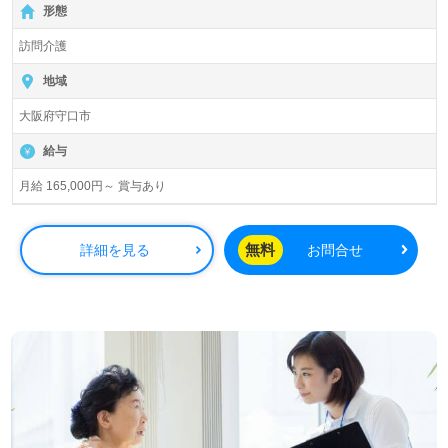
形態
訪問介護
地域
大阪府守口市
給与
月給 165,000円～ 賞与あり
無料
詳細を見る
お問合せ