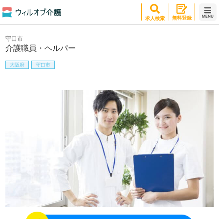
MENU
無料登録
求人検索
守口市
介護職員・ヘルパー
大阪府
守口市