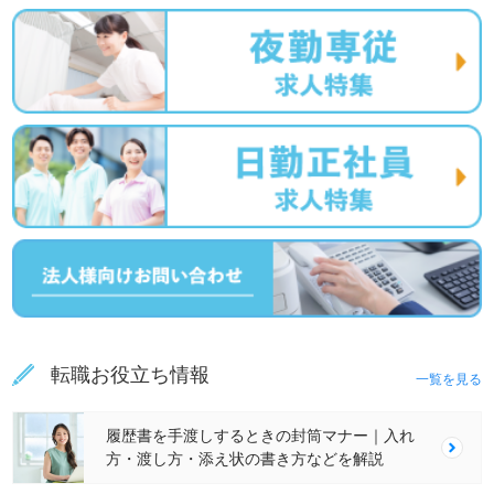
転職お役立ち情報
一覧を見る
履歴書を手渡しするときの封筒マナー｜入れ
方・渡し方・添え状の書き方などを解説