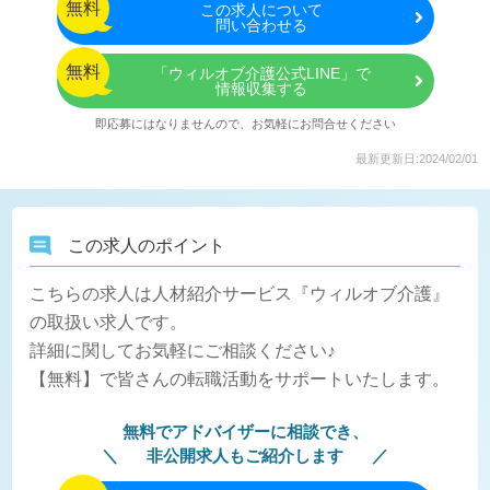
無料
この
求人について
問い合わせる
無料
「ウィルオブ介護公式LINE」で
情報収集する
即応募にはなりませんので、お気軽にお問合せください
最新更新日:2024/02/01
この求人のポイント
こちらの求人は人材紹介サービス『ウィルオブ介護』
の取扱い求人です。
詳細に関してお気軽にご相談ください♪
【無料】で皆さんの転職活動をサポートいたします。
無料でアドバイザーに相談でき、
非公開求人もご紹介します