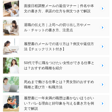
面接日程調整メールの返信マナー｜件名や本
文の書き方、承諾の仕方を例文つきで解説
退職の伝え方｜上司への切り出し方やメー
ル・チャットの書き方、注意点
履歴書のメールでの送り方は？例文や返信方
法【チェックリスト付き】
50代で手に職をつけたい女性ができる仕事と
は？おすすめ職種を紹介
死ぬまで働ける仕事とは？男女別のおすすめ
職種と選び方・転職方法
履歴書に一年未満の職歴は書かないほうがい
い？バレる理由と好印象を与える書き方を例
文で解説