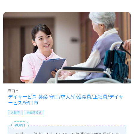
守口市
デイサービス 笑楽 守口/求人/介護職員/正社員/デイサ
ービス/守口市
大阪府
未経験歓迎
POINT