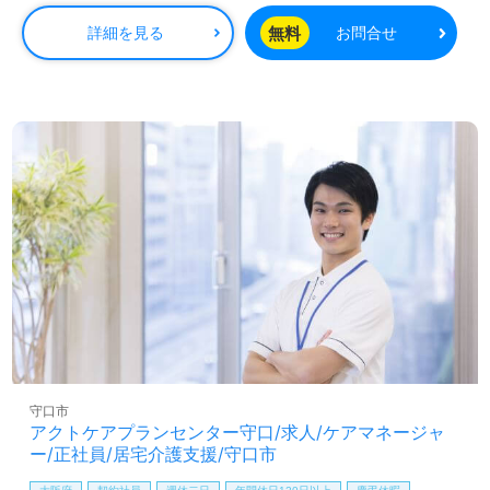
無料
詳細を見る
お問合せ
守口市
アクトケアプランセンター守口/求人/ケアマネージャ
ー/正社員/居宅介護支援/守口市