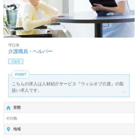
守口市
介護職員・ヘルパー
大阪府
POINT
こちらの求人は人材紹介サービス『ウィルオブ介護』の取
扱い求人です。
詳細に関してお気軽にご相談ください♪
【無料】で皆さんの転職活動をサポートいたします。
形態
その他
地域