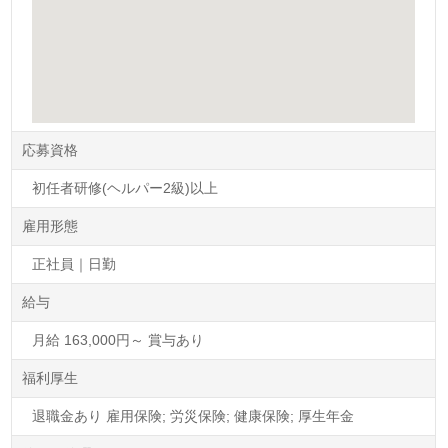
応募資格
初任者研修(ヘルパー2級)以上
雇用形態
正社員｜日勤
給与
月給 163,000円～ 賞与あり
福利厚生
退職金あり 雇用保険; 労災保険; 健康保険; 厚生年金