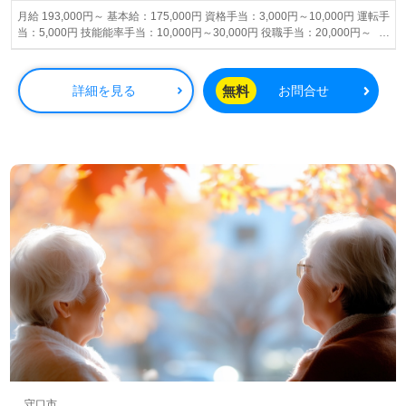
月給 193,000円～ 基本給：175,000円 資格手当：3,000円～10,000円 運転手
当：5,000円 技能能率手当：10,000円～30,000円 役職手当：20,000円～
50,000円 業績手当：年4回（前年度実績3.4ヶ月） ※試用期間中の給与変動
はありません。
無料
詳細を見る
お問合せ
守口市