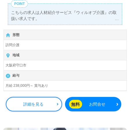
POINT
こちらの求人は人材紹介サービス『ウィルオブ介護』の取
扱い求人です。
詳細に関してお気軽にご相談ください♪
【無料】で皆さんの転職活動をサポートいたします。
形態
訪問介護
地域
大阪府守口市
給与
月給 238,000円～ 賞与あり
無料
詳細を見る
お問合せ