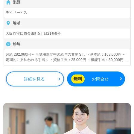
形態
デイサービス
地域
大阪府守口市金田町5丁目21番8号
給与
月給 282,060円～ ※試用期間中の給与の変動なし ・基本給：163,000円 ～
定期的に支払われる手当～ ・資格手当：25,000円 ・機能手当：50,000円 ・
地域手当：1,500円 ・役職手当：45,560円（固定残業20Ｈ含む） ※その他
手当については面接時ご説明いたします。
無料
詳細を見る
お問合せ