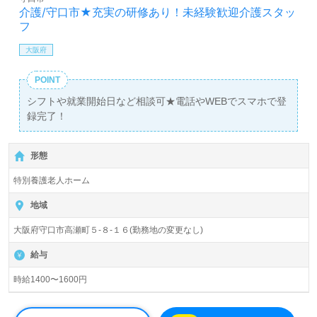
介護/守口市★充実の研修あり！未経験歓迎介護スタッ
フ
大阪府
POINT
シフトや就業開始日など相談可★電話やWEBでスマホで登
録完了！
形態
特別養護老人ホーム
地域
大阪府守口市高瀬町５-８-１６(勤務地の変更なし)
給与
時給1400〜1600円