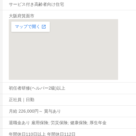
サービス付き高齢者向け住宅
大阪府箕面市
初任者研修(ヘルパー2級)以上
正社員｜日勤
月給 226,000円～ 賞与あり
退職金あり 雇用保険; 労災保険; 健康保険; 厚生年金
年間休日110日以上 年間休日112日