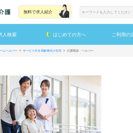
無料で求人紹介
求人検索
はじめての方へ
ご利用の
ームヘルパー
サービス付き高齢者向け住宅
介護職員・ヘルパー