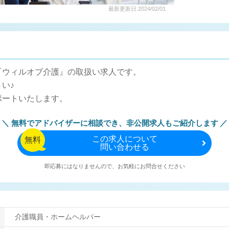
最新更新日:2024/02/01
『ウィルオブ介護』の取扱い求人です。
い♪
ポートいたします。
無料でアドバイザーに相談でき、
非公開求人もご紹介します
この
求人について
無料
問い合わせる
即応募にはなりませんので、お気軽にお問合せください
介護職員・ホームヘルパー