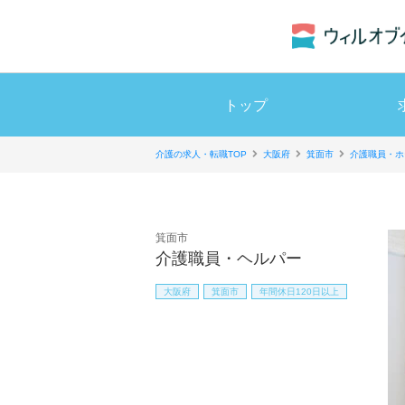
トップ
介護の求人・転職TOP
大阪府
箕面市
介護職員・ホ
箕面市
介護職員・ヘルパー
大阪府
箕面市
年間休日120日以上