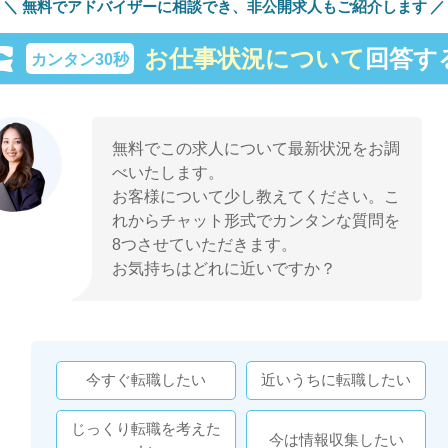
無料でアドバイザーに相談でき、
非公開求人もご紹介します
お仕事状況について
回答す
カンタン30秒
無料でこの求人について最新状況をお調
べいたします。
お客様について少し教えてください。こ
れからチャット形式でカンタンな質問を
8つさせていただきます。
お気持ちはどれに近いですか？
今すぐ転職したい
近いうちに転職したい
じっくり転職を考えた
今は情報収集したい