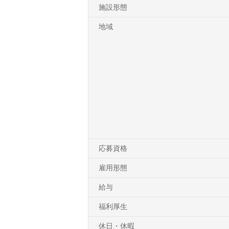
施設形態
地域
応募資格
雇用形態
給与
福利厚生
休日・休暇