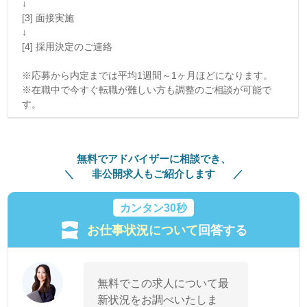
↓
[3] 面接実施
↓
[4] 採用決定のご連絡
※応募から内定までは平均1週間～1ヶ月ほどになります。
※在職中で今すぐ転職が難しい方も調整のご相談が可能で
す。
無料でアドバイザーに相談でき、
非公開求人もご紹介します
カンタン30秒
お仕事状況について
回答する
無料でこの求人について最
新状況をお調べいたしま