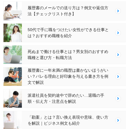
履歴書のメールでの送り方は？例文や返信方
法【チェックリスト付き】
50代で手に職をつけたい女性ができる仕事と
は？おすすめ職種を紹介
死ぬまで働ける仕事とは？男女別のおすすめ
職種と選び方・転職方法
履歴書に一年未満の職歴は書かないほうがい
い？バレる理由と好印象を与える書き方を例
文で解説
派遣社員を契約途中で辞めたい…退職の手
順・伝え方・注意点を解説
「勘案」とは？言い換え表現や意味、使い方
を解説｜ビジネス例文も紹介