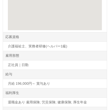
応募資格
介護福祉士、実務者研修(ヘルパー1級)
雇用形態
正社員｜日勤
給与
月給 196,000円～ 賞与あり
福利厚生
退職金あり 雇用保険; 労災保険; 健康保険; 厚生年金