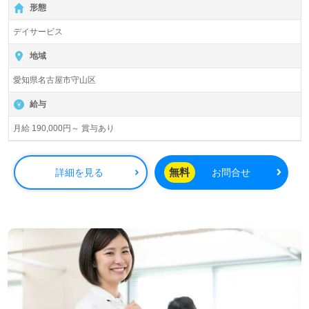
形態
デイサービス
地域
愛知県名古屋市守山区
給与
月給 190,000円～ 賞与あり
無料
詳細を見る
お問合せ