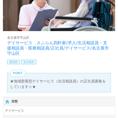
名古屋市守山区
デイサービス さふらん四軒家/求人/生活相談員・支
援相談員・医療相談員/正社員/デイサービス/名古屋市
守山区
愛知県
名古屋市
POINT
★地域密着型デイサービス（生活相談員）の正社員募集を
しています☆★
形態
デイサービス