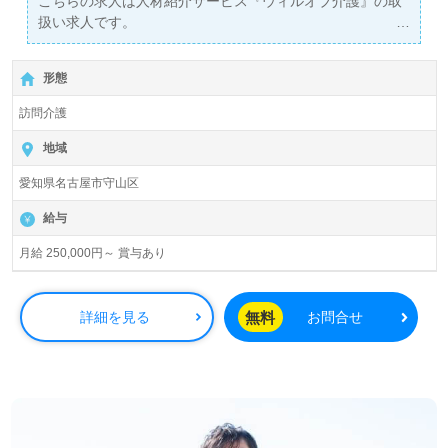
こちらの求人は人材紹介サービス『ウィルオブ介護』の取
扱い求人です。
詳細に関してお気軽にご相談ください♪
【無料】で皆さんの転職活動をサポートいたします。
形態
訪問介護
地域
愛知県名古屋市守山区
給与
月給 250,000円～ 賞与あり
無料
詳細を見る
お問合せ