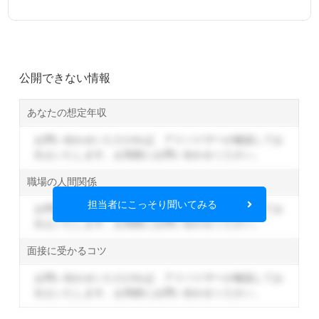
公開できない情報
あなたの想定年収
お問い合わせいただければ、アドバイザーが確認してお
伝えいたします。
お気軽にお問い合わせください。
職場の人間関係
担当者にこっそり聞いてみる
お問い合わせいただければ、アドバイザーが確認してお
伝えいたします。
お気軽にお問い合わせください。
面接に受かるコツ
お問い合わせいただければ、アドバイザーが確認してお
伝えいたします。
お気軽にお問い合わせください。