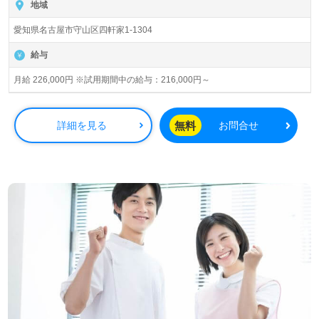
地域
愛知県名古屋市守山区四軒家1-1304
給与
月給 226,000円 ※試用期間中の給与：216,000円～
無料
詳細を見る
お問合せ