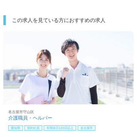
この求人を見ている方におすすめの求人
名古屋市守山区
介護職員・ヘルパー
愛知県
契約社員
年間休日120日以上
名古屋市