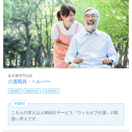
名古屋市守山区
介護職員・ヘルパー
愛知県
契約社員
名古屋市
POINT
こちらの求人は人材紹介サービス『ウィルオブ介護』の取
扱い求人です。
詳細に関してお気軽にご相談ください♪
【無料】で皆さんの転職活動をサポートいたします。