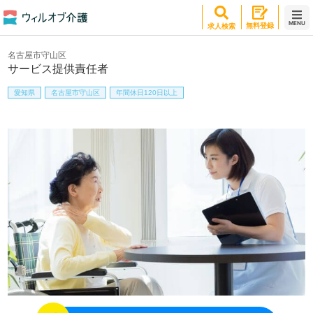
MENU
無料登録
求人検索
名古屋市守山区
サービス提供責任者
愛知県
名古屋市守山区
年間休日120日以上