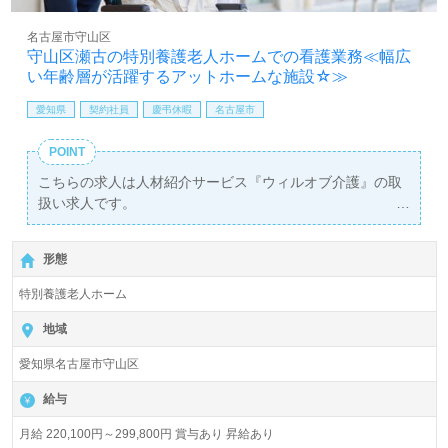
名古屋市守山区
守山区瀬古の特別養護老人ホームでの看護業務≪幅広
い年齢層が活躍するアットホームな施設☆≫
愛知県
契約社員
慶弔休暇
名古屋市
POINT
こちらの求人は人材紹介サービス『ウィルオブ介護』の取
扱い求人です。
詳細に関してお気軽にご相談ください♪
【無料】で皆さんの転職活動をサポートいたします。
形態
特別養護老人ホーム
地域
愛知県名古屋市守山区
給与
月給 220,100円～299,800円 賞与あり 昇給あり