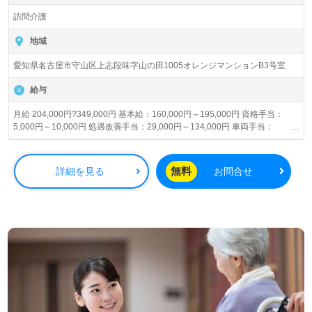
訪問介護
地域
愛知県名古屋市守山区上志段味字山の田1005オレンジマンションB3号室
給与
月給 204,000円?349,000円 基本給：160,000円～195,000円 資格手当：
5,000円～10,000円 処遇改善手当：29,000円～134,000円 車両手当：
10,000円 賞与あり 昇給あり
無料
詳細を見る
お問合せ