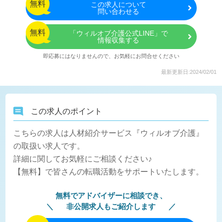
無料
この
求人について
問い合わせる
無料
「ウィルオブ介護公式LINE」で
情報収集する
即応募にはなりませんので、お気軽にお問合せください
最新更新日:2024/02/01
この求人のポイント
こちらの求人は人材紹介サービス『ウィルオブ介護』
の取扱い求人です。
詳細に関してお気軽にご相談ください♪
【無料】で皆さんの転職活動をサポートいたします。
無料でアドバイザーに相談でき、
非公開求人もご紹介します