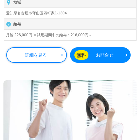
地域
愛知県名古屋市守山区四軒家1-1304
給与
月給 226,000円 ※試用期間中の給与：216,000円～
無料
詳細を見る
お問合せ