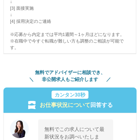
↓
[3] 面接実施
↓
[4] 採用決定のご連絡
※応募から内定までは平均1週間～1ヶ月ほどになります。
※在職中で今すぐ転職が難しい方も調整のご相談が可能で
す。
無料でアドバイザーに相談でき、
非公開求人もご紹介します
カンタン30秒
お仕事状況について
回答する
無料でこの求人について最
新状況をお調べいたしま