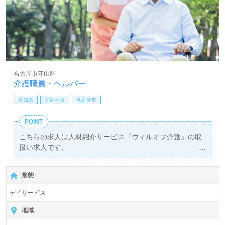
名古屋市守山区
介護職員・ヘルパー
愛知県
契約社員
名古屋市
POINT
こちらの求人は人材紹介サービス『ウィルオブ介護』の取
扱い求人です。
詳細に関してお気軽にご相談ください♪
【無料】で皆さんの転職活動をサポートいたします。
形態
デイサービス
地域