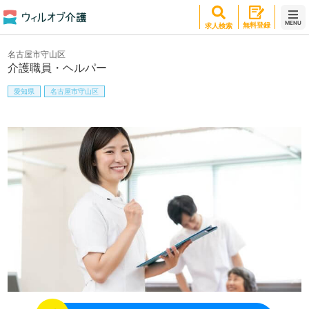
MENU
無料登録
求人検索
名古屋市守山区
介護職員・ヘルパー
愛知県
名古屋市守山区