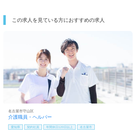
この求人を見ている方におすすめの求人
名古屋市守山区
介護職員・ヘルパー
愛知県
契約社員
年間休日120日以上
名古屋市