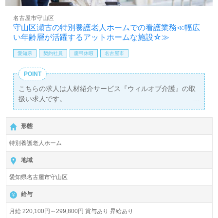
名古屋市守山区
守山区瀬古の特別養護老人ホームでの看護業務≪幅広
い年齢層が活躍するアットホームな施設☆≫
愛知県
契約社員
慶弔休暇
名古屋市
POINT
こちらの求人は人材紹介サービス『ウィルオブ介護』の取
扱い求人です。
詳細に関してお気軽にご相談ください♪
【無料】で皆さんの転職活動をサポートいたします。
形態
特別養護老人ホーム
地域
愛知県名古屋市守山区
給与
月給 220,100円～299,800円 賞与あり 昇給あり