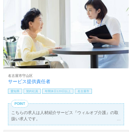
名古屋市守山区
サービス提供責任者
愛知県
契約社員
年間休日120日以上
名古屋市
POINT
こちらの求人は人材紹介サービス『ウィルオブ介護』の取
扱い求人です。
詳細に関してお気軽にご相談ください♪
【無料】で皆さんの転職活動をサポートいたします。