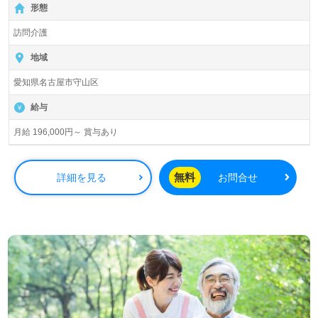
形態
訪問介護
地域
愛知県名古屋市守山区
給与
月給 196,000円～ 賞与あり
無料
詳細を見る
お問合せ