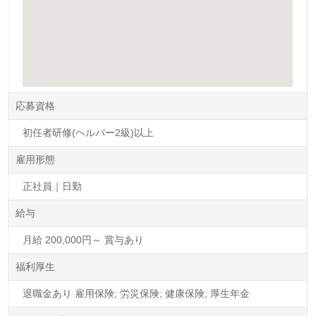
応募資格
初任者研修(ヘルパー2級)以上
雇用形態
正社員｜日勤
給与
月給 200,000円～ 賞与あり
福利厚生
退職金あり 雇用保険; 労災保険; 健康保険; 厚生年金