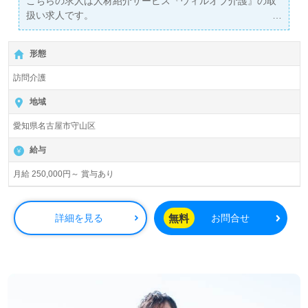
こちらの求人は人材紹介サービス『ウィルオブ介護』の取
扱い求人です。
詳細に関してお気軽にご相談ください♪
【無料】で皆さんの転職活動をサポートいたします。
形態
訪問介護
地域
愛知県名古屋市守山区
給与
月給 250,000円～ 賞与あり
無料
詳細を見る
お問合せ