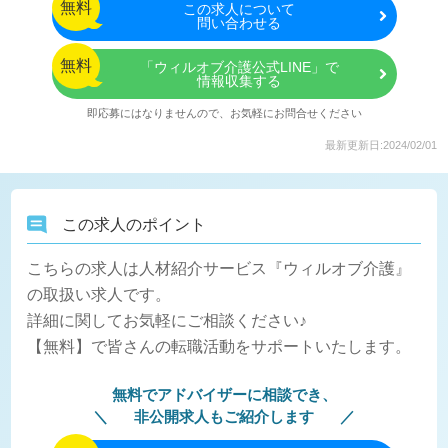
無料
この
求人について
問い合わせる
無料
「ウィルオブ介護公式LINE」で
情報収集する
即応募にはなりませんので、お気軽にお問合せください
最新更新日:2024/02/01
この求人のポイント
こちらの求人は人材紹介サービス『ウィルオブ介護』
の取扱い求人です。
詳細に関してお気軽にご相談ください♪
【無料】で皆さんの転職活動をサポートいたします。
無料でアドバイザーに相談でき、
非公開求人もご紹介します