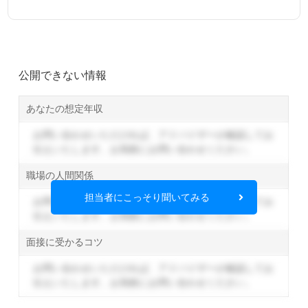
公開できない情報
あなたの想定年収
お問い合わせいただければ、アドバイザーが確認してお
伝えいたします。
お気軽にお問い合わせください。
職場の人間関係
担当者にこっそり聞いてみる
お問い合わせいただければ、アドバイザーが確認してお
伝えいたします。
お気軽にお問い合わせください。
面接に受かるコツ
お問い合わせいただければ、アドバイザーが確認してお
伝えいたします。
お気軽にお問い合わせください。