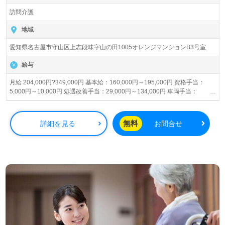
訪問介護
地域
愛知県名古屋市守山区上志段味字山の田1005オレンジマンションB3号室
給与
月給 204,000円?349,000円 基本給：160,000円～195,000円 資格手当：
5,000円～10,000円 処遇改善手当：29,000円～134,000円 車両手当：
10,000円 賞与あり 昇給あり
無料
詳細を見る
お問合せ