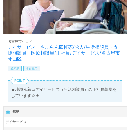
名古屋市守山区
デイサービス さふらん四軒家/求人/生活相談員・支
援相談員・医療相談員/正社員/デイサービス/名古屋市
守山区
愛知県
名古屋市
POINT
★地域密着型デイサービス（生活相談員）の正社員募集を
しています☆★
形態
デイサービス