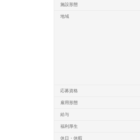
施設形態
地域
応募資格
雇用形態
給与
福利厚生
休日・休暇