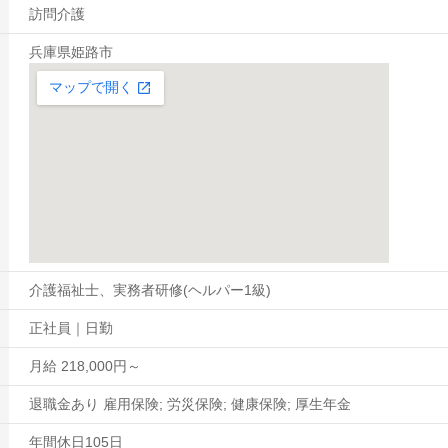
訪問介護
兵庫県姫路市
介護福祉士、実務者研修(ヘルパー1級)
正社員｜日勤
月給 218,000円～
退職金あり 雇用保険; 労災保険; 健康保険; 厚生年金
年間休日105日