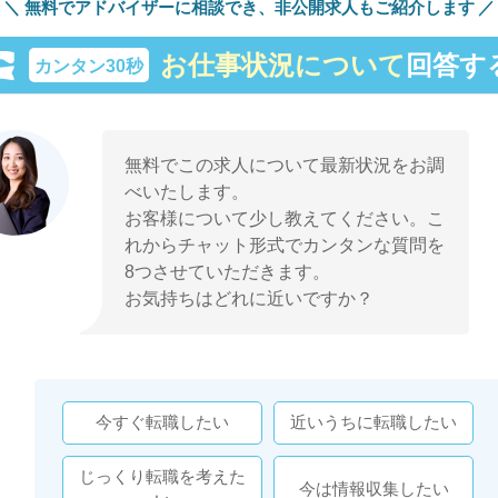
無料でアドバイザーに相談でき、
非公開求人もご紹介します
お仕事状況について
回答す
カンタン30秒
無料でこの求人について最新状況をお調
べいたします。
お客様について少し教えてください。こ
れからチャット形式でカンタンな質問を
8つさせていただきます。
お気持ちはどれに近いですか？
今すぐ転職したい
近いうちに転職したい
じっくり転職を考えた
今は情報収集したい