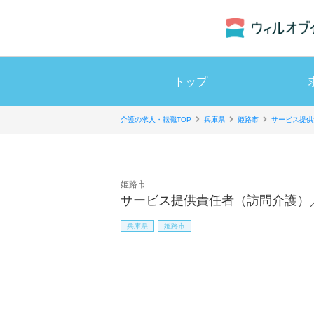
トップ
介護の求人・転職TOP
兵庫県
姫路市
サービス提供
姫路市
サービス提供責任者（訪問介護）
兵庫県
姫路市