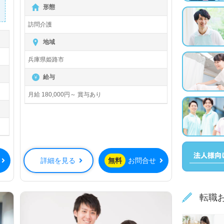
【無料】で皆さんの転職活動をサポー
形態
トいたします。
訪問介護
地域
兵庫県姫路市
給与
月給 180,000円～ 賞与あり
詳細を見る
無料
お問合せ
転職