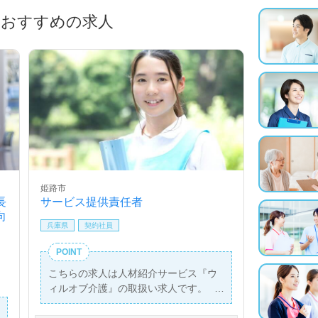
におすすめの求人
姫路市
長
サービス提供責任者
向
兵庫県
契約社員
POINT
こちらの求人は人材紹介サービス『ウ
ィルオブ介護』の取扱い求人です。
詳細に関してお気軽にご相談ください♪