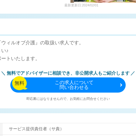
最新更新日:2024/02/01
『ウィルオブ介護』の取扱い求人です。
い♪
ポートいたします。
無料でアドバイザーに相談でき、
非公開求人もご紹介します
この
求人について
無料
問い合わせる
即応募にはなりませんので、お気軽にお問合せください
サービス提供責任者（サ責）