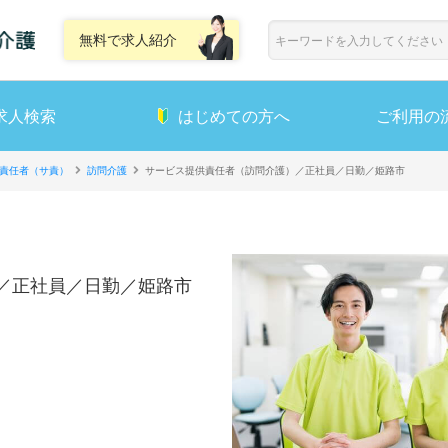
無料で求人紹介
求人検索
はじめての方へ
ご利用の
責任者（サ責）
訪問介護
サービス提供責任者（訪問介護）／正社員／日勤／姫路市
／正社員／日勤／姫路市