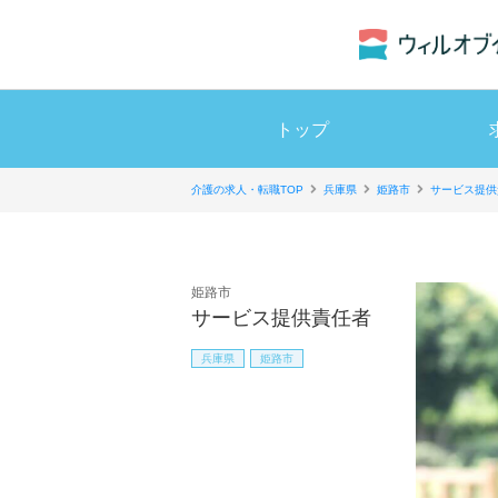
トップ
介護の求人・転職TOP
兵庫県
姫路市
サービス提供
姫路市
サービス提供責任者
兵庫県
姫路市