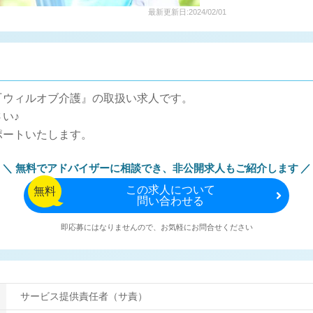
最新更新日:2024/02/01
『ウィルオブ介護』の取扱い求人です。
い♪
ポートいたします。
無料でアドバイザーに相談でき、
非公開求人もご紹介します
この
求人について
無料
問い合わせる
即応募にはなりませんので、お気軽にお問合せください
サービス提供責任者（サ責）