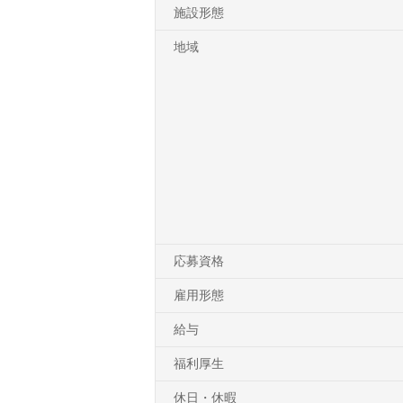
施設形態
地域
応募資格
雇用形態
給与
福利厚生
休日・休暇