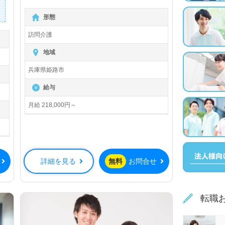
【無料】で皆さんの転職活動をサポー
形態
トいたします。
訪問介護
地域
兵庫県姫路市
給与
月給 218,000円～
詳細を見る
無料
お問合せ
転職