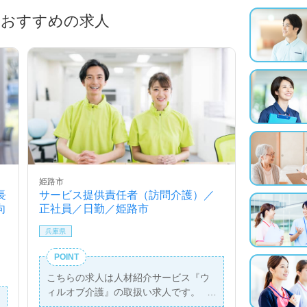
におすすめの求人
姫路市
長
サービス提供責任者（訪問介護）／
向
正社員／日勤／姫路市
兵庫県
POINT
こちらの求人は人材紹介サービス『ウ
ィルオブ介護』の取扱い求人です。
詳細に関してお気軽にご相談ください♪