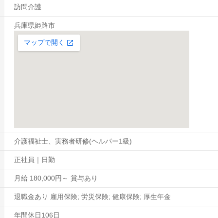
訪問介護
兵庫県姫路市
介護福祉士、実務者研修(ヘルパー1級)
正社員｜日勤
月給 180,000円～ 賞与あり
退職金あり 雇用保険; 労災保険; 健康保険; 厚生年金
年間休日106日