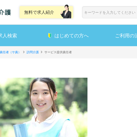
無料で求人紹介
求人検索
はじめての方へ
ご利用の
責任者（サ責）
訪問介護
サービス提供責任者