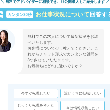
無料でアドバイザーに相談でき、
非公開求人もご紹介します
お仕事状況について
回答す
カンタン30秒
無料でこの求人について最新状況をお調
べいたします。
お客様について少し教えてください。こ
れからチャット形式でカンタンな質問を
8つさせていただきます。
お気持ちはどれに近いですか？
今すぐ転職したい
近いうちに転職したい
じっくり転職を考えた
今は情報収集したい