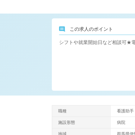
この求人のポイント
シフトや就業開始日など相談可★電
職種
看護助手
施設形態
病院
地域
群馬県伊