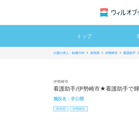
トップ
介護の求人・転職TOP
群馬県
伊勢崎市
看護助手
伊勢崎市
看護助手/伊勢崎市★看護助手で
施設名：
非公開
群馬県
伊勢崎市