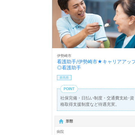
伊勢崎市
看護助手/伊勢崎市★キャリアアッ
◎看護助手
群馬県
POINT
社保完備・日払い制度・交通費支給･資
格取得支援制度など待遇充実。
形態
病院