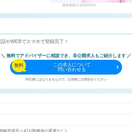
最新更新日:2026/07/03
話やWEBでスマホで登録完了！
無料でアドバイザーに相談でき、
非公開求人もご紹介します
この
求人について
無料
問い合わせる
即応募にはなりませんので、お気軽にお問合せください
勢崎市境百々421(勤務地の変更なし)