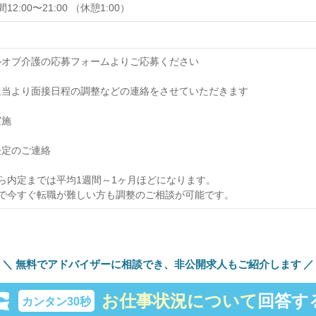
2:00〜21:00 （休憩1:00）
ウィルオブ介護の応募フォームよりご応募ください
採用担当より面接日程の調整などの連絡をさせていただきます
実施
用決定のご連絡
ら内定までは平均1週間～1ヶ月ほどになります。
で今すぐ転職が難しい方も調整のご相談が可能です。
無料でアドバイザーに相談でき、
非公開求人もご紹介します
お仕事状況について
回答す
カンタン30秒