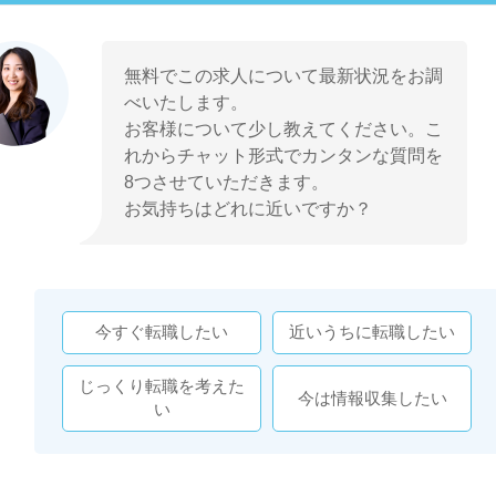
無料でこの求人について最新状況をお調
べいたします。
お客様について少し教えてください。こ
れからチャット形式でカンタンな質問を
8つさせていただきます。
お気持ちはどれに近いですか？
今すぐ転職したい
近いうちに転職したい
じっくり転職を考えた
今は情報収集したい
い