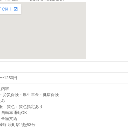
〜1250円
入内容
・労災保険・厚生年金・健康保険
なみ
服 髪色：髪色指定あり
、自転車通勤OK
：全額支給
崎線 境町駅 徒歩3分