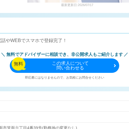
最新更新日:2026/07/17
話やWEBでスマホで登録完了！
無料でアドバイザーに相談でき、
非公開求人もご紹介します
この
求人について
無料
問い合わせる
即応募にはなりませんので、お気軽にお問合せください
面市箕面六丁目4番39号(勤務地の変更なし)