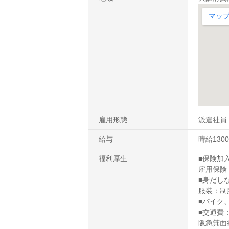
雇用形態
派遣社員
給与
時給1300
福利厚生
■保険加
雇用保険
■身だし
服装：制
■バイク
■交通費
阪急箕面