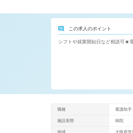
この求人のポイント
シフトや就業開始日など相談可★電
職種
看護助手
施設形態
病院
地域
大阪府箕