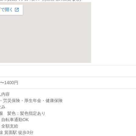
〜1400円
入内容
・労災保険・厚生年金・健康保険
なみ
服 髪色：髪色指定あり
、自転車通勤OK
：全額支給
線 箕面駅 徒歩3分