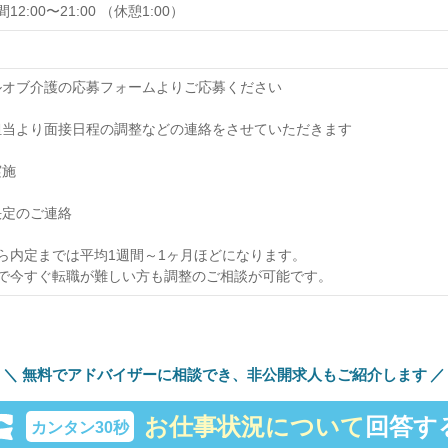
2:00〜21:00 （休憩1:00）
ウィルオブ介護の応募フォームよりご応募ください
採用担当より面接日程の調整などの連絡をさせていただきます
実施
用決定のご連絡
ら内定までは平均1週間～1ヶ月ほどになります。
で今すぐ転職が難しい方も調整のご相談が可能です。
無料でアドバイザーに相談でき、
非公開求人もご紹介します
お仕事状況について
回答す
カンタン30秒