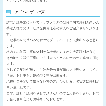
す。心よりお勧め致します。
アドバイザーの声
訪問介護事業においてトップクラスの教育体制で評判の高い大
手法人様でのサービス提供責任者の求人をご紹介させて頂きま
す。
日勤帯の時間帯のみですのでプライベートが充実出来ると思い
ます。
社内での教育、研修体制は入社者の方々から大変評判が良く、
きめ細かく親切丁寧にご入社者のペースに合わせて進めて頂け
ます。
そして定年制が無く、生涯自分自身が望むまで思いきり長くご
活躍、お仕事をご継続頂く事が出来ます。
現在社名を聞いて知らない方の方が少ない程、名実共に評判が
高い法人様です。
是非、詳しく説明をさせて頂きたいのでご応募を下さい。お問
い合わせを心よりお待ちしております。