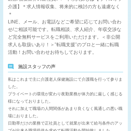
介護】＊求人情報収集、将来的に検討の方も遠慮なく
＊
LINE、メール、お電話などご希望に応じてお問い合わ
せ/ご相談可能です。転職相談、求人紹介、年収交渉な
ど完全無料サービスをご利用いただけます。＜非公開
求人も取扱いあり！＞"転職支援"のプロと一緒に転職
活動！お問い合わせお待ちしております。
施設スタッフの声
私はこれまで主に介護老人保健施設にて介護職を行って参りま
した。
プライベートの環境が変わり夜勤業務が体力的に厳しく感じる
様になっておりました。
それに加えて職場の人間関係があまり良くなく風通しの悪い職
場におりました。
日勤帯だけの業務で正社員として就業が出来て給与条件のアッ
プが出来る職場提供を求めて転職活動を開始致しました。