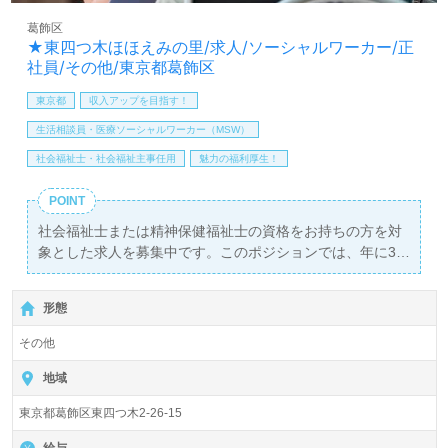
葛飾区
★東四つ木ほほえみの里/求人/ソーシャルワーカー/正
社員/その他/東京都葛飾区
東京都
収入アップを目指す！
生活相談員・医療ソーシャルワーカー（MSW）
社会福祉士・社会福祉主事任用
魅力の福利厚生！
POINT
社会福祉士または精神保健福祉士の資格をお持ちの方を対
象とした求人を募集中です。このポジションでは、年に3
回の賞与があり、モチベーションを高める環境が整ってい
ます。最寄り駅から徒歩10分という便利な立地に加え、年
形態
間休日124日と充実した休暇制度が特徴です。これによ
り、仕事とプライベートの両立が可能で、ワークライフバ
その他
ランスを重視した働き方が実現できます。
地域
医療や福祉業界での正社員やパート求人をお探しの方は、
東京都葛飾区東四つ木2-26-15
ぜひ【ウィルオブ介護】にご相談ください。求人情報の収
集や将来のキャリアプランについての相談も大歓迎です。
給与