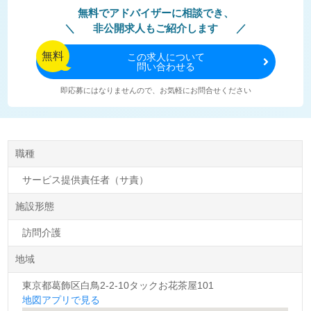
無料でアドバイザーに相談でき、
非公開求人もご紹介します
無料
この
求人について
問い合わせる
即応募にはなりませんので、お気軽にお問合せください
職種
サービス提供責任者（サ責）
施設形態
訪問介護
地域
東京都葛飾区白鳥2-2-10タックお花茶屋101
地図アプリで見る