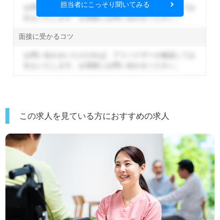
担当者にこっそり聞いてみる
お問い合わせいただければ、アドバイザーが確認してお
伝えいたします。
お気軽にお問い合わせください。
面接に受かるコツ
お問い合わせいただければ、アドバイザーが確認してお
伝えいたします。
お気軽にお問い合わせください。
この求人を見ている方におすすめの求人