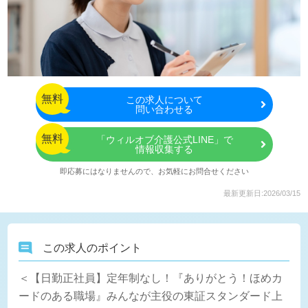
無料
この
求人について
問い合わせる
無料
「ウィルオブ介護公式LINE」で
情報収集する
即応募にはなりませんので、お気軽にお問合せください
最新更新日:2026/03/15
この求人のポイント
＜【日勤正社員】定年制なし！『ありがとう！ほめカ
ードのある職場』みんなが主役の東証スタンダード上