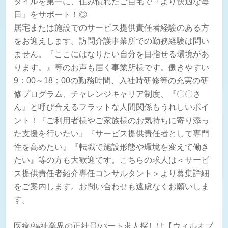
タイルを第一に、住み慣れたご自宅で『より快適な毎
日』をサポート！◎
居宅または施設でのサービス提供責任者経験のある方
をお迎えします。訪問介護事業所での勤務経験は問い
ません。『ここにはなりたい自分を目指せる環境があ
ります。』等のお声も届く事業所様です。働きやすい
9：00～18：00の勤務時間、入社時研修等の充実の研
修プログラム、チャレンジキャリア制度、『〇〇さ
ん』と呼び合えるフラットな人間関係もうれしいポイ
ント！『ご利用者様やご家族様のお気持ちに寄り添っ
た支援を行いたい』『サービス提供責任者として専門
性を高めたい』『転職で施設形態や環境を変えて働き
たい』等の方も大歓迎です。こちらの求人は＜サービ
ス提供責任者紹介専任コンサルタント＞より募集詳細
をご案内します。お問い合わせも遠慮なくお願いしま
す。
医療/福祉業界の正社員/パート求人探しは【ウィルオブ