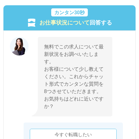
カンタン30秒
お仕事状況について
回答する
無料でこの求人について最
新状況をお調べいたしま
す。
お客様について少し教えて
ください。これからチャッ
ト形式でカンタンな質問を
8つさせていただきます。
お気持ちはどれに近いです
か？
今すぐ転職したい