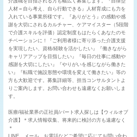
介護職を目指される方も幅広く募集します。『自律型
人材＝自ら考え、自ら行動できる』人材育成にも力を
入れている事業所様です。『ありがとう』の感動や感
謝を大切にされるカルチャー、ケアマイスター（5段階
で介護スキルを評価）認定制度もはたらくあなたのモ
チベーションに！『ご利用者様に寄り添った介護支援
を実現したい、資格/経験を活かしたい』『働きながら
キャリアアップを目指したい』『毎日の仕事に感動や
感謝を大切にしたい』『やりがいを感じながら働きた
い』『転職で施設形態や環境を変えて働きたい』等の
方も大歓迎です。募集詳細等、担当コンサルタントよ
りご案内します。お問い合わせも遠慮なくお願いしま
す。
医療/福祉業界の正社員/パート求人探しは【ウィルオブ
介護】＊求人情報収集、将来的に検討の方も遠慮なく
＊
LINE、メール、お電話などご希望に応じてお問い合わ