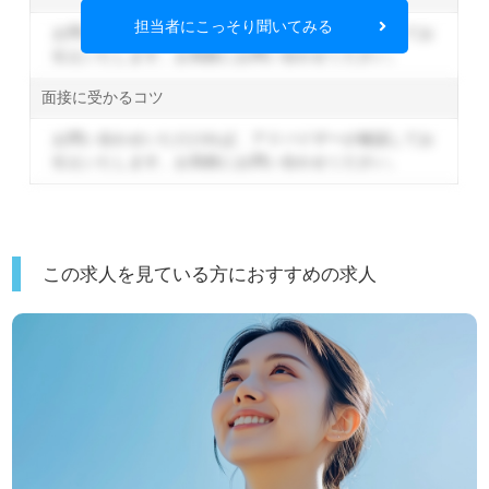
担当者にこっそり聞いてみる
お問い合わせいただければ、アドバイザーが確認してお
伝えいたします。
お気軽にお問い合わせください。
面接に受かるコツ
お問い合わせいただければ、アドバイザーが確認してお
伝えいたします。
お気軽にお問い合わせください。
この求人を見ている方におすすめの求人