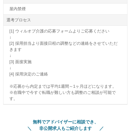
屋内禁煙
選考プロセス
[1] ウィルオブ介護の応募フォームよりご応募ください
↓
[2] 採用担当より面接日程の調整などの連絡をさせていただ
きます
↓
[3] 面接実施
↓
[4] 採用決定のご連絡
※応募から内定までは平均1週間～1ヶ月ほどになります。
※在職中で今すぐ転職が難しい方も調整のご相談が可能で
す。
無料でアドバイザーに相談でき、
非公開求人もご紹介します