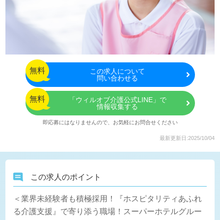
無料
この
求人について
問い合わせる
無料
「ウィルオブ介護公式LINE」で
情報収集する
即応募にはなりませんので、お気軽にお問合せください
最新更新日:2025/10/04
この求人のポイント
＜業界未経験者も積極採用！『ホスピタリティあふれ
る介護支援』で寄り添う職場！スーパーホテルグルー