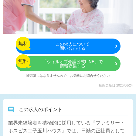
無料
この
求人について
問い合わせる
無料
「ウィルオブ介護公式LINE」で
情報収集する
即応募にはなりませんので、お気軽にお問合せください
最新更新日:2026/06/24
この求人のポイント
業界未経験者を積極的に採用している『ファミリー・
ホスピス二子玉川ハウス』では、日勤の正社員として