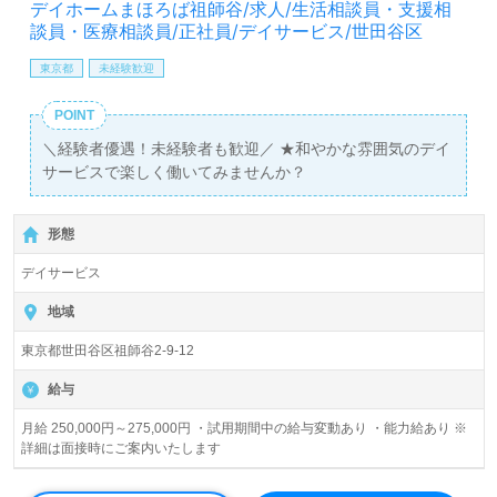
デイホームまほろば祖師谷/求人/生活相談員・支援相
談員・医療相談員/正社員/デイサービス/世田谷区
東京都
未経験歓迎
POINT
＼経験者優遇！未経験者も歓迎／ ★和やかな雰囲気のデイ
サービスで楽しく働いてみませんか？
形態
デイサービス
地域
東京都世田谷区祖師谷2-9-12
給与
月給 250,000円～275,000円 ・試用期間中の給与変動あり ・能力給あり ※
詳細は面接時にご案内いたします