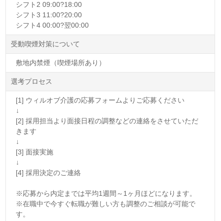
シフト2 09:00?18:00
シフト3 11:00?20:00
シフト4 00:00?翌00:00
受動喫煙対策について
敷地内禁煙（喫煙場所あり）
選考プロセス
[1] ウィルオブ介護の応募フォームよりご応募ください
↓
[2] 採用担当より面接日程の調整などの連絡をさせていただ
きます
↓
[3] 面接実施
↓
[4] 採用決定のご連絡
※応募から内定までは平均1週間～1ヶ月ほどになります。
※在職中で今すぐ転職が難しい方も調整のご相談が可能で
す。