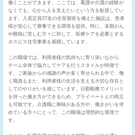
働くことができます。ここでは、看護や介護の経験が
なくても、心から人を支えたいという方を歓迎してい
ます。入居定員37名の全室個室を備えた施設は、患者
様が安心して療養できる環境を提供。特に、末期がん
や難病に苦しむ方々に対して、医療ケアを必要とする
ホスピス住宅事業を展開しています。
この職場では、利用者様の気持ちに寄り添いながら、
チーム全体で協力してケアを行うスタイルが特徴で
す。ご家族からの感謝の声が多く寄せられる中で、働
く職員もまた、利用者様の生活を支える大切な存在と
してのやりがいを感じています。日勤勤務でメリハリ
を持った働き方ができるため、プライベートとの両立
も可能です。介護職に興味がある方や、働きがいを求
めている方々にとって、この職場は理想的な環境で
す。