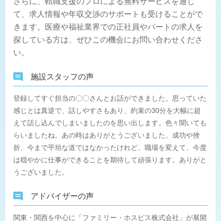
さらに、転職支援のプロによる無料サービスを通じ
て、求人情報や年収交渉のサポートも受けることがで
きます。医療や福祉業界での正社員やパートの求人を
探している方は、ぜひこの機会にお問い合わせくださ
い。
施設スタッフの声
登録してすぐ担当の〇〇さんとお話ができました。思っていた
感じとは真逆で、話しやすさもあり、約束の30分を大幅に超
えて話し込んでしまいましたのを思い出します。色々聞いても
らいましたね。あの時はありがとうございました。成功や挫
折、今まで平坦な道ではなかったけれど、職場を変えて、今度
は穏やかに仕事ができることを期待して頑張ります。ありがと
うございました。
アドバイザーの声
関東・関西を中心に「ファミリー・ホスピス株式会社」が展開