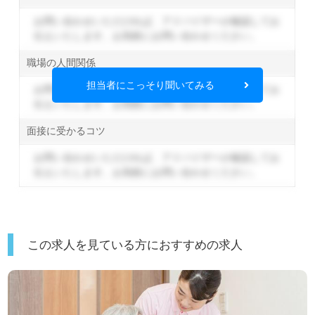
お問い合わせいただければ、アドバイザーが確認してお
伝えいたします。
お気軽にお問い合わせください。
職場の人間関係
担当者にこっそり聞いてみる
お問い合わせいただければ、アドバイザーが確認してお
伝えいたします。
お気軽にお問い合わせください。
面接に受かるコツ
お問い合わせいただければ、アドバイザーが確認してお
伝えいたします。
お気軽にお問い合わせください。
この求人を見ている方におすすめの求人