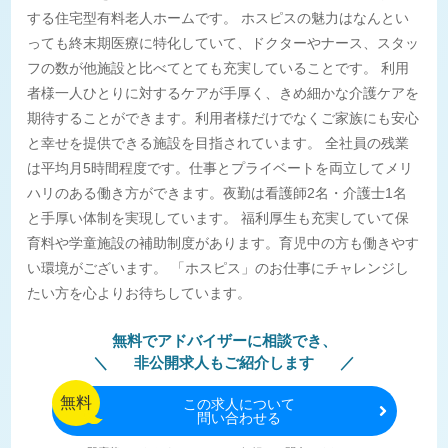
する住宅型有料老人ホームです。 ホスピスの魅力はなんとい
っても終末期医療に特化していて、ドクターやナース、スタッ
フの数が他施設と比べてとても充実していることです。 利用
者様一人ひとりに対するケアが手厚く、きめ細かな介護ケアを
期待することができます。利用者様だけでなくご家族にも安心
と幸せを提供できる施設を目指されています。 全社員の残業
は平均月5時間程度です。仕事とプライベートを両立してメリ
ハリのある働き方ができます。夜勤は看護師2名・介護士1名
と手厚い体制を実現しています。 福利厚生も充実していて保
育料や学童施設の補助制度があります。育児中の方も働きやす
い環境がございます。 「ホスピス」のお仕事にチャレンジし
たい方を心よりお待ちしています。
無料でアドバイザーに相談でき、
非公開求人もご紹介します
無料
この
求人について
問い合わせる