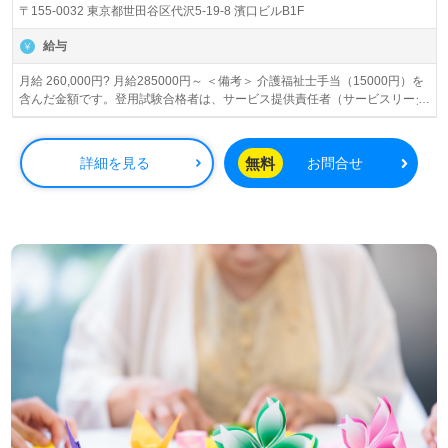
〒155-0032 東京都世田谷区代沢5-19-8 濱口ビルB1F
給与
月給 260,000円? 月給285000円～ ＜備考＞ 介護福祉士手当（15000円）を
含んだ金額です。登用試験合格者は、サービス提供責任者（サービスリーダ
ー）としての入社となります。 月給260000円～ ＜備考＞ 介護福祉士手当
（15000円）を含んだ金額です。登用試験の点数が合格に満たない場合は、
常勤ヘルパー（サ責補佐）としてのご案内となります。
無料
詳細を見る
お問合せ