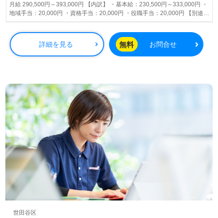
月給 290,500円～393,000円 【内訳】 ・基本給：230,500円～333,000円 ・
地域手当：20,000円 ・資格手当：20,000円 ・役職手当：20,000円 【別途支
給】 ・夜間コール手当：1,000円/回 ・住宅手当：10,000円～18,100円/月 ・
家族手当：配偶者10,000円/月、子供2,000円/月 ・年末年始手当：1,500円/
回(12月31日～1月3日の期間) 賞与あり 昇給あり
無料
詳細を見る
お問合せ
世田谷区