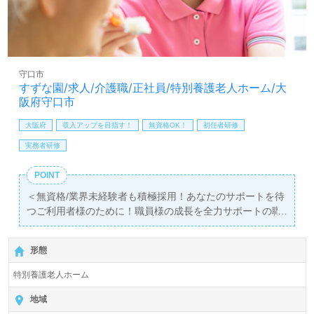
しは【ウィルオブ介護】＊求人情報収集、将来的に検討の
方も遠慮なく＊
LINE、メール、お電話などご希望に応じてお問い合わせ/ご
相談可能です。転職相談、求人紹介、年収交渉など完全無
料サービスをご利用いただけます。＜非公開求人も取扱い
守口市
あり！＞"転職支援"のプロと一緒に転職活動！お問い合わ
すずな園/求人/介護職/正社員/特別養護老人ホーム/大
せお待ちしております。
阪府守口市
大阪府
収入アップを目指す！
無資格OK！
初任者研修
実務者研修
POINT
＜無資格/業界未経験者も積極採用！あなたのサポートを待
つご利用者様のために！職員様の成長を全力サポートの職
場！＞
◎介護職/正社員募集◎【月給220,000円以上/賞与3回】
形態
『守口市駅』徒歩10分。
特別養護老人ホーム
入居定員29名（ユニット型/個室）『地域密着型特別養護老
人ホームすずな園』社会福祉法人柏清会（本部：大阪府守
地域