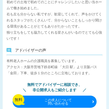
初めての土地で初めてのことにチャレンジしたいと思い当ホー
ムで働き始めました。
右も左も分からない私ですが、歓迎してくれて、声をかけてく
れるスタッフがたくさんいて、分からないこともしっかり聞け
る環境があることがとてもありがたかったです。
独り立ちをしても協力してくれる皆さんがいるのでとても心強
いです！
アドバイザーの声
有料老人ホームの介護職員を募集しています。
アクセス：大阪市営地下鉄谷町線 「大日 駅」より京阪バス
「金田」下車、徒歩１分のところに立地しております。
無料でアドバイザーに相談でき、
非公開求人もご紹介します
無料
この
求人について
問い合わせる