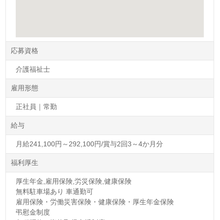
応募資格
介護福祉士
雇用形態
正社員｜常勤
給与
月給241,100円～292,100円/賞与2回3～4か月分
福利厚生
厚生年金,雇用保険,労災保険,健康保険
無料駐車場あり 車通勤可
雇用保険・労働災害保険・健康保険・厚生年金保険
弔慰金制度