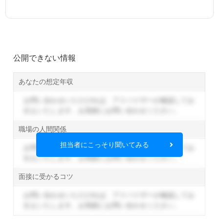
公開できない情報
あなたの想定年収
お問い合わせいただければ、アドバイザーが確認してお
伝えいたします。
お気軽にお問い合わせください。
職場の人間関係
担当者にこっそり聞いてみる
お問い合わせいただければ、アドバイザーが確認してお
伝えいたします。
お気軽にお問い合わせください。
面接に受かるコツ
お問い合わせいただければ、アドバイザーが確認してお
伝えいたします。
お気軽にお問い合わせください。