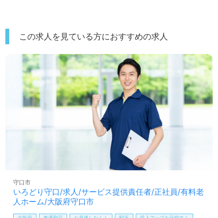
この求人を見ている方におすすめの求人
守口市
いろどり守口/求人/サービス提供責任者/正社員/有料老
人ホーム/大阪府守口市
大阪府
車通勤可
お見逃しなく！
駅近
収入アップを目指す！