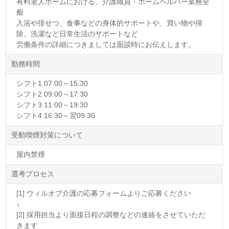
有料老人ホームにおける、介護職員・ホームヘルパー業務全
般
入浴や排せつ、食事などの身体的サポートや、買い物や掃
除、洗濯など日常生活のサポートなど
労働条件の詳細につきましては面談時にお伝えします。
勤務時間
シフト1 07:00～15:30
シフト2 09:00～17:30
シフト3 11:00～19:30
シフト4 16:30～翌09:30
受動喫煙対策について
屋内禁煙
選考プロセス
[1] ウィルオブ介護の応募フォームよりご応募ください
↓
[2] 採用担当より面接日程の調整などの連絡をさせていただ
きます