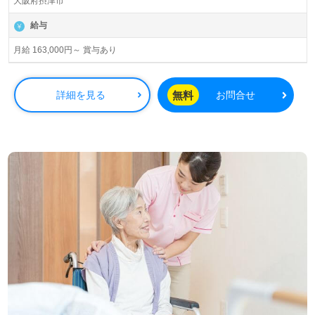
大阪府摂津市
給与
月給 163,000円～ 賞与あり
無料
詳細を見る
お問合せ