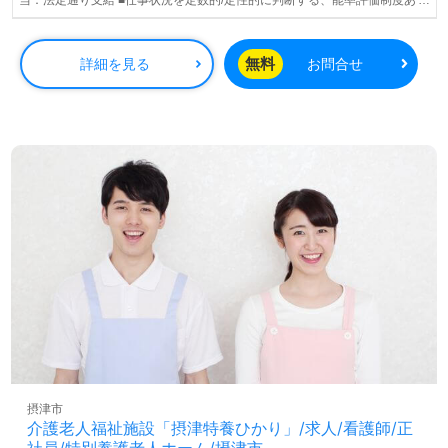
り。
無料
詳細を見る
お問合せ
摂津市
介護老人福祉施設「摂津特養ひかり」/求人/看護師/正