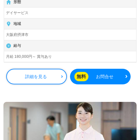
形態
デイサービス
地域
大阪府摂津市
給与
月給 180,000円～ 賞与あり
無料
詳細を見る
お問合せ