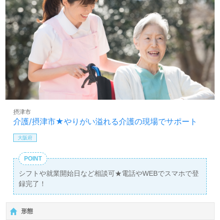
摂津市
介護/摂津市★やりがい溢れる介護の現場でサポート
大阪府
POINT
シフトや就業開始日など相談可★電話やWEBでスマホで登
録完了！
形態