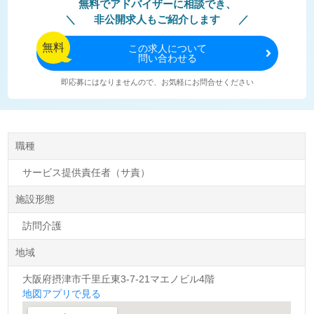
無料でアドバイザーに相談でき、
非公開求人もご紹介します
無料
この
求人について
問い合わせる
即応募にはなりませんので、お気軽にお問合せください
職種
サービス提供責任者（サ責）
施設形態
訪問介護
地域
大阪府摂津市千里丘東3-7-21マエノビル4階
地図アプリで見る