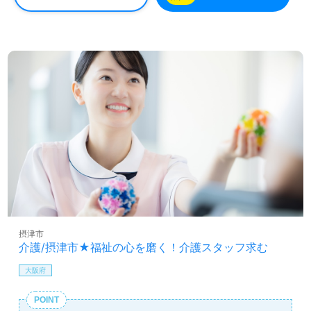
摂津市
介護/摂津市★福祉の心を磨く！介護スタッフ求む
大阪府
POINT