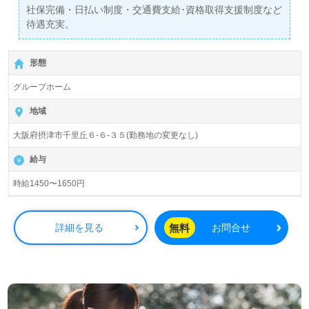
社保完備・日払い制度・交通費支給･資格取得支援制度など
待遇充実。
形態
グループホーム
地域
大阪府摂津市千里丘６-６-３５(勤務地の変更なし)
給与
時給1450〜1650円
無料
詳細を見る
お問合せ