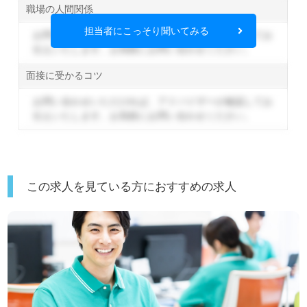
職場の人間関係
担当者にこっそり聞いてみる
お問い合わせいただければ、アドバイザーが確認してお
伝えいたします。
お気軽にお問い合わせください。
面接に受かるコツ
お問い合わせいただければ、アドバイザーが確認してお
伝えいたします。
お気軽にお問い合わせください。
この求人を見ている方におすすめの求人