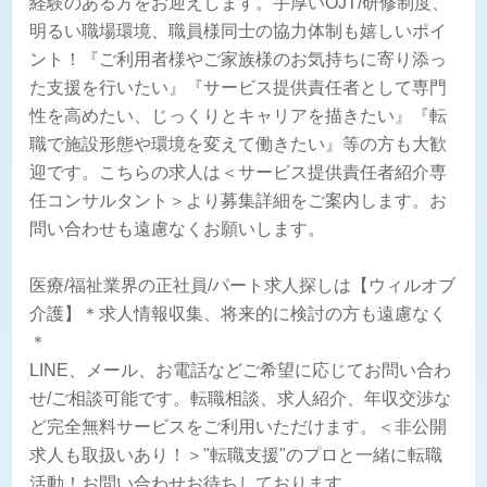
経験のある方をお迎えします。手厚いOJT/研修制度、
明るい職場環境、職員様同士の協力体制も嬉しいポイ
ント！『ご利用者様やご家族様のお気持ちに寄り添っ
た支援を行いたい』『サービス提供責任者として専門
性を高めたい、じっくりとキャリアを描きたい』『転
職で施設形態や環境を変えて働きたい』等の方も大歓
迎です。こちらの求人は＜サービス提供責任者紹介専
任コンサルタント＞より募集詳細をご案内します。お
問い合わせも遠慮なくお願いします。
医療/福祉業界の正社員/パート求人探しは【ウィルオブ
介護】＊求人情報収集、将来的に検討の方も遠慮なく
＊
LINE、メール、お電話などご希望に応じてお問い合わ
せ/ご相談可能です。転職相談、求人紹介、年収交渉な
ど完全無料サービスをご利用いただけます。＜非公開
求人も取扱いあり！＞"転職支援"のプロと一緒に転職
活動！お問い合わせお待ちしております。