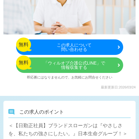
無料
この
求人について
問い合わせる
無料
「ウィルオブ介護公式LINE」で
情報収集する
即応募にはなりませんので、お気軽にお問合せください
最新更新日:2026/03/24
この求人のポイント
＜【日勤正社員】ブランドスローガンは『やさしさ
を、私たちの強さにしたい。』日本生命グループ！＞