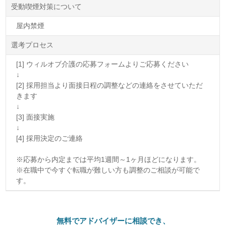
受動喫煙対策について
屋内禁煙
選考プロセス
[1] ウィルオブ介護の応募フォームよりご応募ください
↓
[2] 採用担当より面接日程の調整などの連絡をさせていただ
きます
↓
[3] 面接実施
↓
[4] 採用決定のご連絡
※応募から内定までは平均1週間～1ヶ月ほどになります。
※在職中で今すぐ転職が難しい方も調整のご相談が可能で
す。
無料でアドバイザーに相談でき、