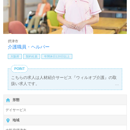
摂津市
介護職員・ヘルパー
大阪府
契約社員
年間休日120日以上
POINT
こちらの求人は人材紹介サービス『ウィルオブ介護』の取
扱い求人です。
詳細に関してお気軽にご相談ください♪
【無料】で皆さんの転職活動をサポートいたします。
形態
デイサービス
地域