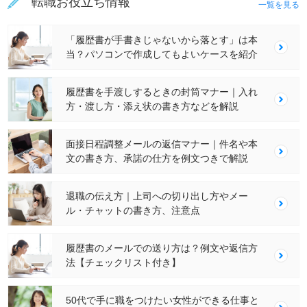
転職お役立ち情報
一覧を見る
「履歴書が手書きじゃないから落とす」は本
当？パソコンで作成してもよいケースを紹介
履歴書を手渡しするときの封筒マナー｜入れ
方・渡し方・添え状の書き方などを解説
面接日程調整メールの返信マナー｜件名や本
文の書き方、承諾の仕方を例文つきで解説
退職の伝え方｜上司への切り出し方やメー
ル・チャットの書き方、注意点
履歴書のメールでの送り方は？例文や返信方
法【チェックリスト付き】
50代で手に職をつけたい女性ができる仕事と