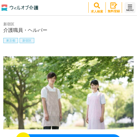
MENU
無料登録
求人検索
新宿区
介護職員・ヘルパー
東京都
新宿区