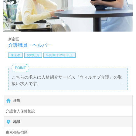
新宿区
介護職員・ヘルパー
東京都
契約社員
年間休日120日以上
POINT
こちらの求人は人材紹介サービス『ウィルオブ介護』の取
扱い求人です。
詳細に関してお気軽にご相談ください♪
【無料】で皆さんの転職活動をサポートいたします。
形態
介護老人保健施設
地域
東京都新宿区