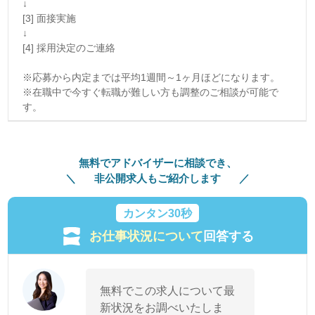
↓
[3] 面接実施
↓
[4] 採用決定のご連絡
※応募から内定までは平均1週間～1ヶ月ほどになります。
※在職中で今すぐ転職が難しい方も調整のご相談が可能で
す。
無料でアドバイザーに相談でき、
非公開求人もご紹介します
カンタン30秒
お仕事状況について
回答する
無料でこの求人について最
新状況をお調べいたしま