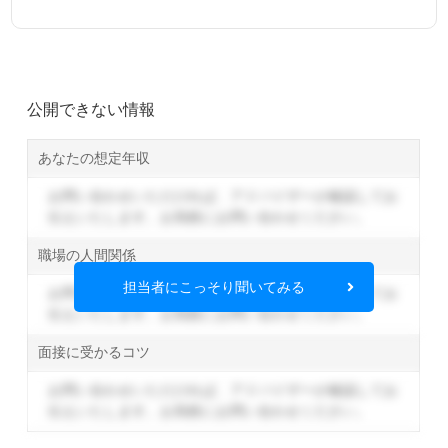
公開できない情報
あなたの想定年収
お問い合わせいただければ、アドバイザーが確認してお
伝えいたします。
お気軽にお問い合わせください。
職場の人間関係
担当者にこっそり聞いてみる
お問い合わせいただければ、アドバイザーが確認してお
伝えいたします。
お気軽にお問い合わせください。
面接に受かるコツ
お問い合わせいただければ、アドバイザーが確認してお
伝えいたします。
お気軽にお問い合わせください。