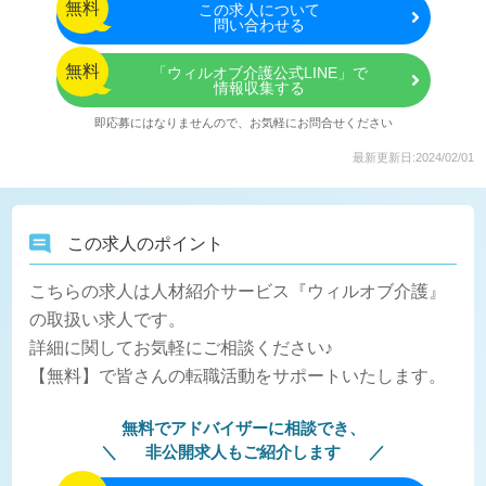
無料
この
求人について
問い合わせる
無料
「ウィルオブ介護公式LINE」で
情報収集する
即応募にはなりませんので、お気軽にお問合せください
最新更新日:2024/02/01
この求人のポイント
こちらの求人は人材紹介サービス『ウィルオブ介護』
の取扱い求人です。
詳細に関してお気軽にご相談ください♪
【無料】で皆さんの転職活動をサポートいたします。
無料でアドバイザーに相談でき、
非公開求人もご紹介します