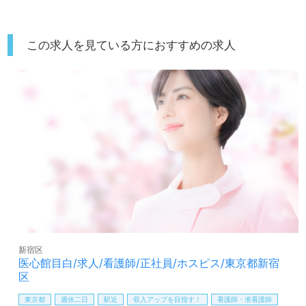
この求人を見ている方におすすめの求人
新宿区
医心館目白/求人/看護師/正社員/ホスピス/東京都新宿
区
東京都
週休二日
駅近
収入アップを目指す！
看護師・准看護師