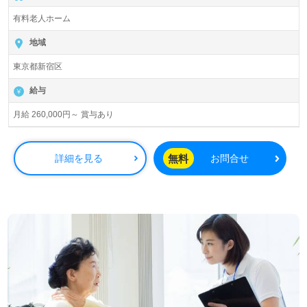
有料老人ホーム
地域
東京都新宿区
給与
月給 260,000円～ 賞与あり
無料
詳細を見る
お問合せ