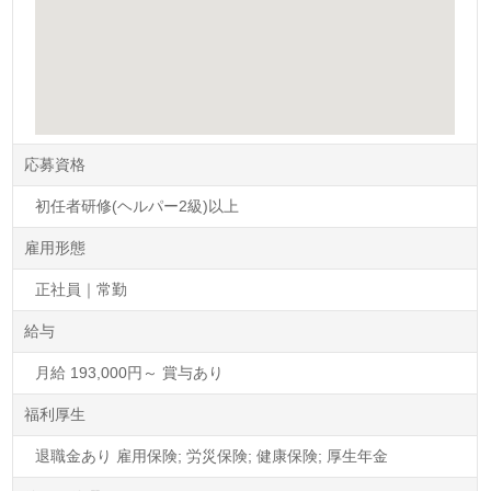
応募資格
初任者研修(ヘルパー2級)以上
雇用形態
正社員｜常勤
給与
月給 193,000円～ 賞与あり
福利厚生
退職金あり 雇用保険; 労災保険; 健康保険; 厚生年金