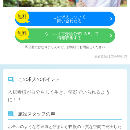
無料
この
求人について
問い合わせる
無料
「ウィルオブ介護公式LINE」で
情報収集する
即応募にはなりませんので、お気軽にお問合せください
最新更新日:2024/02/13
この求人のポイント
入居者様が自分らしく生き、笑顔でいられるよう
に！！
施設スタッフの声
ホテルのような雰囲気と佇まいが自慢の上質な空間で充実した