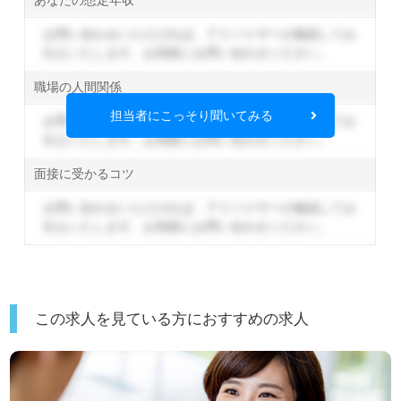
お問い合わせいただければ、アドバイザーが確認してお
伝えいたします。
お気軽にお問い合わせください。
職場の人間関係
担当者にこっそり聞いてみる
お問い合わせいただければ、アドバイザーが確認してお
伝えいたします。
お気軽にお問い合わせください。
面接に受かるコツ
お問い合わせいただければ、アドバイザーが確認してお
伝えいたします。
お気軽にお問い合わせください。
この求人を見ている方におすすめの求人