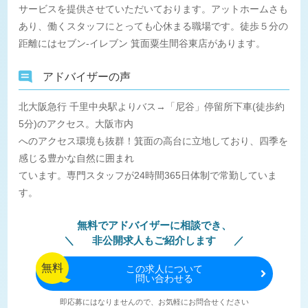
サービスを提供させていただいております。アットホームさも
あり、働くスタッフにとっても心休まる職場です。徒歩５分の
距離にはセブン-イレブン 箕面粟生間谷東店があります。
アドバイザーの声
北大阪急行 千里中央駅よりバス→「尼谷」停留所下車(徒歩約
5分)のアクセス。大阪市内
へのアクセス環境も抜群！箕面の高台に立地しており、四季を
感じる豊かな自然に囲まれ
ています。専門スタッフが24時間365日体制で常勤していま
す。
無料でアドバイザーに相談でき、
非公開求人もご紹介します
無料
この
求人について
問い合わせる
即応募にはなりませんので、お気軽にお問合せください