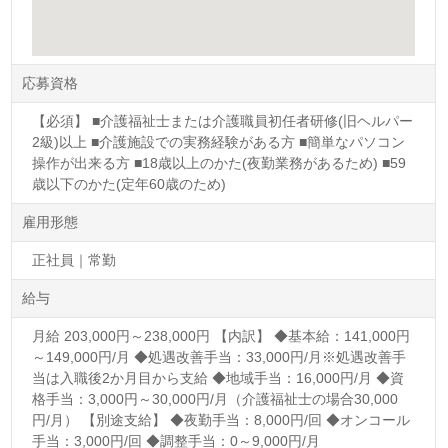
応募資格
【必須】 ■介護福祉士または介護職員初任者研修(旧ヘルパー
2級)以上 ■介護施設での実務経験がある方 ■簡単なパソコン
操作が出来る方 ■18歳以上のかた(夜勤業務があるため) ■59
歳以下のかた(定年60歳のため)
雇用形態
正社員｜常勤
給与
月給 203,000円～238,000円 【内訳】 ◆基本給：141,000円
～149,000円/月 ◆処遇改善手当：33,000円/月※処遇改善手
当は入職後2か月目から支給 ◆地域手当：16,000円/月 ◆資
格手当：3,000円～30,000円/月（介護福祉士の場合30,000
円/月） 【別途支給】 ◆夜勤手当：8,000円/回 ◆オンコール
手当：3,000円/回 ◆調整手当：0～9,000円/月