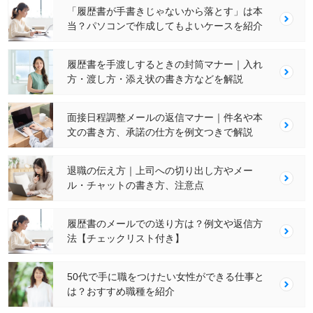
「履歴書が手書きじゃないから落とす」は本
当？パソコンで作成してもよいケースを紹介
履歴書を手渡しするときの封筒マナー｜入れ
方・渡し方・添え状の書き方などを解説
面接日程調整メールの返信マナー｜件名や本
文の書き方、承諾の仕方を例文つきで解説
退職の伝え方｜上司への切り出し方やメー
ル・チャットの書き方、注意点
履歴書のメールでの送り方は？例文や返信方
法【チェックリスト付き】
50代で手に職をつけたい女性ができる仕事と
は？おすすめ職種を紹介