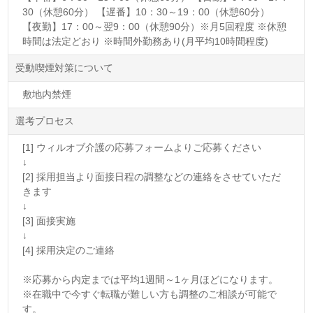
30（休憩60分） 【遅番】10：30～19：00（休憩60分）
【夜勤】17：00～翌9：00（休憩90分）※月5回程度 ※休憩
時間は法定どおり ※時間外勤務あり(月平均10時間程度)
受動喫煙対策について
敷地内禁煙
選考プロセス
[1] ウィルオブ介護の応募フォームよりご応募ください
↓
[2] 採用担当より面接日程の調整などの連絡をさせていただ
きます
↓
[3] 面接実施
↓
[4] 採用決定のご連絡
※応募から内定までは平均1週間～1ヶ月ほどになります。
※在職中で今すぐ転職が難しい方も調整のご相談が可能で
す。