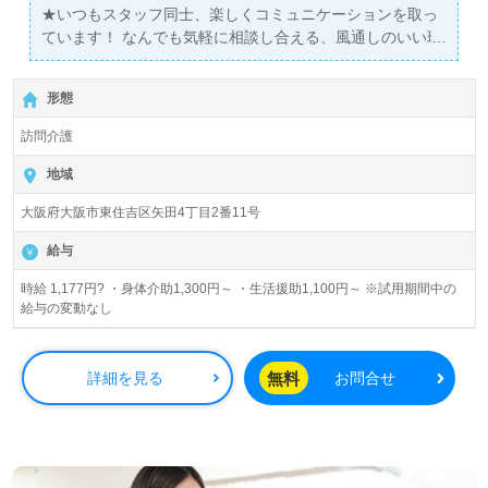
★いつもスタッフ同士、楽しくコミュニケーションを取っ
ています！ なんでも気軽に相談し合える、風通しのいい環
境なので安心して仕事に取り組めますよ♪
形態
訪問介護
地域
大阪府大阪市東住吉区矢田4丁目2番11号
給与
時給 1,177円? ・身体介助1,300円～ ・生活援助1,100円～ ※試用期間中の
給与の変動なし
無料
詳細を見る
お問合せ