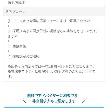
敷地内禁煙
選考プロセス
[1] ウィルオブ介護の応募フォームよりご応募ください
↓
[2] 採用担当より面接日程の調整などの連絡をさせていただ
きます
↓
[3] 面接実施
↓
[4] 採用決定のご連絡
※応募から内定までは平均1週間～1ヶ月ほどになります。
※在職中で今すぐ転職が難しい方も調整のご相談が可能で
す。
無料でアドバイザーに相談でき、
非公開求人もご紹介します