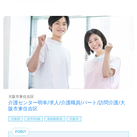
大阪市東住吉区
介護センター明幸/求人/介護職員/パート/訪問介護/大
阪市東住吉区
大阪府
定年65歳
未経験歓迎
大阪市
POINT