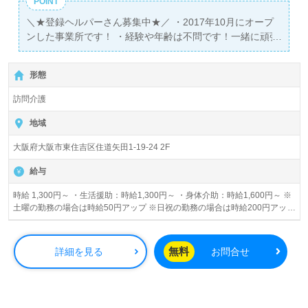
POINT
＼★登録ヘルパーさん募集中★／ ・2017年10月にオープ
ンした事業所です！ ・経験や年齢は不問です！一緒に頑張
りましょう！
形態
訪問介護
地域
大阪府大阪市東住吉区住道矢田1-19-24 2F
給与
時給 1,300円～ ・生活援助：時給1,300円～ ・身体介助：時給1,600円～ ※
土曜の勤務の場合は時給50円アップ ※日祝の勤務の場合は時給200円アップ
※年末年始手当あり
無料
詳細を見る
お問合せ