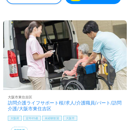
大阪市東住吉区
訪問介護ライフサポート桜/求人/介護職員/パート/訪問
介護/大阪市東住吉区
大阪府
定年65歳
未経験歓迎
大阪市