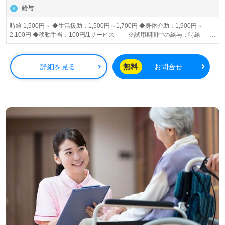
給与
時給 1,500円～ ◆生活援助：1,500円～1,700円 ◆身体介助：1,900円～
2,100円 ◆移動手当：100円/1サービス ※試用期間中の給与：時給
1,250（同行時のみ）
無料
詳細を見る
お問合せ