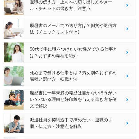
退職の伝え方｜上司への切り出し方やメー
ル・チャットの書き方、注意点
履歴書のメールでの送り方は？例文や返信方
法【チェックリスト付き】
50代で手に職をつけたい女性ができる仕事と
は？おすすめ職種を紹介
死ぬまで働ける仕事とは？男女別のおすすめ
職種と選び方・転職方法
履歴書に一年未満の職歴は書かないほうがい
い？バレる理由と好印象を与える書き方を例
文で解説
派遣社員を契約途中で辞めたい…退職の手
順・伝え方・注意点を解説