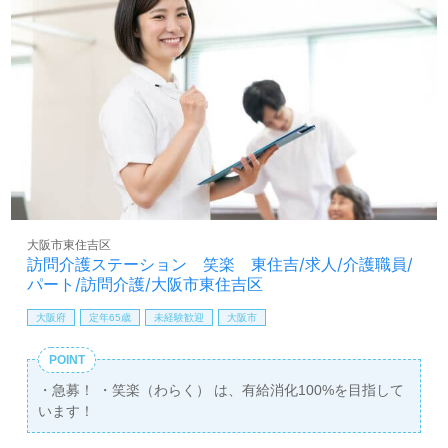
大阪市東住吉区
訪問介護ステーション 笑楽 東住吉/求人/介護職員/
パート/訪問介護/大阪市東住吉区
大阪府
定年65歳
未経験歓迎
大阪市
POINT
・急募！ ・笑楽（わらく） は、有給消化100%を目指して
います！