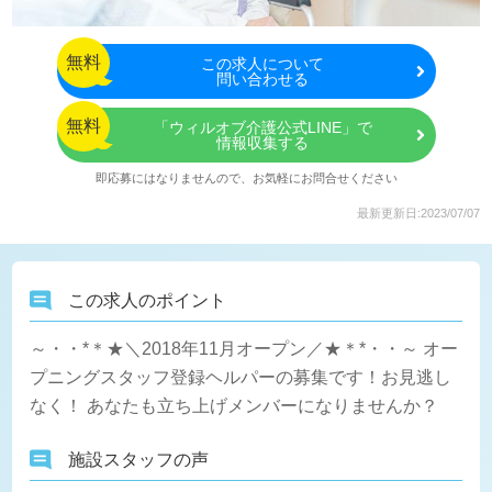
無料
この
求人について
問い合わせる
無料
「ウィルオブ介護公式LINE」で
情報収集する
即応募にはなりませんので、お気軽にお問合せください
最新更新日:2023/07/07
この求人のポイント
～・・*＊★＼2018年11月オープン／★＊*・・～ オー
プニングスタッフ登録ヘルパーの募集です！お見逃し
なく！ あなたも立ち上げメンバーになりませんか？
施設スタッフの声