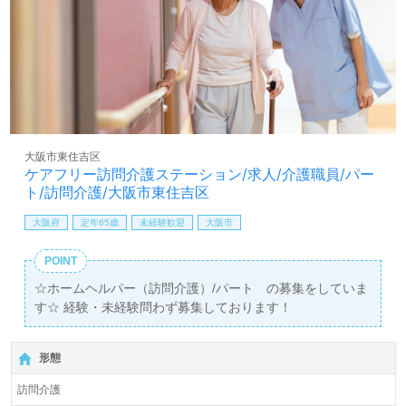
大阪市東住吉区
ケアフリー訪問介護ステーション/求人/介護職員/パー
ト/訪問介護/大阪市東住吉区
大阪府
定年65歳
未経験歓迎
大阪市
POINT
☆ホームヘルパー（訪問介護）/パート の募集をしていま
す☆ 経験・未経験問わず募集しております！
形態
訪問介護