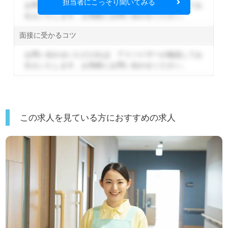
担当者にこっそり聞いてみる
お問い合わせいただければ、アドバイザーが確認してお
伝えいたします。
お気軽にお問い合わせください。
面接に受かるコツ
お問い合わせいただければ、アドバイザーが確認してお
伝えいたします。
お気軽にお問い合わせください。
この求人を見ている方におすすめの求人