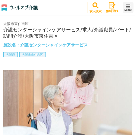
MENU
無料登録
求人検索
大阪市東住吉区
介護センターシャインケアサービス/求人/介護職員/パート/
訪問介護/大阪市東住吉区
施設名：
介護センターシャインケアサービス
大阪府
大阪市東住吉区