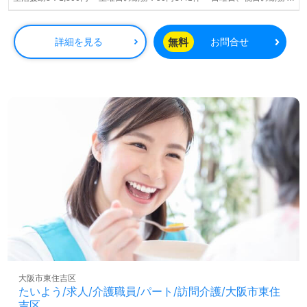
100円UP/1件 ・夜間、深夜時間帯は法定通り（25%UP） ※同行時の給与は
面接時にご案内させていただきます。
無料
詳細を見る
お問合せ
大阪市東住吉区
たいよう/求人/介護職員/パート/訪問介護/大阪市東住
吉区