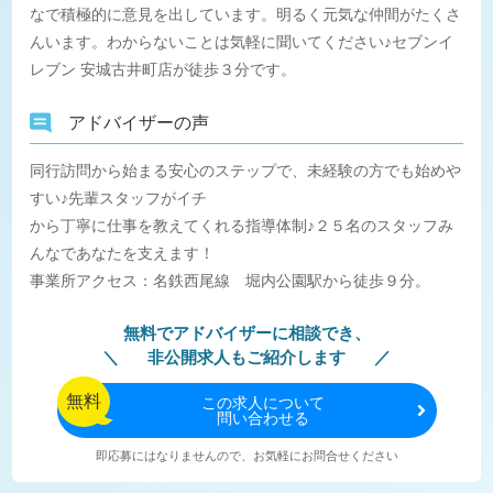
なで積極的に意見を出しています。明るく元気な仲間がたくさ
んいます。わからないことは気軽に聞いてください♪セブンイ
レブン 安城古井町店が徒歩３分です。
アドバイザーの声
同行訪問から始まる安心のステップで、未経験の方でも始めや
すい♪先輩スタッフがイチ
から丁寧に仕事を教えてくれる指導体制♪２５名のスタッフみ
んなであなたを支えます！
事業所アクセス：名鉄西尾線 堀内公園駅から徒歩９分。
無料でアドバイザーに相談でき、
非公開求人もご紹介します
無料
この
求人について
問い合わせる
即応募にはなりませんので、お気軽にお問合せください