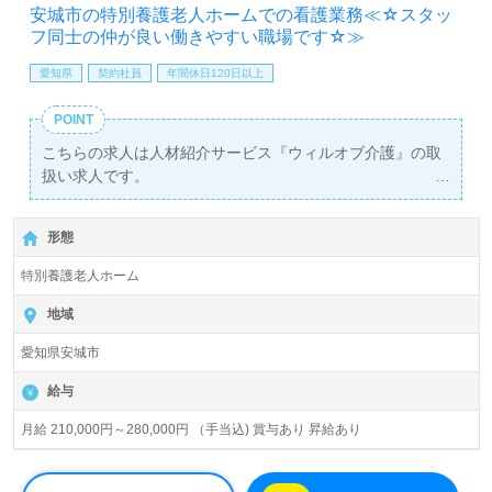
安城市の特別養護老人ホームでの看護業務≪☆スタッ
フ同士の仲が良い働きやすい職場です☆≫
愛知県
契約社員
年間休日120日以上
POINT
こちらの求人は人材紹介サービス『ウィルオブ介護』の取
扱い求人です。
詳細に関してお気軽にご相談ください♪
【無料】で皆さんの転職活動をサポートいたします。
形態
特別養護老人ホーム
地域
愛知県安城市
給与
月給 210,000円～280,000円 （手当込) 賞与あり 昇給あり