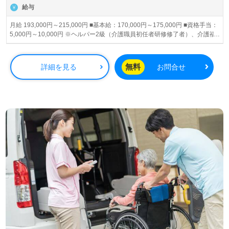
給与
月給 193,000円～215,000円 ■基本給：170,000円～175,000円 ■資格手当：
5,000円～10,000円 ※ヘルパー2級（介護職員初任者研修修了者）、介護福
祉士をお持ちの方に支給いたします ■通勤手当3,000円～10,000円 ■職務手
当：15,000円～20,000円 ■役職手当：10,000円～20,000円 ■休日出勤手
当：法定通り ■残業手当：法定通り ※試用期間中の給与の変動なし
無料
詳細を見る
お問合せ