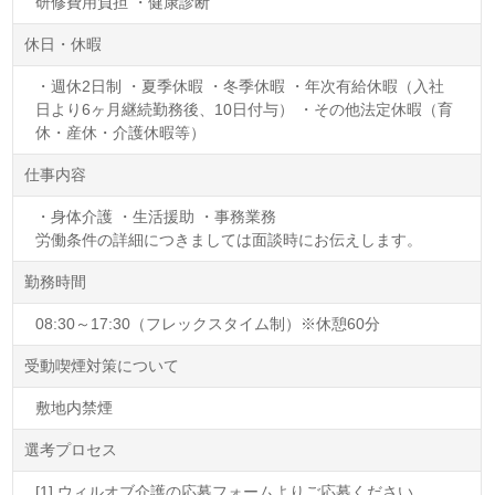
研修費用負担 ・健康診断
休日・休暇
・週休2日制 ・夏季休暇 ・冬季休暇 ・年次有給休暇（入社
日より6ヶ月継続勤務後、10日付与） ・その他法定休暇（育
休・産休・介護休暇等）
仕事内容
・身体介護 ・生活援助 ・事務業務
労働条件の詳細につきましては面談時にお伝えします。
勤務時間
08:30～17:30（フレックスタイム制）※休憩60分
受動喫煙対策について
敷地内禁煙
選考プロセス
[1] ウィルオブ介護の応募フォームよりご応募ください