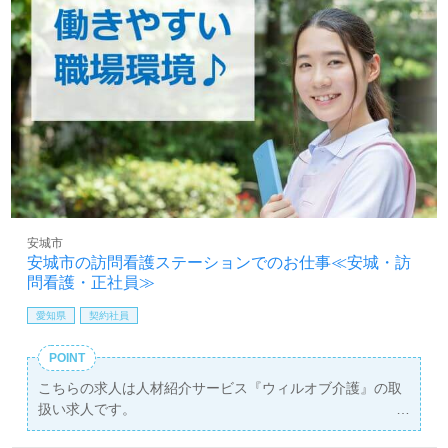
安城市
安城市の訪問看護ステーションでのお仕事≪安城・訪
問看護・正社員≫
愛知県
契約社員
POINT
こちらの求人は人材紹介サービス『ウィルオブ介護』の取
扱い求人です。
詳細に関してお気軽にご相談ください♪