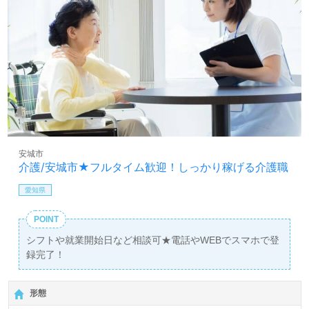
安城市
介護/安城市★フルタイム歓迎！しっかり稼げる介護職
愛知県
POINT
シフトや就業開始日など相談可★電話やWEBでスマホで登
録完了！
形態