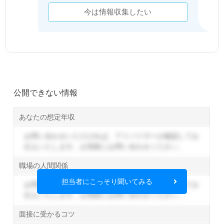
今は情報収集したい
公開できない情報
あなたの想定年収
お問い合わせいただければ、アドバイザーが確認してお
伝えいたします。
お気軽にお問い合わせください。
職場の人間関係
担当者にこっそり聞いてみる
お問い合わせいただければ、アドバイザーが確認してお
伝えいたします。
お気軽にお問い合わせください。
面接に受かるコツ