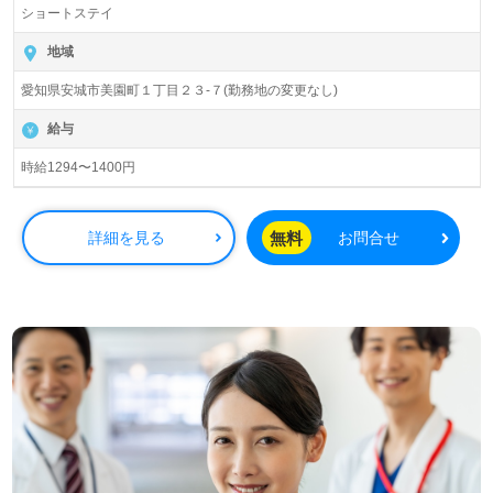
ショートステイ
地域
愛知県安城市美園町１丁目２３-７(勤務地の変更なし)
給与
時給1294〜1400円
無料
詳細を見る
お問合せ