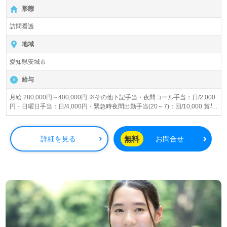
【無料】で皆さんの転職活動をサポートいたします。
形態
訪問看護
地域
愛知県安城市
給与
月給 280,000円～400,000円 ※その他下記手当・夜間コール手当：日/2,000
円・日曜日手当：日/4,000円・緊急時夜間出勤手当(20～7)：回/10,000 賞与
あり 昇給あり
無料
詳細を見る
お問合せ