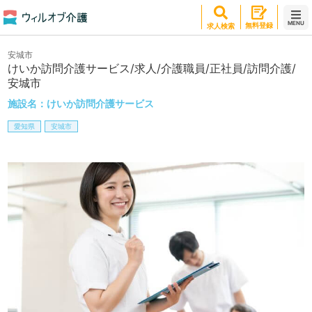
MENU
無料登録
求人検索
安城市
けいか訪問介護サービス/求人/介護職員/正社員/訪問介護/
安城市
施設名：
けいか訪問介護サービス
愛知県
安城市