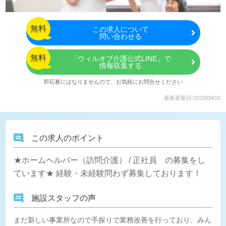
無料
この
求人について
問い合わせる
無料
「ウィルオブ介護公式LINE」で
情報収集する
即応募にはなりませんので、お気軽にお問合せください
最新更新日:2023/09/15
この求人のポイント
★ホームヘルパー（訪問介護） / 正社員 の募集をし
ています★ 経験・未経験問わず募集しております！
施設スタッフの声
まだ新しい事業所なので手探りで業務改善を行っており、みん