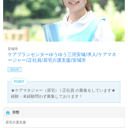
安城市
ケアプランセンターゆうゆう三河安城/求人/ケアマネ
ージャー/正社員/居宅介護支援/安城市
愛知県
POINT
★ケアマネジャー（居宅） / 正社員 の募集をしています★
経験・未経験問わず募集しております！
形態
居宅介護支援