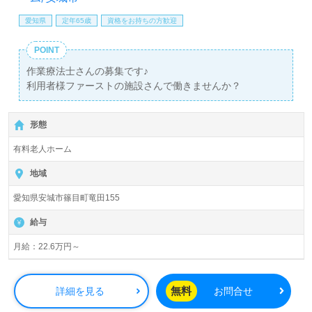
愛知県
定年65歳
資格をお持ちの方歓迎
POINT
作業療法士さんの募集です♪
利用者様ファーストの施設さんで働きませんか？
形態
有料老人ホーム
地域
愛知県安城市篠目町竜田155
給与
月給：22.6万円～
無料
詳細を見る
お問合せ