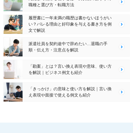
職種と選び方・転職方法
履歴書に一年未満の職歴は書かないほうがい
い？バレる理由と好印象を与える書き方を例
文で解説
派遣社員を契約途中で辞めたい…退職の手
順・伝え方・注意点を解説
「勘案」とは？言い換え表現や意味、使い方
を解説｜ビジネス例文も紹介
「きっかけ」の意味と使い方を解説｜言い換
え表現や面接で使える例文も紹介