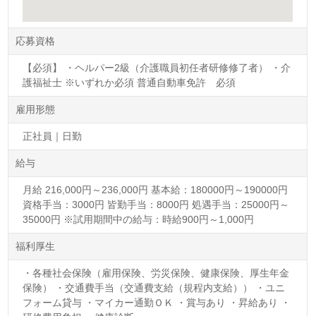
応募資格
【必須】 ・ヘルパー2級（介護職員初任者研修修了者） ・介
護福祉士 ※いずれか必須 普通自動車免許 必須
雇用形態
正社員｜日勤
給与
月給 216,000円～236,000円 基本給：180000円～190000円
資格手当：3000円 皆勤手当：8000円 処遇手当：25000円～
35000円 ※試用期間中の給与：時給900円～1,000円
福利厚生
・各種社会保険（雇用保険、労災保険、健康保険、厚生年金
保険） ・交通費手当（交通費支給（規程内支給）） ・ユニ
フォーム貸与 ・マイカー通勤ＯＫ ・賞与あり ・昇給あり ・