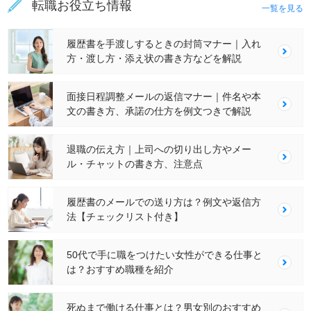
転職お役立ち情報
一覧を見る
履歴書を手渡しするときの封筒マナー｜入れ
方・渡し方・添え状の書き方などを解説
面接日程調整メールの返信マナー｜件名や本
文の書き方、承諾の仕方を例文つきで解説
退職の伝え方｜上司への切り出し方やメー
ル・チャットの書き方、注意点
履歴書のメールでの送り方は？例文や返信方
法【チェックリスト付き】
50代で手に職をつけたい女性ができる仕事と
は？おすすめ職種を紹介
死ぬまで働ける仕事とは？男女別のおすすめ