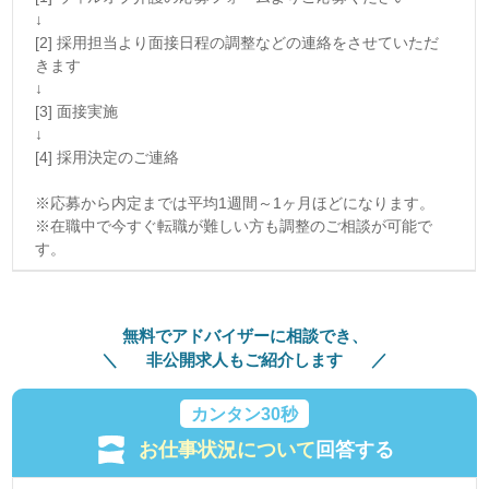
↓
[2] 採用担当より面接日程の調整などの連絡をさせていただ
きます
↓
[3] 面接実施
↓
[4] 採用決定のご連絡
※応募から内定までは平均1週間～1ヶ月ほどになります。
※在職中で今すぐ転職が難しい方も調整のご相談が可能で
す。
無料でアドバイザーに相談でき、
非公開求人もご紹介します
カンタン30秒
お仕事状況について
回答する