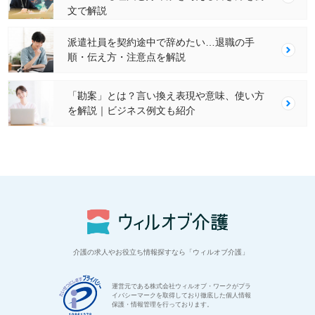
文で解説
派遣社員を契約途中で辞めたい…退職の手
順・伝え方・注意点を解説
「勘案」とは？言い換え表現や意味、使い方
を解説｜ビジネス例文も紹介
介護の求人やお役立ち情報探すなら「ウィルオブ介護」
運営元である株式会社ウィルオブ・ワークがプラ
イバシーマークを取得しており徹底した個人情報
保護・情報管理を行っております。