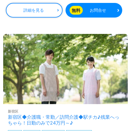
無料
詳細を見る
お問合せ
新宿区
新宿区◆介護職・常勤／訪問介護◆駅チカ♪残業へっ
ちゃら！日勤のみで24万円～♪