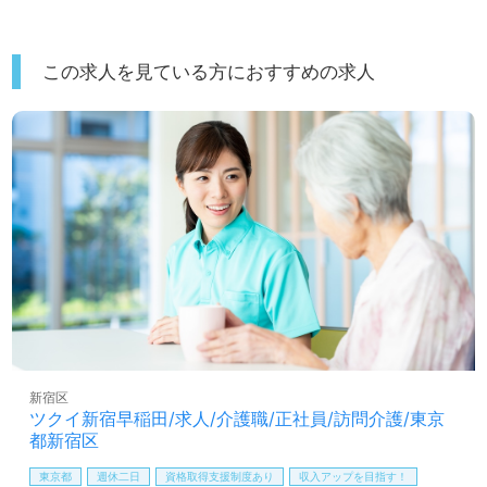
この求人を見ている方におすすめの求人
新宿区
ツクイ新宿早稲田/求人/介護職/正社員/訪問介護/東京
都新宿区
東京都
週休二日
資格取得支援制度あり
収入アップを目指す！