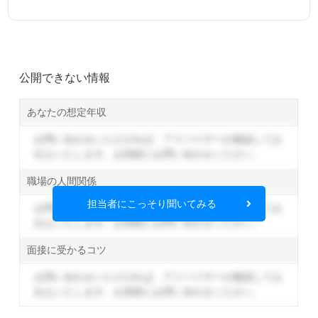
公開できない情報
あなたの想定年収
お問い合わせいただければ、アドバイザーが確認してお
伝えいたします。
お気軽にお問い合わせください。
職場の人間関係
担当者にこっそり聞いてみる
お問い合わせいただければ、アドバイザーが確認してお
伝えいたします。
お気軽にお問い合わせください。
面接に受かるコツ
お問い合わせいただければ、アドバイザーが確認してお
伝えいたします。
お気軽にお問い合わせください。