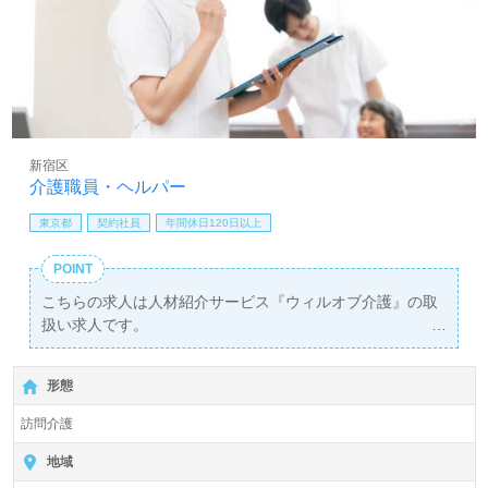
新宿区
介護職員・ヘルパー
東京都
契約社員
年間休日120日以上
POINT
こちらの求人は人材紹介サービス『ウィルオブ介護』の取
扱い求人です。
詳細に関してお気軽にご相談ください♪
【無料】で皆さんの転職活動をサポートいたします。
形態
訪問介護
地域