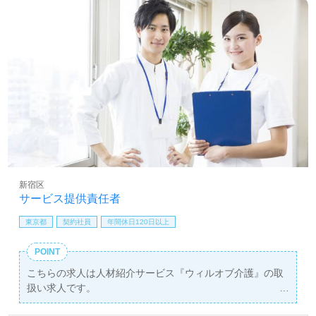
新宿区
サービス提供責任者
東京都
契約社員
年間休日120日以上
POINT
こちらの求人は人材紹介サービス『ウィルオブ介護』の取
扱い求人です。
詳細に関してお気軽にご相談ください♪