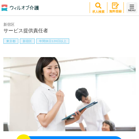
MENU
無料登録
求人検索
新宿区
サービス提供責任者
東京都
新宿区
年間休日120日以上