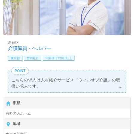
新宿区
介護職員・ヘルパー
東京都
契約社員
年間休日120日以上
POINT
こちらの求人は人材紹介サービス『ウィルオブ介護』の取
扱い求人です。
詳細に関してお気軽にご相談ください♪
【無料】で皆さんの転職活動をサポートいたします。
形態
有料老人ホーム
地域