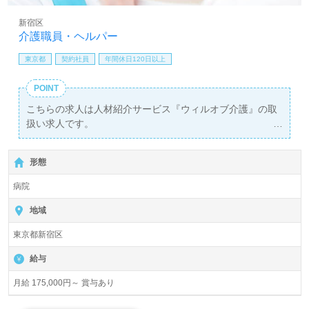
新宿区
介護職員・ヘルパー
東京都
契約社員
年間休日120日以上
POINT
こちらの求人は人材紹介サービス『ウィルオブ介護』の取
扱い求人です。
詳細に関してお気軽にご相談ください♪
【無料】で皆さんの転職活動をサポートいたします。
形態
病院
地域
東京都新宿区
給与
月給 175,000円～ 賞与あり