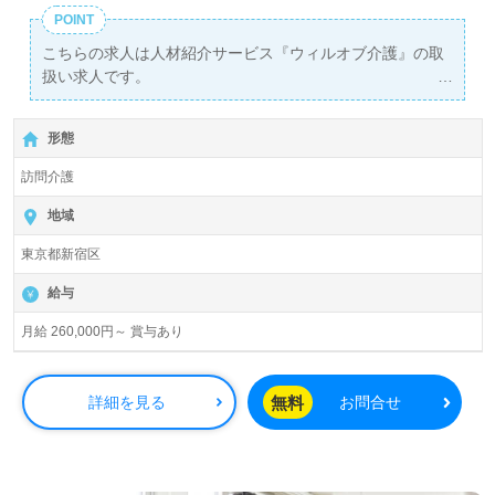
POINT
こちらの求人は人材紹介サービス『ウィルオブ介護』の取
扱い求人です。
詳細に関してお気軽にご相談ください♪
【無料】で皆さんの転職活動をサポートいたします。
形態
訪問介護
地域
東京都新宿区
給与
月給 260,000円～ 賞与あり
無料
詳細を見る
お問合せ