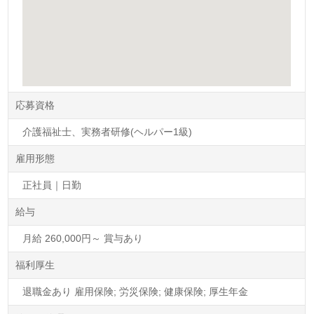
応募資格
介護福祉士、実務者研修(ヘルパー1級)
雇用形態
正社員｜日勤
給与
月給 260,000円～ 賞与あり
福利厚生
退職金あり 雇用保険; 労災保険; 健康保険; 厚生年金