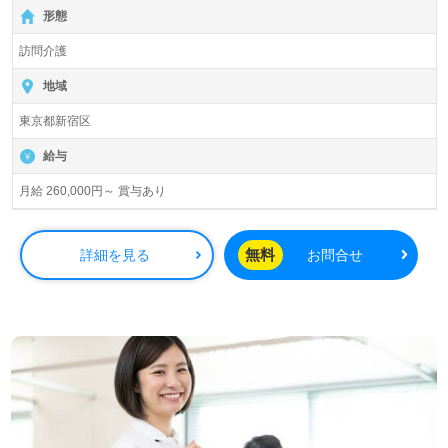
【無料】で皆さんの転職活動をサポートいたします。
形態
訪問介護
地域
東京都新宿区
給与
月給 260,000円～ 賞与あり
無料
詳細を見る
お問合せ