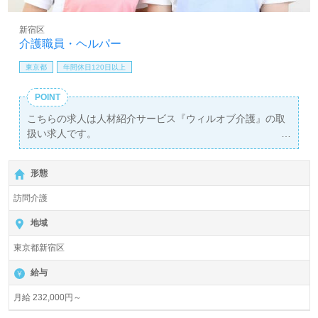
新宿区
介護職員・ヘルパー
東京都
年間休日120日以上
POINT
こちらの求人は人材紹介サービス『ウィルオブ介護』の取
扱い求人です。
詳細に関してお気軽にご相談ください♪
【無料】で皆さんの転職活動をサポートいたします。
形態
訪問介護
地域
東京都新宿区
給与
月給 232,000円～