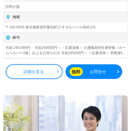
訪問介護
地域
〒160-0005 東京都新宿区愛住町17-9 ボルベール四谷101
給与
月給 240,000円～ 月給240000円～ ＜応募資格＞ 介護職員初任者研修（ホー
ムヘルパー2級）以上をお持ちの方 月給245000円～ ＜応募資格＞ 実務者研
修をお持ちの方 月給255000円～ ＜応募資格＞ 介護福祉士
無料
詳細を見る
お問合せ