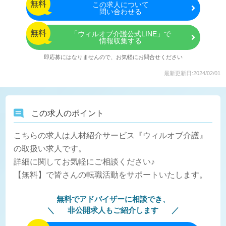
無料
この
求人について
問い合わせる
無料
「ウィルオブ介護公式LINE」で
情報収集する
即応募にはなりませんので、お気軽にお問合せください
最新更新日:2024/02/01
この求人のポイント
こちらの求人は人材紹介サービス『ウィルオブ介護』
の取扱い求人です。
詳細に関してお気軽にご相談ください♪
【無料】で皆さんの転職活動をサポートいたします。
無料でアドバイザーに相談でき、
非公開求人もご紹介します