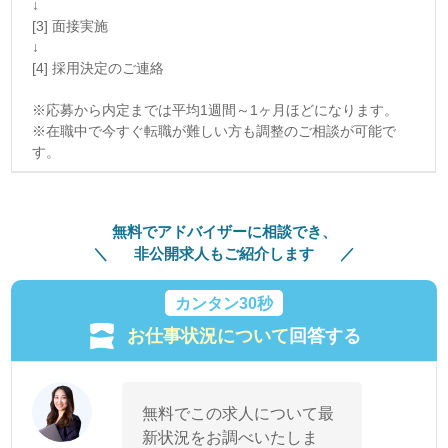
↓
[3] 面接実施
↓
[4] 採用決定のご連絡
※応募から内定までは平均1週間～1ヶ月ほどになります。
※在職中で今すぐ転職が難しい方も調整のご相談が可能で
す。
無料でアドバイザーに相談でき、
非公開求人もご紹介します
カンタン30秒
お仕事状況について
回答する
無料でこの求人について最
新状況をお調べいたしま