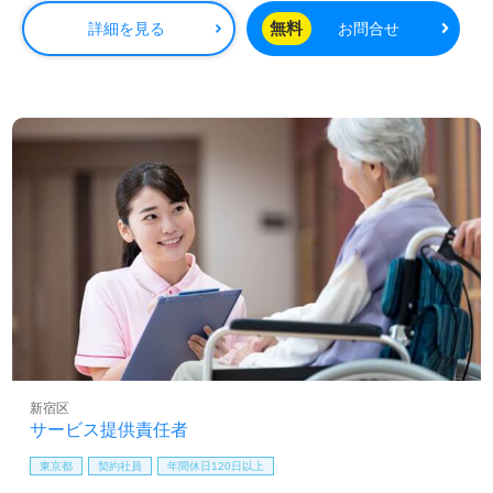
無料
詳細を見る
お問合せ
新宿区
サービス提供責任者
東京都
契約社員
年間休日120日以上