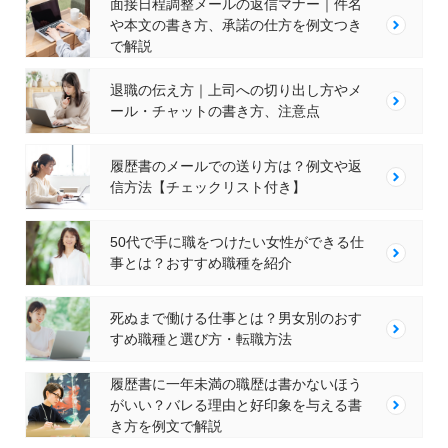
面接日程調整メールの返信マナー｜件名
や本文の書き方、承諾の仕方を例文つき
で解説
退職の伝え方｜上司への切り出し方やメ
ール・チャットの書き方、注意点
履歴書のメールでの送り方は？例文や返
信方法【チェックリスト付き】
50代で手に職をつけたい女性ができる仕
事とは？おすすめ職種を紹介
死ぬまで働ける仕事とは？男女別のおす
すめ職種と選び方・転職方法
履歴書に一年未満の職歴は書かないほう
がいい？バレる理由と好印象を与える書
き方を例文で解説