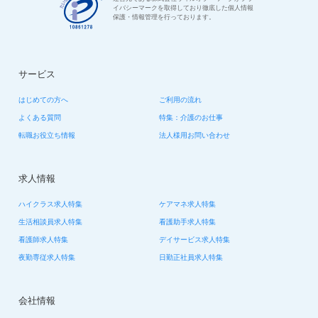
イバシーマークを取得しており徹底した個人情報
保護・情報管理を行っております。
サービス
はじめての方へ
ご利用の流れ
よくある質問
特集：介護のお仕事
転職お役立ち情報
法人様用お問い合わせ
求人情報
ハイクラス求人特集
ケアマネ求人特集
生活相談員求人特集
看護助手求人特集
看護師求人特集
デイサービス求人特集
夜勤専従求人特集
日勤正社員求人特集
会社情報