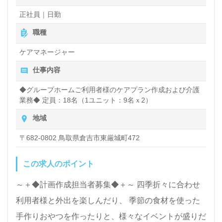
正社員｜日勤
職種
ケアマネージャー
仕事内容
◆グループホームご利用者様のケアプラン作成および介護
業務◆ 定員：18名（1ユニット：9名ｘ2）
地域
〒682-0802 鳥取県倉吉市東厳城町472
この求人のポイント
～＋◆計画作成担当者募集◆＋～ 四季折々に合わせ
利用者様と外出を楽しんだり、 季節の食材を使った
手作りおやつを作ったりと、様々なイベントが盛りだ