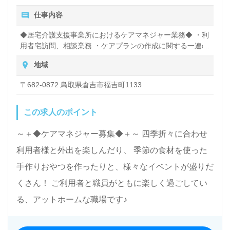
仕事内容
◆居宅介護支援事業所におけるケアマネジャー業務◆ ・利
用者宅訪問、相談業務 ・ケアプランの作成に関する一連の
業務 ・他の介護事業所との連携
地域
〒682-0872 鳥取県倉吉市福吉町1133
この求人のポイント
～＋◆ケアマネジャー募集◆＋～ 四季折々に合わせ
利用者様と外出を楽しんだり、 季節の食材を使った
手作りおやつを作ったりと、様々なイベントが盛りだ
くさん！ ご利用者と職員がともに楽しく過ごしてい
る、アットホームな職場です♪