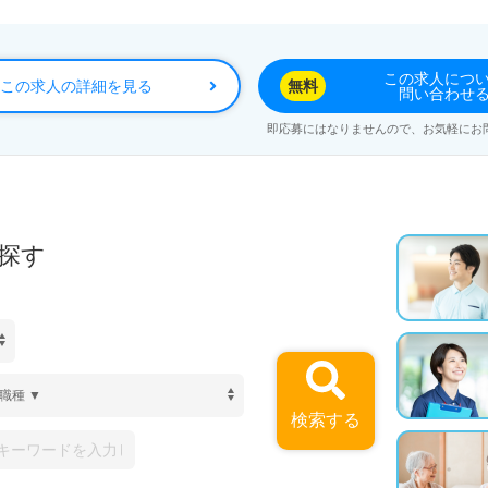
る施設形態での勤務を希望される方にも最適な職場です。医療
す。
この求人につ
この求人の詳細を見る
無料
問い合わせ
即応募にはなりませんので、お気軽にお
探す
検索する