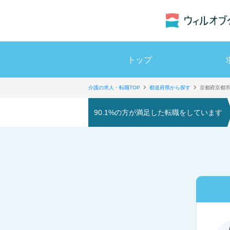
トップ
介護の求人・転職TOP
都道府県から探す
京都府京都
90.1%の方が満足した転職をしています