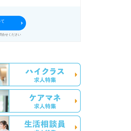
・福祉業界でのキャリアを築きたい
いて
る
問合せください