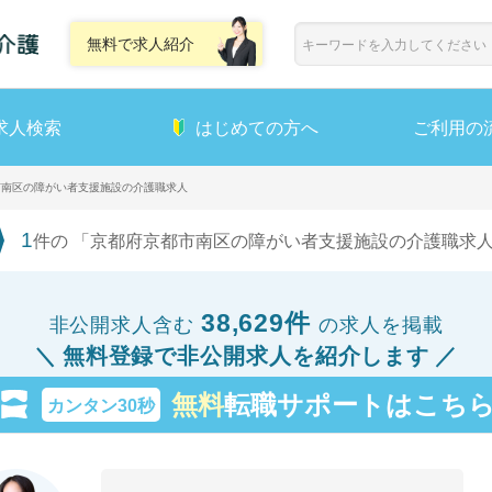
無料で求人紹介
求人検索
はじめての方へ
ご利用の
市南区の障がい者支援施設の介護職求人
1
件の 「京都府京都市南区の障がい者支援施設の介護職求人
38,629件
非公開求人含む
の求人を掲載
無料登録で非公開求人を紹介します
無料
転職サポートはこち
カンタン30秒