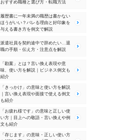
おすすめ職種と選び方・転職方法
履歴書に一年未満の職歴は書かない
ほうがいい？バレる理由と好印象を
与える書き方を例文で解説
派遣社員を契約途中で辞めたい…退
職の手順・伝え方・注意点を解説
「勘案」とは？言い換え表現や意
味、使い方を解説｜ビジネス例文も
紹介
「きっかけ」の意味と使い方を解説
｜言い換え表現や面接で使える例文
も紹介
「お疲れ様です」の意味と正しい使
い方｜目上への敬語・言い換えや例
文も紹介
「存じます」の意味・正しい使い方