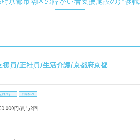
都府京都市南区の障がい者支援施設の介護職
支援員/正社員/生活介護/京都府京都
を目指す！
日曜休み
80,000円/賞与2回