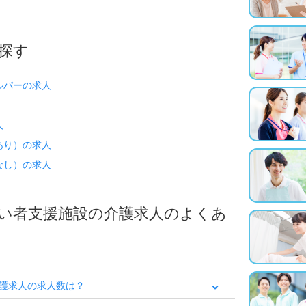
探す
ルパーの求人
人
あり）の求人
なし）の求人
い者支援施設の介護求人のよくあ
護求人の求人数は？