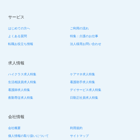
サービス
はじめての方へ
ご利用の流れ
よくある質問
特集：介護のお仕事
転職お役立ち情報
法人様用お問い合わせ
求人情報
ハイクラス求人特集
ケアマネ求人特集
生活相談員求人特集
看護助手求人特集
看護師求人特集
デイサービス求人特集
夜勤専従求人特集
日勤正社員求人特集
会社情報
会社概要
利用規約
個人情報の取り扱いについて
サイトマップ