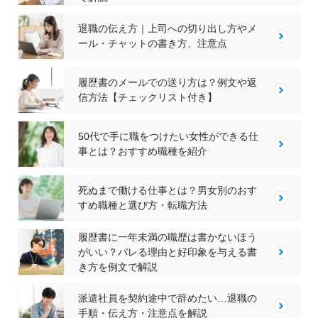
退職の伝え方｜上司への切り出し方やメ
ール・チャットの書き方、注意点
履歴書のメールでの送り方は？例文や返
信方法【チェックリスト付き】
50代で手に職をつけたい女性ができる仕
事とは？おすすめ職種を紹介
死ぬまで働ける仕事とは？男女別のおす
すめ職種と選び方・転職方法
履歴書に一年未満の職歴は書かないほう
がいい？バレる理由と好印象を与える書
き方を例文で解説
派遣社員を契約途中で辞めたい…退職の
手順・伝え方・注意点を解説