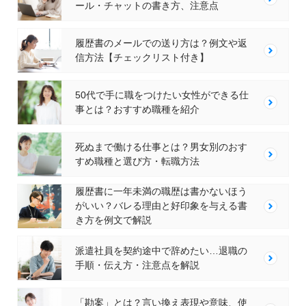
ール・チャットの書き方、注意点
履歴書のメールでの送り方は？例文や返
信方法【チェックリスト付き】
50代で手に職をつけたい女性ができる仕
事とは？おすすめ職種を紹介
死ぬまで働ける仕事とは？男女別のおす
すめ職種と選び方・転職方法
履歴書に一年未満の職歴は書かないほう
がいい？バレる理由と好印象を与える書
き方を例文で解説
派遣社員を契約途中で辞めたい…退職の
手順・伝え方・注意点を解説
「勘案」とは？言い換え表現や意味、使