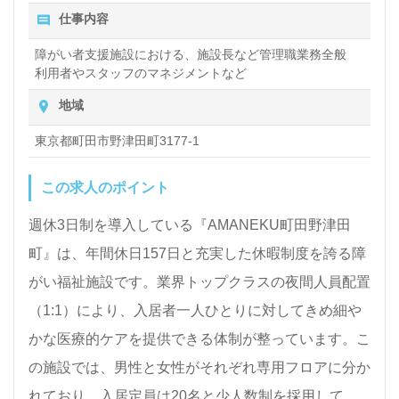
仕事内容
障がい者支援施設における、施設長など管理職業務全般
利用者やスタッフのマネジメントなど
地域
東京都町田市野津田町3177-1
この求人のポイント
週休3日制を導入している『AMANEKU町田野津田
町』は、年間休日157日と充実した休暇制度を誇る障
がい福祉施設です。業界トップクラスの夜間人員配置
（1:1）により、入居者一人ひとりに対してきめ細や
かな医療的ケアを提供できる体制が整っています。こ
の施設では、男性と女性がそれぞれ専用フロアに分か
れており、入居定員は20名と少人数制を採用してい