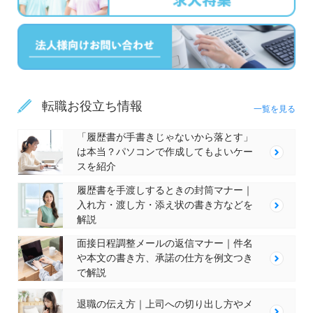
転職お役立ち情報
一覧を見る
「履歴書が手書きじゃないから落とす」
は本当？パソコンで作成してもよいケー
スを紹介
履歴書を手渡しするときの封筒マナー｜
入れ方・渡し方・添え状の書き方などを
解説
面接日程調整メールの返信マナー｜件名
や本文の書き方、承諾の仕方を例文つき
で解説
退職の伝え方｜上司への切り出し方やメ