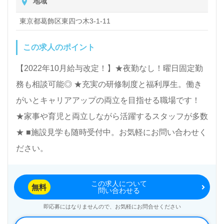
地域
東京都葛飾区東四つ木3-1-11
この求人のポイント
【2022年10月給与改定！】★夜勤なし！曜日固定勤
務も相談可能◎ ★充実の研修制度と福利厚生。働き
がいとキャリアアップの両立を目指せる職場です！
★家事や育児と両立しながら活躍するスタッフが多数
★ ■施設見学も随時受付中。お気軽にお問い合わせく
ださい。
この求人について
無料
問い合わせる
即応募にはなりませんので、お気軽にお問合せください