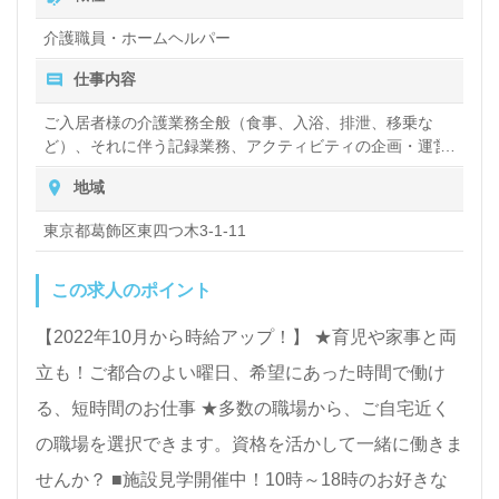
介護職員・ホームヘルパー
仕事内容
ご入居者様の介護業務全般（食事、入浴、排泄、移乗な
ど）、それに伴う記録業務、アクティビティの企画・運営
など
地域
東京都葛飾区東四つ木3-1-11
この求人のポイント
【2022年10月から時給アップ！】 ★育児や家事と両
立も！ご都合のよい曜日、希望にあった時間で働け
る、短時間のお仕事 ★多数の職場から、ご自宅近く
の職場を選択できます。資格を活かして一緒に働きま
せんか？ ■施設見学開催中！10時～18時のお好きな