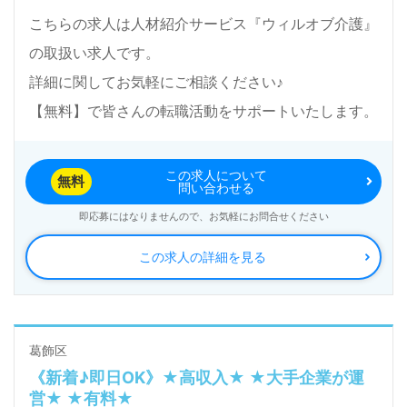
こちらの求人は人材紹介サービス『ウィルオブ介護』
の取扱い求人です。
詳細に関してお気軽にご相談ください♪
【無料】で皆さんの転職活動をサポートいたします。
この求人について
無料
問い合わせる
即応募にはなりませんので、お気軽にお問合せください
この求人の詳細を見る
葛飾区
《新着♪即日OK》★高収入★ ★大手企業が運
営★ ★有料★