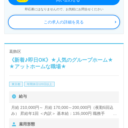
問い合わせる
即応募にはなりませんので、お気軽にお問合せください
この求人の詳細を見る
葛飾区
《新着♪即日OK》★人気のグループホーム★
★アットホームな職場★
東京都
年間休日120日以上
給与
月給 210,000円～ 月給 170,000～200,000円（夜勤5回込
み） 昇給年1回 ＜内訳＞ 基本給：135,000円 職務手
当:10,000 夜勤手当：4,000円／回 ＜その他手当＞ 家族手
雇用形態
当 交通費支給：上限50,000円 ※試用期間 3ヶ月 正社員時