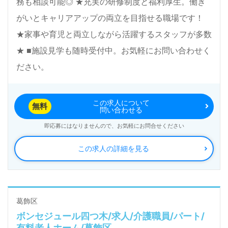
務も相談可能◎ ★充実の研修制度と福利厚生。働き
がいとキャリアアップの両立を目指せる職場です！
★家事や育児と両立しながら活躍するスタッフが多数
★ ■施設見学も随時受付中。お気軽にお問い合わせく
ださい。
この求人について
無料
問い合わせる
即応募にはなりませんので、お気軽にお問合せください
この求人の詳細を見る
葛飾区
ボンセジュール四つ木/求人/介護職員/パート/
有料老人ホーム/葛飾区