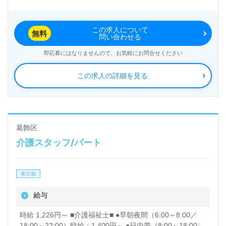
この求人について
無料
問い合わせる
即応募にはなりませんので、お気軽にお問合せください
この求人の詳細を見る
葛飾区
介護スタッフ/パート
東京都
給与
時給 1,226円～ ■介護福祉士■ ●早朝夜間（6:00～8:00／
18:00～22:00）時給：1,400円～ ●日中帯（8:00～18:00）