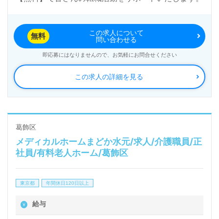
この求人について
無料
問い合わせる
即応募にはなりませんので、お気軽にお問合せください
この求人の詳細を見る
葛飾区
メディカルホームまどか水元/求人/介護職員/正
社員/有料老人ホーム/葛飾区
東京都
年間休日120日以上
給与