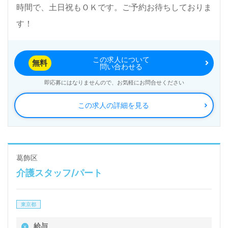
時間で、土日祝もＯＫです。ご予約お待ちしておりま
す！
この求人について
無料
問い合わせる
即応募にはなりませんので、お気軽にお問合せください
この求人の詳細を見る
葛飾区
介護スタッフ/パート
東京都
給与