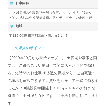
仕事内容
ご入居者様の介護業務全般（食事、入浴、排泄、移乗な
ど）、それに伴う記録業務、アクティビティの企画・運営
など
地域
〒125-0035 東京都葛飾区南水元2-14-7
この求人のポイント
【2019年10月から時給アップ！】 ★育児や家事と両
立も！ご都合のよい曜日、希望にあった時間で働け
る、短時間のお仕事 ★多数の職場から、ご自宅近く
の職場を選択できます。資格を活かして一緒に働きま
せんか？ ■施設見学開催中！10時～18時のお好きな
時間で、土日祝もＯＫです。ご予約お待ちしておりま
す！