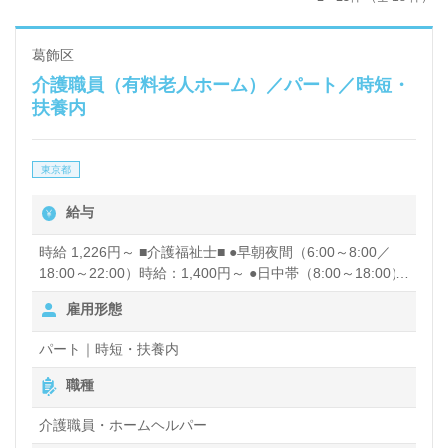
葛飾区
介護職員（有料老人ホーム）／パート／時短・
扶養内
東京都
給与
時給 1,226円～ ■介護福祉士■ ●早朝夜間（6:00～8:00／
18:00～22:00）時給：1,400円～ ●日中帯（8:00～18:00）
時給：1,300円～ ■初任者研修■ ●早朝夜間（6:00～8:00／
雇用形態
18:00～22:00）時給：1,300円～ ●日中帯（8:00～18:00）
時給：1,226円～ 昇給あり
パート｜時短・扶養内
職種
介護職員・ホームヘルパー