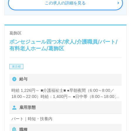
この求人の詳細を見る
葛飾区
ボンセジュール四つ木/求人/介護職員/パート/
有料老人ホーム/葛飾区
東京都
給与
時給 1,226円～ ■介護福祉士■ ●早朝夜間（6:00～8:00／
18:00～22:00）時給：1,400円～ ●日中帯（8:00～18:00）
時給：1,300円～ ■初任者研修■ ●早朝夜間（6:00～8:00／
雇用形態
18:00～22:00）時給：1,300円～ ●日中帯（8:00～18:00）
時給：1,226円～ 昇給あり
パート｜時短・扶養内
職種