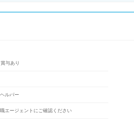
～ 賞与あり
ヘルパー
職エージェントにご確認ください