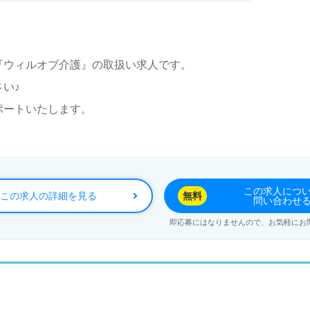
『ウィルオブ介護』の取扱い求人です。
い♪
ポートいたします。
この求人につ
この求人の詳細を見る
無料
問い合わせ
即応募にはなりませんので、お気軽にお