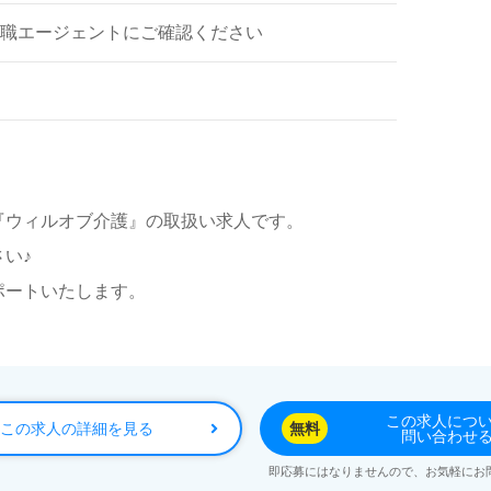
職エージェントにご確認ください
『ウィルオブ介護』の取扱い求人です。
い♪
ポートいたします。
この求人につ
この求人の詳細を見る
無料
問い合わせ
即応募にはなりませんので、お気軽にお