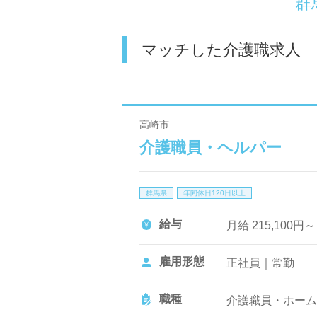
群
マッチした介護職求人
高崎市
介護職員・ヘルパー
群馬県
年間休日120日以上
給与
月給 215,100円
雇用形態
正社員｜常勤
職種
介護職員・ホーム