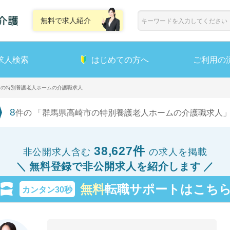
無料で求人紹介
求人検索
はじめての方へ
ご利用の
市の特別養護老人ホームの介護職求人
8
件の 「群馬県高崎市の特別養護老人ホームの介護職求人」
38,627件
非公開求人含む
の求人を掲載
無料登録で非公開求人を紹介します
無料
転職サポートはこち
カンタン30秒