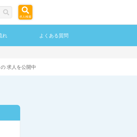
求人検索
流れ
よくある質問
の 求人を公開中
ら