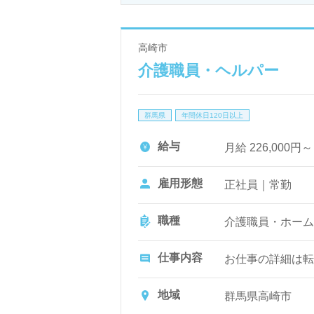
高崎市
介護職員・ヘルパー
群馬県
年間休日120日以上
給与
月給 226,000円
雇用形態
正社員｜常勤
職種
介護職員・ホーム
仕事内容
お仕事の詳細は転
地域
群馬県高崎市