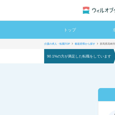
トップ
介護の求人・転職TOP
都道府県から探す
群馬県高崎
90.1%の方が満足した転職をしています