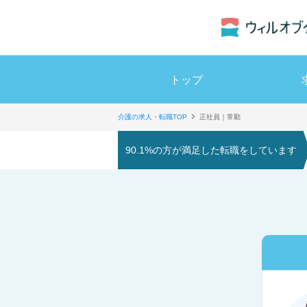
トップ
介護の求人・転職TOP
正社員｜常勤
90.1%の方が満足した転職をしています