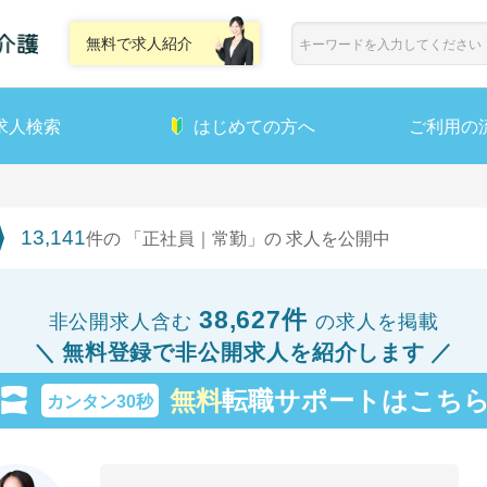
無料で求人紹介
求人検索
はじめての方へ
ご利用の
13,141
件の 「正社員｜常勤」の 求人を公開中
38,627件
非公開求人含む
の求人を掲載
無料登録で非公開求人を紹介します
無料
転職サポートはこち
カンタン30秒