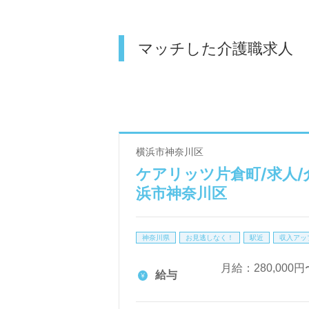
マッチした介護職求人
横浜市神奈川区
ケアリッツ片倉町/求人/
浜市神奈川区
神奈川県
お見逃しなく！
駅近
収入アッ
月給：280,000円〜
給与
土日出勤手当（月最