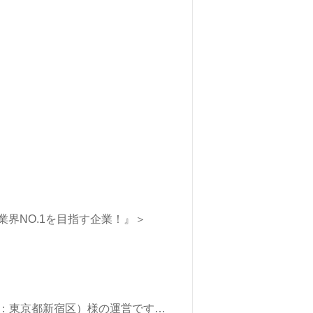
界NO.1を目指す企業！』＞
.（本社：東京都新宿区）様の運営です。