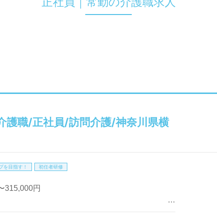
正社員｜常勤の介護職求人
介護職/正社員/訪問介護/神奈川県横
プを目指す！
初任者研修
315,000円
大6,000円）別途支給