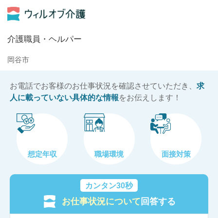
介護職員・ヘルパー
岡谷市
お電話でお客様のお仕事状況を確認させていただき、
求
人に載っていない具体的な情報
をお伝えします！
想定年収
職場環境
面接対策
カンタン30秒
お仕事状況について
回答する