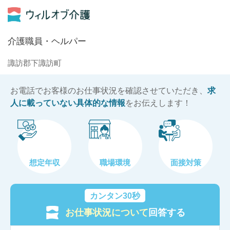
介護職員・ヘルパー
諏訪郡下諏訪町
お電話でお客様のお仕事状況を確認させていただき、
求
人に載っていない具体的な情報
をお伝えします！
想定年収
職場環境
面接対策
カンタン30秒
お仕事状況について
回答する