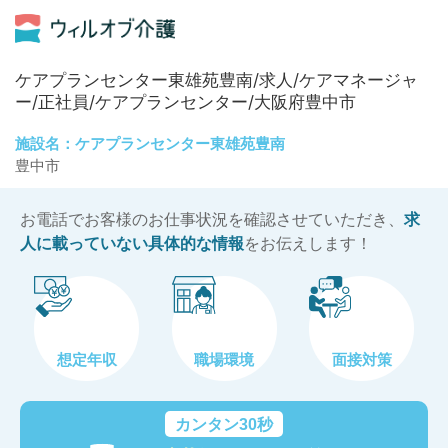
ケアプランセンター東雄苑豊南/求人/ケアマネージャ
ー/正社員/ケアプランセンター/大阪府豊中市
施設名：ケアプランセンター東雄苑豊南
豊中市
お電話でお客様のお仕事状況を確認させていただき、
求
人に載っていない具体的な情報
をお伝えします！
想定年収
職場環境
面接対策
カンタン30秒